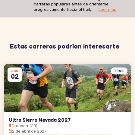
carreras populares antes de orientarse
progresivamente hacia el trail,…...
Leer más
Estas carreras podrían interesarte
TRAIL
ABR
02
Ultra Sierra Nevada 2027
Granada (GR)
2 de abril de 2027