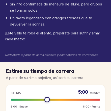
Sin info confirmada de meneurs de allure, pero grupos
se forman solos.
Un ravito legendario con oranges frescas que te
devuelven la sonrisa.
¡Este valle te roba el aliento, prepárate para sufrir y amar
cada metro!
Redactado a partir de datos oficiales y comentarios de corredores.
Estime su tiempo de carrera
A partir de su ritmo objetivo, así será su carrera
5:00
RITMO
min/km
3:00 · Suave
8:00 · Fuerte