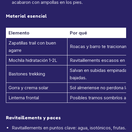
acabaron con ampollas en los pies.
Material esencial
Elemento
Por qué
Zapatillas trail con buen
Roacas y barro te traicionan sin
agarre
Mochila hidratación 1-2L
Ravitaillements escasos en mo
Salvan en subidas empinadas, 
Bastones trekking
bajadas.
Gorra y crema solar
Sol almeriense no perdona la pi
Linterna frontal
Posibles tramos sombríos al a
Ravitaillements y paces
Ravitaillements en puntos clave: agua, isotónicos, frutas.