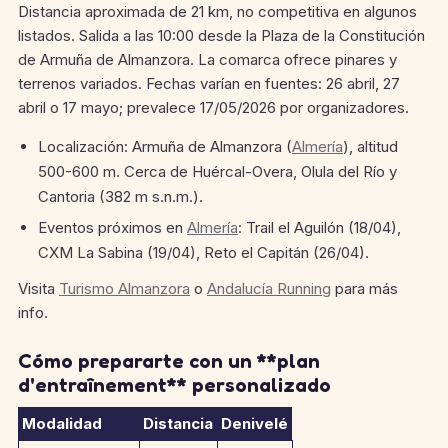
Distancia aproximada de 21 km, no competitiva en algunos
listados. Salida a las 10:00 desde la Plaza de la Constitución
de Armuña de Almanzora. La comarca ofrece pinares y
terrenos variados. Fechas varían en fuentes: 26 abril, 27
abril o 17 mayo; prevalece 17/05/2026 por organizadores.
Localización: Armuña de Almanzora (
Almería
), altitud
500-600 m. Cerca de Huércal-Overa, Olula del Río y
Cantoria (382 m s.n.m.).
Eventos próximos en
Almería
: Trail el Aguilón (18/04),
CXM La Sabina (19/04), Reto el Capitán (26/04).
Visita
Turismo Almanzora
o
Andalucía Running
para más
info.
Cómo prepararte con un **plan
d'entraînement** personalizado
Modalidad
Distancia
Denivelé