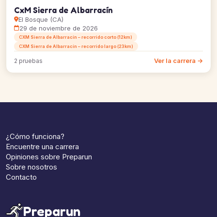
CxM Sierra de Albarracín
El Bosque (CA)
29 de noviembre de 2026
CXM Sierra de Albarracín – recorrido corto (12km)
CXM Sierra de Albarracín – recorrido largo (23km)
Ver la carrera →
2 pruebas
¿Cómo funciona?
Encuentre una carrera
Opiniones sobre Preparun
Sobre nosotros
Contacto
Preparun