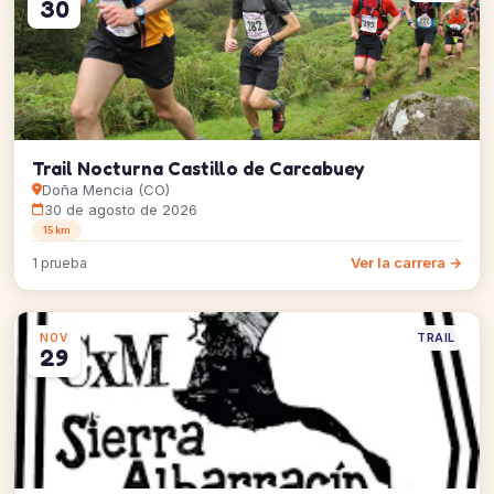
30
Trail Nocturna Castillo de Carcabuey
Doña Mencia (CO)
30 de agosto de 2026
15 km
Ver la carrera →
1 prueba
TRAIL
NOV
29