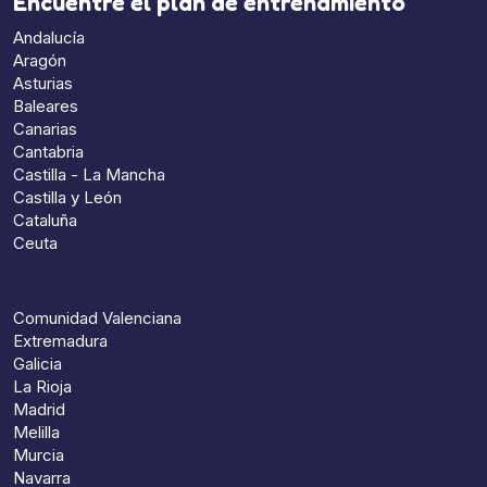
Encuentre el plan de entrenamiento
Andalucía
Aragón
Asturias
Baleares
Canarias
Cantabria
Castilla - La Mancha
Castilla y León
Cataluña
Ceuta
Comunidad Valenciana
Extremadura
Galicia
La Rioja
Madrid
Melilla
Murcia
Navarra