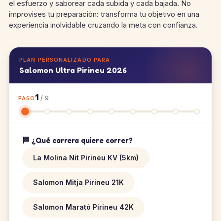
el esfuerzo y saborear cada subida y cada bajada. No
improvises tu preparación: transforma tu objetivo en una
experiencia inolvidable cruzando la meta con confianza.
PLAN PERSONALIZADO PARA
Salomon Ultra Pirineu 2026
1
/ 9
PASO
🏁 ¿Qué carrera quiere correr?
La Molina Nit Pirineu KV (5km)
Salomon Mitja Pirineu 21K
Salomon Marató Pirineu 42K