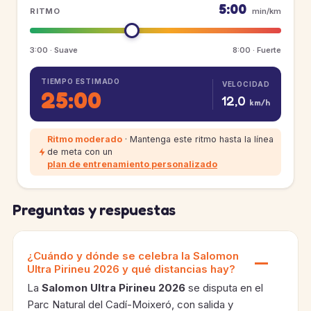
5:00
RITMO
min/km
3:00 · Suave
8:00 · Fuerte
TIEMPO ESTIMADO
VELOCIDAD
25:00
12,0
km/h
Ritmo moderado
· Mantenga este ritmo hasta la línea
de meta con un
plan de entrenamiento personalizado
Preguntas y respuestas
¿Cuándo y dónde se celebra la Salomon
Ultra Pirineu 2026 y qué distancias hay?
La
Salomon Ultra Pirineu 2026
se disputa en el
Parc Natural del Cadí-Moixeró, con salida y