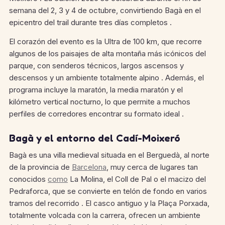
semana del 2, 3 y 4 de octubre, convirtiendo Bagà en el
epicentro del trail durante tres días completos .
El corazón del evento es la Ultra de 100 km, que recorre
algunos de los paisajes de alta montaña más icónicos del
parque, con senderos técnicos, largos ascensos y
descensos y un ambiente totalmente alpino . Además, el
programa incluye la maratón, la media maratón y el
kilómetro vertical nocturno, lo que permite a muchos
perfiles de corredores encontrar su formato ideal .
Bagà y el entorno del Cadí-Moixeró
Bagà es una villa medieval situada en el Berguedà, al norte
de la provincia de
Barcelona
, muy cerca de lugares tan
conocidos
como
La Molina, el Coll de Pal o el macizo del
Pedraforca, que se convierte en telón de fondo en varios
tramos del recorrido . El casco antiguo y la Plaça Porxada,
totalmente volcada con la carrera, ofrecen un ambiente