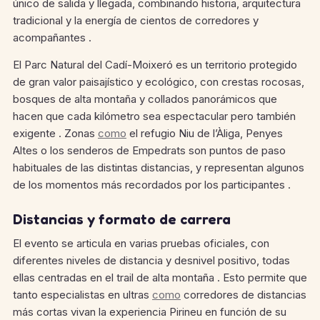
único de salida y llegada, combinando historia, arquitectura
tradicional y la energía de cientos de corredores y
acompañantes .
El Parc Natural del Cadí-Moixeró es un territorio protegido
de gran valor paisajístico y ecológico, con crestas rocosas,
bosques de alta montaña y collados panorámicos que
hacen que cada kilómetro sea espectacular pero también
exigente . Zonas
como
el refugio Niu de l’Àliga, Penyes
Altes o los senderos de Empedrats son puntos de paso
habituales de las distintas distancias, y representan algunos
de los momentos más recordados por los participantes .
Distancias y formato de carrera
El evento se articula en varias pruebas oficiales, con
diferentes niveles de distancia y desnivel positivo, todas
ellas centradas en el trail de alta montaña . Esto permite que
tanto especialistas en ultras
como
corredores de distancias
más cortas vivan la experiencia Pirineu en función de su