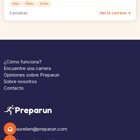
9 km
18 km
23 km
Ver la carrera →
3 pruebas
¿Cómo funciona?
Encuentre una carrera
Opiniones sobre Preparun
Sobre nosotros
Contacto
Preparun
aurelien@preparun.com