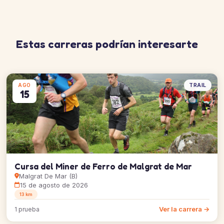
Estas carreras podrían interesarte
TRAIL
AGO
15
Cursa del Miner de Ferro de Malgrat de Mar
Malgrat De Mar (B)
15 de agosto de 2026
13 km
Ver la carrera →
1 prueba