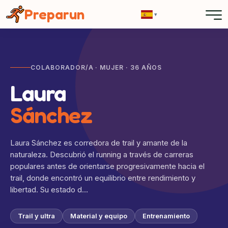
Panel de gestión de cookies
Preparun
▾
COLABORADOR/A · MUJER · 36 AÑOS
Laura
Sánchez
Laura Sánchez es corredora de trail y amante de la
naturaleza. Descubrió el running a través de carreras
populares antes de orientarse progresivamente hacia el
trail, donde encontró un equilibrio entre rendimiento y
libertad. Su estado d…
Trail y ultra
Material y equipo
Entrenamiento