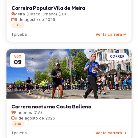
Carreira Popular Vila de Meira
Meira (Casco Urbano) (LU)
9 de agosto de 2026
8 km
Ver la carrera →
1 prueba
CORRER
AGO
09
Carrera nocturna Costa Ballena
Rincones (CA)
9 de agosto de 2026
5 km
Ver la carrera →
1 prueba