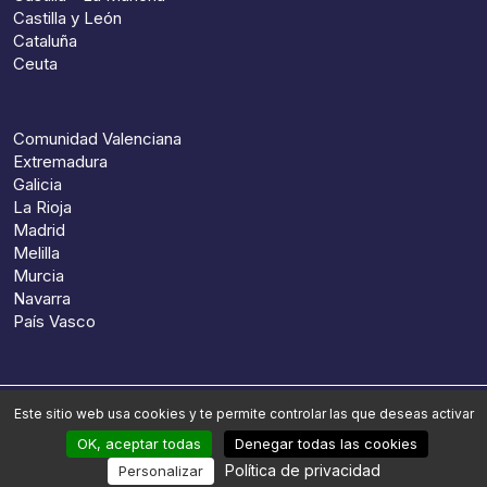
Castilla y León
Cataluña
Ceuta
Comunidad Valenciana
Extremadura
Galicia
La Rioja
Madrid
Melilla
Murcia
Navarra
País Vasco
Este sitio web usa cookies y te permite controlar las que deseas activar
© 2026, Preparun. Reservados todos los derechos
OK, aceptar todas
Denegar todas las cookies
Aviso legal
Condiciones generales de venta
Política de privacidad
Personalizar