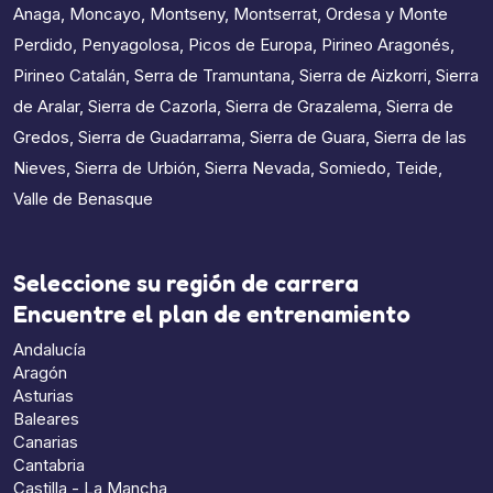
Anaga
,
Moncayo
,
Montseny
,
Montserrat
,
Ordesa y Monte
Perdido
,
Penyagolosa
,
Picos de Europa
,
Pirineo Aragonés
,
Pirineo Catalán
,
Serra de Tramuntana
,
Sierra de Aizkorri
,
Sierra
de Aralar
,
Sierra de Cazorla
,
Sierra de Grazalema
,
Sierra de
Gredos
,
Sierra de Guadarrama
,
Sierra de Guara
,
Sierra de las
Nieves
,
Sierra de Urbión
,
Sierra Nevada
,
Somiedo
,
Teide
,
Valle de Benasque
Seleccione su región de carrera
Encuentre el plan de entrenamiento
Andalucía
Aragón
Asturias
Baleares
Canarias
Cantabria
Castilla - La Mancha