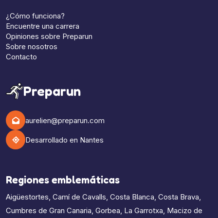
¿Cómo funciona?
Encuentre una carrera
Opiniones sobre Preparun
Sobre nosotros
Contacto
Preparun
aurelien@preparun.com
Desarrollado en Nantes
Regiones emblemáticas
Aigüestortes
,
Camí de Cavalls
,
Costa Blanca
,
Costa Brava
,
Cumbres de Gran Canaria
,
Gorbea
,
La Garrotxa
,
Macizo de