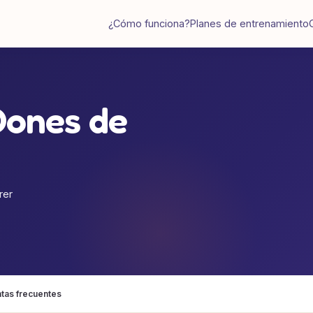
¿Cómo funciona?
Planes de entrenamiento
Dones de
rer
tas frecuentes