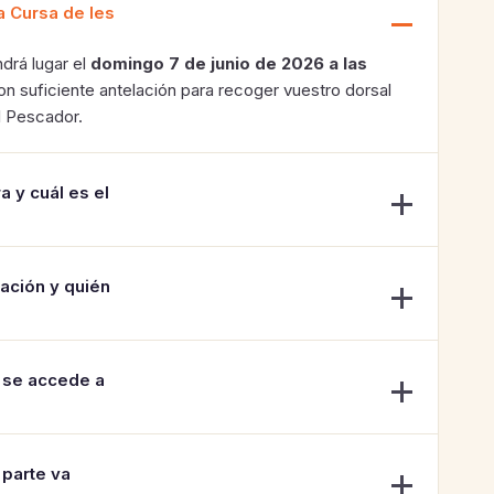
la Cursa de les
drá lugar el
domingo 7 de junio de 2026 a las
 suficiente antelación para recoger vuestro dorsal
l Pescador.
a y cuál es el
pación y quién
 se accede a
 parte va