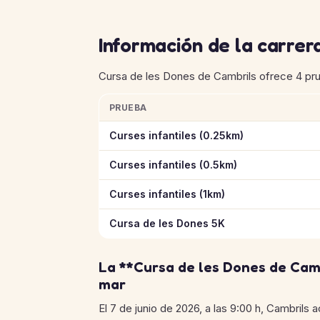
Información de la carrer
Cursa de les Dones de Cambrils ofrece 4 prue
PRUEBA
Información clave de las pruebas de Cursa 
Curses infantiles (0.25km)
Curses infantiles (0.5km)
Curses infantiles (1km)
Cursa de les Dones 5K
La **Cursa de les Dones de Camb
mar
El 7 de junio de 2026, a las 9:00 h, Cambrils