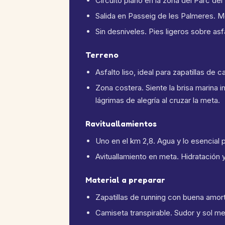
Circuito plano en la zona del Parc del
Salida en Passeig de les Palmeres. M
Sin desniveles. Pies ligeros sobre asfa
Terreno
Asfalto liso, ideal para zapatillas de c
Zona costera. Siente la brisa marina
lágrimas de alegría al cruzar la meta.
Ravituallamientos
Uno en el km 2,8. Agua y lo esencial p
Avituallamiento en meta. Hidratación 
Material a preparar
Zapatillas de running con buena amort
Camiseta transpirable. Sudor y sol m