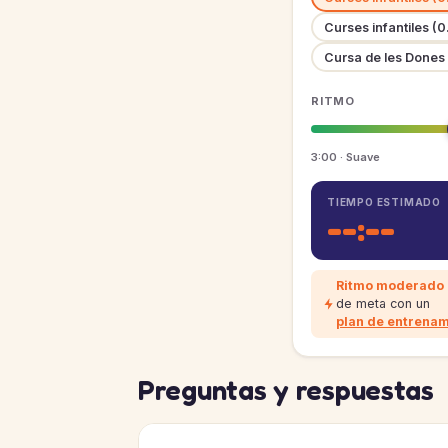
Curses infantiles (
Cursa de les Dones
RITMO
3:00 · Suave
TIEMPO ESTIMADO
--:--
Ritmo moderado
de meta con un
plan de entrenam
Preguntas y respuestas