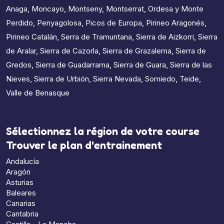
Anaga
,
Moncayo
,
Montseny
,
Montserrat
,
Ordesa y Monte
Perdido
,
Penyagolosa
,
Picos de Europa
,
Pirineo Aragonés
,
Pirineo Catalán
,
Serra de Tramuntana
,
Sierra de Aizkorri
,
Sierra
de Aralar
,
Sierra de Cazorla
,
Sierra de Grazalema
,
Sierra de
Gredos
,
Sierra de Guadarrama
,
Sierra de Guara
,
Sierra de las
Nieves
,
Sierra de Urbión
,
Sierra Nevada
,
Somiedo
,
Teide
,
Valle de Benasque
Sélectionnez la région de votre course
Trouver le plan d'entrainement
Andalucía
Aragón
Asturias
Baleares
Canarias
Cantabria