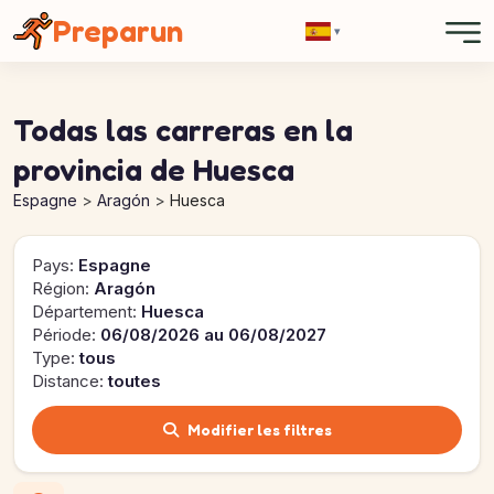
Panel de gestión de cookies
Preparun
▾
Todas las carreras en la
provincia de Huesca
Espagne
Aragón
Huesca
Pays:
Espagne
Région:
Aragón
Département:
Huesca
Période:
06/08/2026 au 06/08/2027
Type:
tous
Distance:
toutes
Modifier les filtres