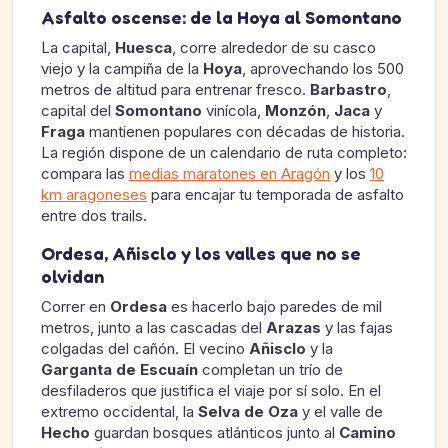
Asfalto oscense: de la Hoya al Somontano
La capital,
Huesca
, corre alrededor de su casco
viejo y la campiña de la
Hoya
, aprovechando los 500
metros de altitud para entrenar fresco.
Barbastro
,
capital del
Somontano
vinícola,
Monzón
,
Jaca
y
Fraga
mantienen populares con décadas de historia.
La región dispone de un calendario de ruta completo:
compara las
medias maratones en Aragón
y los
10
km aragoneses
para encajar tu temporada de asfalto
entre dos trails.
Ordesa, Añisclo y los valles que no se
olvidan
Correr en
Ordesa
es hacerlo bajo paredes de mil
metros, junto a las cascadas del
Arazas
y las fajas
colgadas del cañón. El vecino
Añisclo
y la
Garganta de Escuaín
completan un trío de
desfiladeros que justifica el viaje por sí solo. En el
extremo occidental, la
Selva de Oza
y el valle de
Hecho
guardan bosques atlánticos junto al
Camino