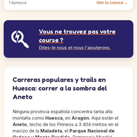
Voir la course →
1 épreuve
Vous ne trouvez pas votre
course ?
Dites-le nous et nous l'ajouterons.
Carreras populares y trails en
Huesca: correr a la sombra del
Aneto
Ninguna provincia española concentra tanta alta
montaña como
Huesca
, en
Aragón
. Aquí están el
Aneto
, techo de los Pirineos a 3 404 metros en el
macizo de la
Maladeta
, el
Parque Nacional de