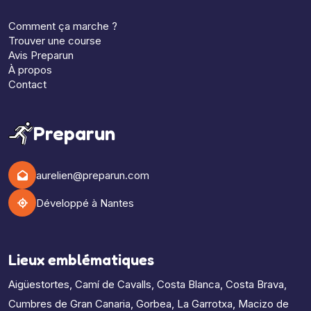
Comment ça marche ?
Trouver une course
Avis Preparun
À propos
Contact
Preparun
aurelien@preparun.com
Développé à Nantes
Lieux emblématiques
Aigüestortes
,
Camí de Cavalls
,
Costa Blanca
,
Costa Brava
,
Cumbres de Gran Canaria
,
Gorbea
,
La Garrotxa
,
Macizo de