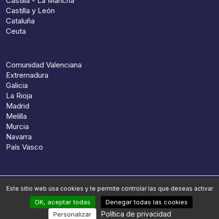
Castilla - La Mancha
Castilla y León
Cataluña
Ceuta
Comunidad Valenciana
Extremadura
Galicia
La Rioja
Madrid
Melilla
Murcia
Navarra
País Vasco
Este sitio web usa cookies y te permite controlar las que deseas activar
© 2026, Preparun. Tous droits réservés
OK, aceptar todas
Denegar todas las cookies
Mentions légales
Conditions générales de vente
Política de privacidad
Personalizar