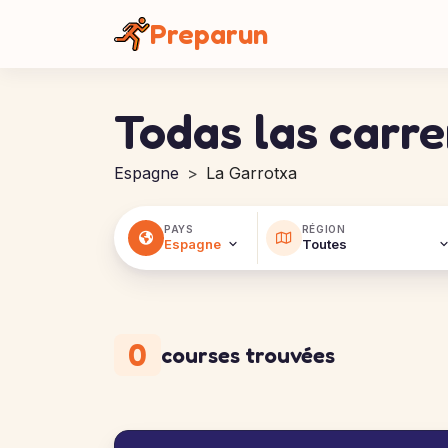
Panel de gestión de cookies
Preparun
Todas las carr
Espagne
La Garrotxa
PAYS
RÉGION
0
courses trouvées