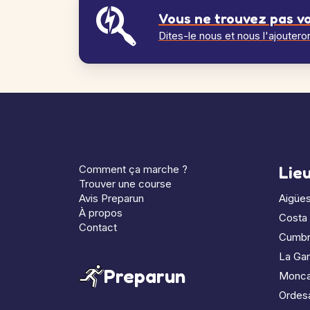
Vous ne trouvez pas vo
Dites-le nous et nous l'ajoutero
Comment ça marche ?
Lie
Trouver une course
Avis Preparun
Aigües
À propos
Costa
Contact
Cumbr
La Gar
Preparun
Monc
Ordes