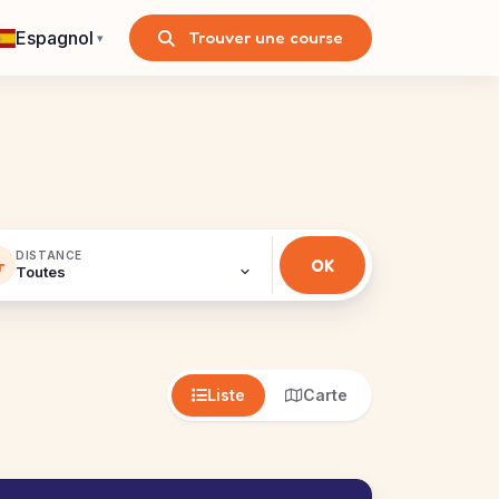
Espagnol
Trouver une course
▾
DISTANCE
Liste
Carte