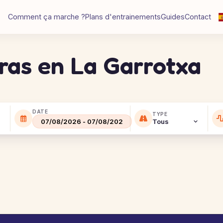
Comment ça marche ?
Plans d'entrainements
Guides
Contact
eras en La Garrotxa
DATE
TYPE