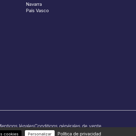
Navarra
País Vasco
entions légales
Conditions générales de vente
Política de privacidad
as cookies
Personalizar