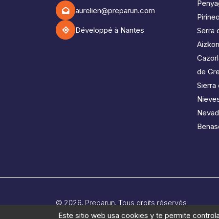
Penya
aurelien@preparun.com
Pirine
Développé à Nantes
Serra 
Aizkorr
Cazorl
de Gr
Sierra
Nieve
Nevad
Benas
© 2026, Preparun. Tous droits réservés
Este sitio web usa cookies y te permite control