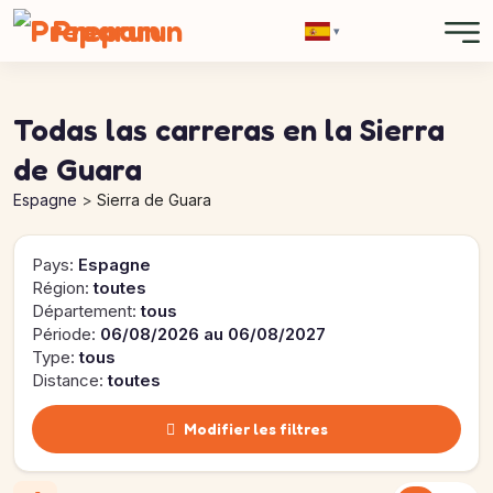
Preparun
▾
Todas las carreras en la Sierra
de Guara
Espagne
Sierra de Guara
Pays:
Espagne
Région:
toutes
Département:
tous
Période:
06/08/2026 au 06/08/2027
Type:
tous
Distance:
toutes
Modifier les filtres