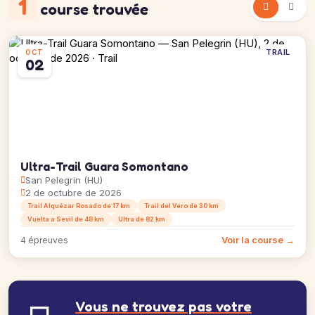
1
course trouvée
TRAIL
OCT
02
Ultra-Trail Guara Somontano
San Pelegrin (HU)
2 de octubre de 2026
Trail Alquézar Rosado de 17 km
Trail del Vero de 30 km
Vuelta a Sevil de 48 km
Ultra de 82 km
Voir la course →
4 épreuves
Vous ne trouvez pas votre