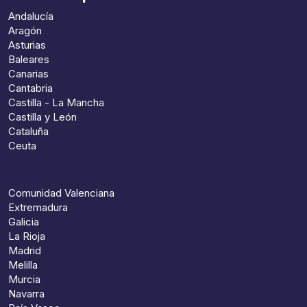
Andalucía
Aragón
Asturias
Baleares
Canarias
Cantabria
Castilla - La Mancha
Castilla y León
Cataluña
Ceuta
Comunidad Valenciana
Extremadura
Galicia
La Rioja
Madrid
Melilla
Murcia
Navarra