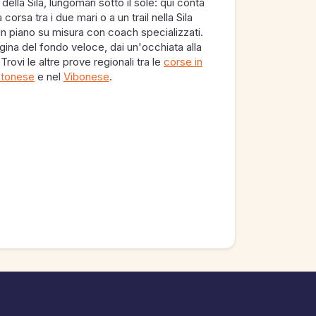
 della Sila, lungomari sotto il sole: qui conta
 corsa tra i due mari o a un trail nella Sila
n piano su misura con coach specializzati.
egina del fondo veloce, dai un'occhiata alla
 Trovi le altre prove regionali tra le
corse in
otonese
e nel
Vibonese
.