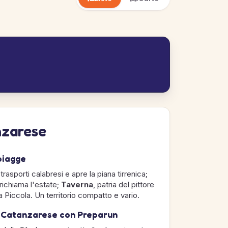
nzarese
piagge
trasporti calabresi e apre la piana tirrenica;
, richiama l'estate;
Taverna
, patria del pittore
ila Piccola. Un territorio compatto e vario.
l Catanzarese con Preparun