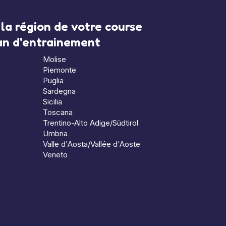
la région de votre course
lan d'entrainement
Molise
Piemonte
Puglia
Sardegna
Sicilia
Toscana
Trentino-Alto Adige/Südtirol
Umbria
Valle d'Aosta/Vallée d'Aoste
Veneto