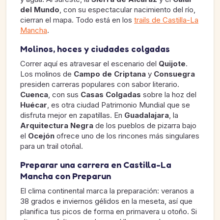
del Mundo
, con su espectacular nacimiento del río,
cierran el mapa. Todo está en los
trails de Castilla-La
Mancha
.
Molinos, hoces y ciudades colgadas
Correr aquí es atravesar el escenario del
Quijote
.
Los molinos de
Campo de Criptana
y
Consuegra
presiden carreras populares con sabor literario.
Cuenca
, con sus
Casas Colgadas
sobre la hoz del
Huécar
, es otra ciudad Patrimonio Mundial que se
disfruta mejor en zapatillas. En
Guadalajara
, la
Arquitectura Negra
de los pueblos de pizarra bajo
el
Ocejón
ofrece uno de los rincones más singulares
para un trail otoñal.
Preparar una carrera en Castilla-La
Mancha con Preparun
El clima continental marca la preparación: veranos a
38 grados e inviernos gélidos en la meseta, así que
planifica tus picos de forma en primavera u otoño. Si