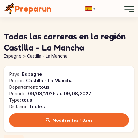
Panel de gestión de cookies
Preparun
▾
Todas las carreras en la región
Castilla - La Mancha
Espagne
Castilla - La Mancha
Pays:
Espagne
Région:
Castilla - La Mancha
Département:
tous
Période:
09/08/2026 au 09/08/2027
Type:
tous
Distance:
toutes
Modifier les filtres