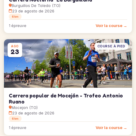
Burguillos De Toledo (TO)
23 de agosto de 2026
6 km
Voir la course →
1 épreuve
COURSE À PIED
AGO
23
Carrera popular de Mocejón - Trofeo Antonio
Ruano
Mocejon (TO)
23 de agosto de 2026
6 km
Voir la course →
1 épreuve