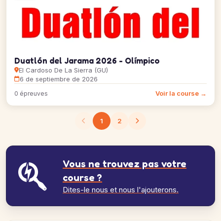
Duatlón del Jarama 2026 - Olímpico
El Cardoso De La Sierra (GU)
6 de septiembre de 2026
Voir la course →
0 épreuves
1
2
Vous ne trouvez pas votre
course ?
Dites-le nous et nous l'ajouterons.