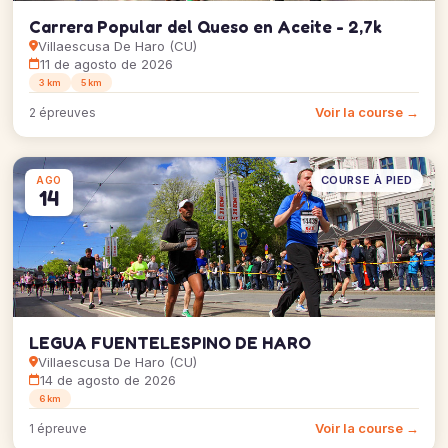
Carrera Popular del Queso en Aceite - 2,7k
Villaescusa De Haro (CU)
11 de agosto de 2026
3 km
5 km
Voir la course →
2 épreuves
COURSE À PIED
AGO
14
LEGUA FUENTELESPINO DE HARO
Villaescusa De Haro (CU)
14 de agosto de 2026
6 km
Voir la course →
1 épreuve