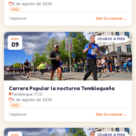
9 de agosto de 2026
5 km
Voir la course →
1 épreuve
COURSE À PIED
AGO
09
Carrera Popular la nocturna Temblequeña
Tembleque (TO)
9 de agosto de 2026
6 km
Voir la course →
1 épreuve
COURSE À PIED
AGO