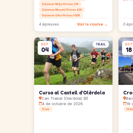
Salomon Mitja Pirineu 21K
Salomon Marató Pirineu 42K
Salomon Ultra Pirineu 100K
Voir la course →
4 épreuves
0 ép
TRAIL
OCT
OCT
04
18
Cursa al Castell d'Olèrdola
Cro
Can Trabal (Olerdola) (B)
Bar
4 de octubre de 2026
18 
12 km
10 k