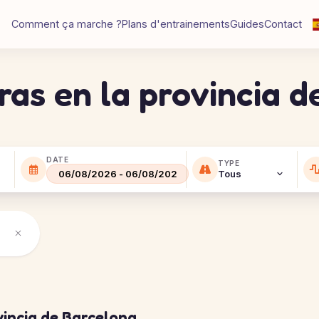
Comment ça marche ?
Plans d'entrainements
Guides
Contact
ras en la provincia 
DATE
TYPE
vincia de Barcelona