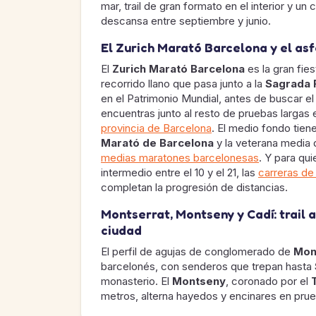
mar, trail de gran formato en el interior y u
descansa entre septiembre y junio.
El Zurich Marató Barcelona y el as
El
Zurich Marató Barcelona
es la gran fies
recorrido llano que pasa junto a la
Sagrada 
en el Patrimonio Mundial, antes de buscar el
encuentras junto al resto de pruebas largas 
provincia de Barcelona
. El medio fondo tiene
Marató de Barcelona
y la veterana media
medias maratones barcelonesas
. Y para qu
intermedio entre el 10 y el 21, las
carreras de
completan la progresión de distancias.
Montserrat, Montseny y Cadí: trail a
ciudad
El perfil de agujas de conglomerado de
Mon
barcelonés, con senderos que trepan hasta
monasterio. El
Montseny
, coronado por el
metros, alterna hayedos y encinares en pr