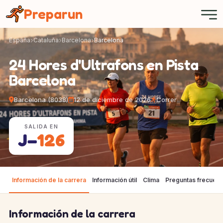
Panel de gestión de cookies
Preparun
España
Cataluña
Barcelona
Barcelona
24 Hores d'Ultrafons en Pista
Barcelona
Barcelona (8038)
12 de diciembre de 2026
Correr
SALIDA EN
J−
126
Información de la carrera
Información útil
Clima
Preguntas frecuen
Información de la carrera