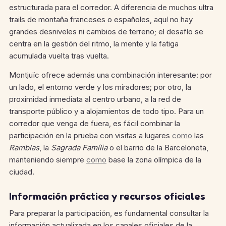
estructurada para el corredor. A diferencia de muchos ultra
trails de montaña franceses o españoles, aquí no hay
grandes desniveles ni cambios de terreno; el desafío se
centra en la gestión del ritmo, la mente y la fatiga
acumulada vuelta tras vuelta.
Montjuïc ofrece además una combinación interesante: por
un lado, el entorno verde y los miradores; por otro, la
proximidad inmediata al centro urbano, a la red de
transporte público y a alojamientos de todo tipo. Para un
corredor que venga de fuera, es fácil combinar la
participación en la prueba con visitas a lugares
como
las
Ramblas
, la
Sagrada Família
o el barrio de la Barceloneta,
manteniendo siempre
como
base la zona olímpica de la
ciudad.
Información práctica y recursos oficiales
Para preparar la participación, es fundamental consultar la
información actualizada en los canales oficiales de la