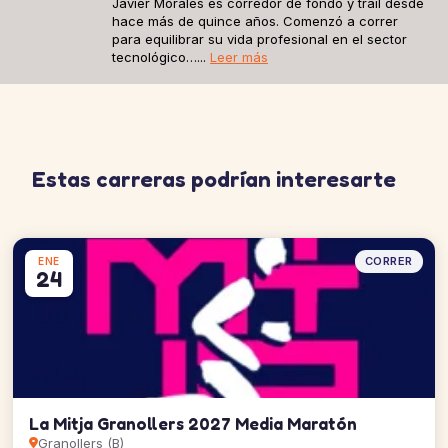
Javier Morales es corredor de fondo y trail desde
hace más de quince años. Comenzó a correr
para equilibrar su vida profesional en el sector
tecnológico…...
Leer más
Estas carreras podrían interesarte
CORRER
ENE
24
La Mitja Granollers 2027 Media Maratón
Granollers (B)