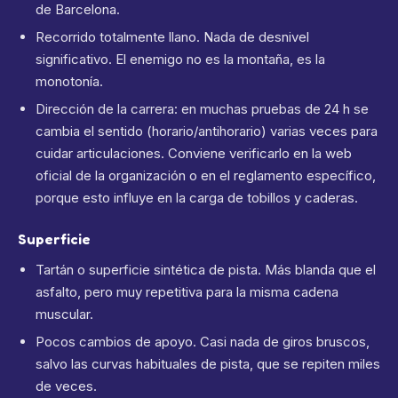
de Barcelona.
Recorrido totalmente llano. Nada de desnivel
significativo. El enemigo no es la montaña, es la
monotonía.
Dirección de la carrera: en muchas pruebas de 24 h se
cambia el sentido (horario/antihorario) varias veces para
cuidar articulaciones. Conviene verificarlo en la web
oficial de la organización o en el reglamento específico,
porque esto influye en la carga de tobillos y caderas.
Superficie
Tartán o superficie sintética de pista. Más blanda que el
asfalto, pero muy repetitiva para la misma cadena
muscular.
Pocos cambios de apoyo. Casi nada de giros bruscos,
salvo las curvas habituales de pista, que se repiten miles
de veces.