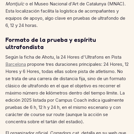
Montjuïc
o el Museo Nacional d'Art de Catalunya (MNAC).
Esta localización facilita la logística de acompañantes y
equipos de apoyo, algo clave en pruebas de ultrafondo de
6, 12 y 24 horas.
Formato de la prueba y espíritu
ultrafondista
Según la ficha de Ahotu, la 24 Hores d'Ultrafons en Pista
Barcelona
propone tres duraciones principales: 24 Hores, 12
Hores y 6 Hores, todas ellas sobre pista de atletismo. No
se trata de una carrera de distancia fija, sino de un formato
clásico de ultrafondo en el que el objetivo es recorrer el
máximo número de kilómetros dentro del tiempo límite. La
edición 2025 listada por Campus Coach indica igualmente
pruebas de 6 h, 12 h y 24 h, en el mismo escenario y con
carácter de course sur route (aunque la acción se
concentra sobre el tartán del estadio).
El organizador oficial, Corredors.cat, detalla en su web que