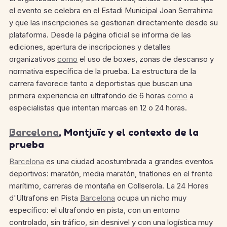
el evento se celebra en el Estadi Municipal Joan Serrahima
y que las inscripciones se gestionan directamente desde su
plataforma. Desde la página oficial se informa de las
ediciones, apertura de inscripciones y detalles
organizativos
como
el uso de boxes, zonas de descanso y
normativa específica de la prueba. La estructura de la
carrera favorece tanto a deportistas que buscan una
primera experiencia en ultrafondo de 6 horas
como
a
especialistas que intentan marcas en 12 o 24 horas.
Barcelona
, Montjuïc y el contexto de la
prueba
Barcelona
es una ciudad acostumbrada a grandes eventos
deportivos: maratón, media maratón, triatlones en el frente
marítimo, carreras de montaña en Collserola. La 24 Hores
d'Ultrafons en Pista
Barcelona
ocupa un nicho muy
específico: el ultrafondo en pista, con un entorno
controlado, sin tráfico, sin desnivel y con una logística muy