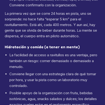
Conviene confirmarlo con la organización.
La primera vez que se corre 24 horas en pista, uno se
sorprende: no hace falta “esperar 5 km” para el
ravitullamiento. Está ahí, cada 400 metros. Y aun así, hay
gente que se olvida de beber durante horas. La mente se
dispersa, el cuerpo entra en piloto automático.
Hidratación y comida (a tener en mente)
La facilidad de acceso a ravitullos es una ventaja, pero
también un riesgo: comer demasiado o demasiado a
menudo.
Conviene llegar con una estrategia clara de qué tomar
por hora, y usar la pista como un laboratorio muy
controlado.
Posible apoyo de la organización con fruta, bebidas
isotónicas, agua, snacks salados y dulces; los detalles
exactos suelen estar en el reglamento específico.