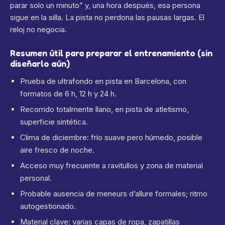
parar solo un minuto” y, una hora después, esa persona
sigue en la silla. La pista no perdona las pausas largas. El
reloj no negocia.
Resumen útil para preparar el entrenamiento (sin
diseñarlo aún)
Prueba de ultrafondo en pista en Barcelona, con
formatos de 6 h, 12 h y 24 h.
Recorrido totalmente llano, en pista de atletismo,
superficie sintética.
Clima de diciembre: frío suave pero húmedo, posible
aire fresco de noche.
Acceso muy frecuente a ravitullos y zona de material
personal.
Probable ausencia de meneurs d’allure formales; ritmo
autogestionado.
Material clave: varias capas de ropa, zapatillas