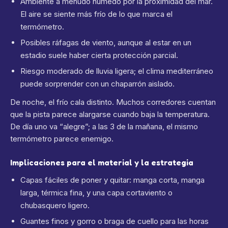
Ambiente a menudo húmedo por la proximidad del mar.
El aire se siente más frío de lo que marca el
termómetro.
Posibles ráfagas de viento, aunque al estar en un
estadio suele haber cierta protección parcial.
Riesgo moderado de lluvia ligera; el clima mediterráneo
puede sorprender con un chaparrón aislado.
De noche, el frío cala distinto. Muchos corredores cuentan
que la pista parece alargarse cuando baja la temperatura.
De día uno va “alegre”; a las 3 de la mañana, el mismo
termómetro parece enemigo.
Implicaciones para el material y la estrategia
Capas fáciles de poner y quitar: manga corta, manga
larga, térmica fina, y una capa cortaviento o
chubasquero ligero.
Guantes finos y gorro o braga de cuello para las horas