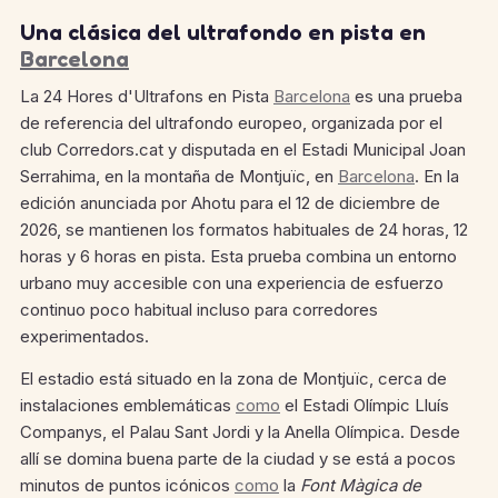
Una clásica del ultrafondo en pista en
Barcelona
La 24 Hores d'Ultrafons en Pista
Barcelona
es una prueba
de referencia del ultrafondo europeo, organizada por el
club Corredors.cat y disputada en el Estadi Municipal Joan
Serrahima, en la montaña de Montjuïc, en
Barcelona
. En la
edición anunciada por Ahotu para el 12 de diciembre de
2026, se mantienen los formatos habituales de 24 horas, 12
horas y 6 horas en pista. Esta prueba combina un entorno
urbano muy accesible con una experiencia de esfuerzo
continuo poco habitual incluso para corredores
experimentados.
El estadio está situado en la zona de Montjuïc, cerca de
instalaciones emblemáticas
como
el Estadi Olímpic Lluís
Companys, el Palau Sant Jordi y la Anella Olímpica. Desde
allí se domina buena parte de la ciudad y se está a pocos
minutos de puntos icónicos
como
la
Font Màgica de