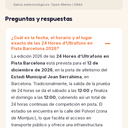
Datos meteorológicos: Open-Meteo / ERA5
Preguntas y respuestas
¿Cuál es la fecha, el horario y el lugar
exacto de las 24 Hores d’Ultrafons en
Pista Barcelona 2026?
La edición 2026 de las
24 Hores d’Ultrafons en
Pista Barcelona
está prevista para el
12 de
diciembre de 2026
, en la pista de atletismo del
Estadi Municipal Joan Serrahima
, en
Barcelona. Tradicionalmente, la salida de la prueba
de 24 horas se da el sábado a las
12:00
y finaliza
el domingo a las
12:00
, cubriendo así un total de
24 horas continuas de competición en pista. El
estadio se encuentra en la calle del Polvorí (zona
de Montjuïc), lo que facilita el acceso en
transporte público y ofrece una infraestructura