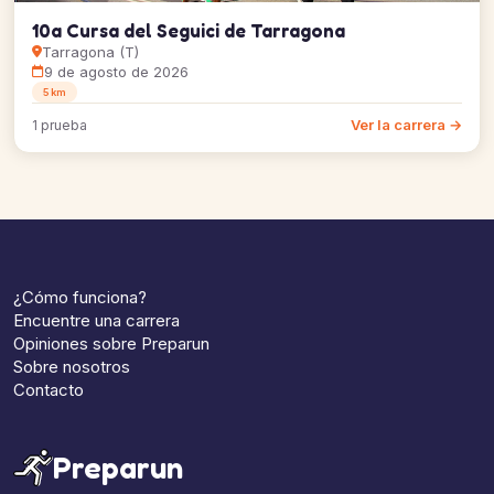
10a Cursa del Seguici de Tarragona
Tarragona (T)
9 de agosto de 2026
5 km
Ver la carrera →
1 prueba
¿Cómo funciona?
Encuentre una carrera
Opiniones sobre Preparun
Sobre nosotros
Contacto
Preparun