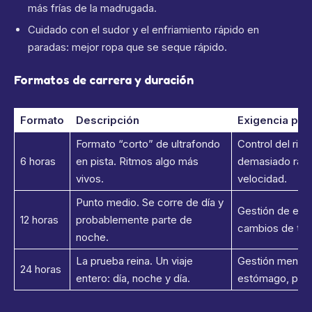
más frías de la madrugada.
Cuidado con el sudor y el enfriamiento rápido en
paradas: mejor ropa que se seque rápido.
Formatos de carrera y duración
Formato
Descripción
Exigencia prin
Formato “corto” de ultrafondo
Control del ritm
6 horas
en pista. Ritmos algo más
demasiado rápi
vivos.
velocidad.
Punto medio. Se corre de día y
Gestión de ener
12 horas
probablemente parte de
cambios de tem
noche.
La prueba reina. Un viaje
Gestión mental
24 horas
entero: día, noche y día.
estómago, pies