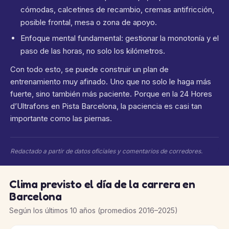
cómodas, calcetines de recambio, cremas antifricción,
posible frontal, mesa o zona de apoyo.
Enfoque mental fundamental: gestionar la monotonía y el
paso de las horas, no solo los kilómetros.
Con todo esto, se puede construir un plan de
entrenamiento muy afinado. Uno que no solo le haga más
fuerte, sino también más paciente. Porque en la 24 Hores
d’Ultrafons en Pista Barcelona, la paciencia es casi tan
importante como las piernas.
Redactado a partir de datos oficiales y comentarios de corredores.
Clima previsto el día de la carrera en
Barcelona
Según los últimos 10 años (promedios 2016–2025)