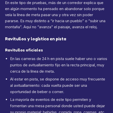
En este tipo de pruebas, más de un corredor explica que
en algún momento ha pensado en abandonar solo porque
veía la línea de meta pasar una y otra vez sin poder
pararse. Es muy distinto a “ir hacia un pueblo” o “subir una
montaña”. Aquí no “avanza” el paisaje, avanza el reloj.
Ravitullos y logística en pista
Ravitullos oficiales
En las carreras de 24 h en pista suele haber uno o varios
puntos de avituallamiento fijo en la recta principal, muy
cerca de la línea de meta.
Al estar en pista, se dispone de acceso muy frecuente
al avituallamiento: cada vuelta puede ser una
oportunidad de beber o comer.
La mayoría de eventos de este tipo permiten y
fomentan una mesa personal donde usted puede dejar
su propio material: bebidas, comida, ropa, cremas, etc.