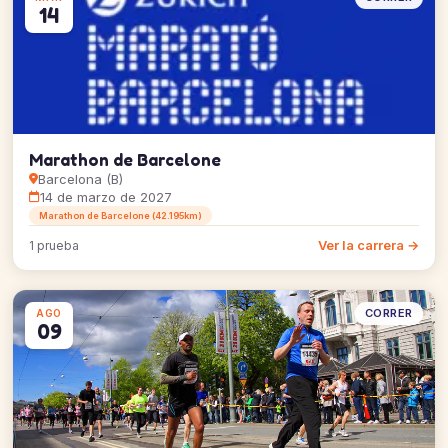
14
Marathon de Barcelone
Barcelona (B)
14 de marzo de 2027
Marathon de Barcelone (42.195km)
Ver la carrera →
1 prueba
CORRER
AGO
09