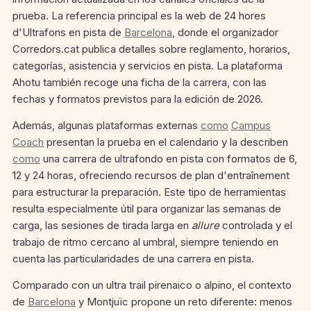
prueba. La referencia principal es la web de 24 hores
d'Ultrafons en pista de
Barcelona
, donde el organizador
Corredors.cat publica detalles sobre reglamento, horarios,
categorías, asistencia y servicios en pista. La plataforma
Ahotu también recoge una ficha de la carrera, con las
fechas y formatos previstos para la edición de 2026.
Además, algunas plataformas externas
como
Campus
Coach
presentan la prueba en el calendario y la describen
como
una carrera de ultrafondo en pista con formatos de 6,
12 y 24 horas, ofreciendo recursos de plan d'entraînement
para estructurar la preparación. Este tipo de herramientas
resulta especialmente útil para organizar las semanas de
carga, las sesiones de tirada larga en
allure
controlada y el
trabajo de ritmo cercano al umbral, siempre teniendo en
cuenta las particularidades de una carrera en pista.
Comparado con un ultra trail pirenaico o alpino, el contexto
de
Barcelona
y Montjuïc propone un reto diferente: menos