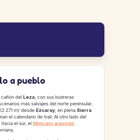
blo a pueblo
l cañón del
Leza
, con sus buitreras
scenarios más salvajes del norte peninsular.
(2 271 m) desde
Ezcaray
, en plena
Sierra
nan el calendario de trail. Al otro lado del
 hacia el sur, el
Moncayo aragonés
semana.