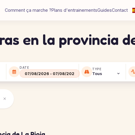
Comment ça marche ?
Plans d'entrainements
Guides
Contact
ras en la provincia d
DATE
TYPE
ncia de La Rioja