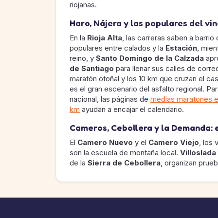
riojanas.
Haro, Nájera y las populares del vi
En la
Rioja Alta
, las carreras saben a barri
populares entre calados y la
Estación
, mien
reino, y
Santo Domingo de la Calzada
apr
de Santiago
para llenar sus calles de corr
maratón otoñal y los 10 km que cruzan el cas
es el gran escenario del asfalto regional. P
nacional, las páginas de
medias maratones 
km
ayudan a encajar el calendario.
Cameros, Cebollera y la Demanda: e
El
Camero Nuevo
y el
Camero Viejo
, los 
son la escuela de montaña local.
Villoslada
de la
Sierra de Cebollera
, organizan prueb