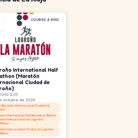
COURSE À PIED
roño International Half
athon (Maratón
ernacional Ciudad de
roño)
roño (LO)
e octubre de 2026
m Maratón Internacional Ciudad de
oño
oño International Half Marathon (Media
tón Internacional de Logroño)
097km)
tón Internacional Ciudad de Logroño
195km)