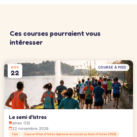
Ces courses pourraient vous
intéresser
COURSE À PIED
NOV
22
Le semi d'Istres
Istres (13)
22 novembre 2026
1 km
Course 10 km d'Istres (épreuve associée au Semi d'Istres 2026)