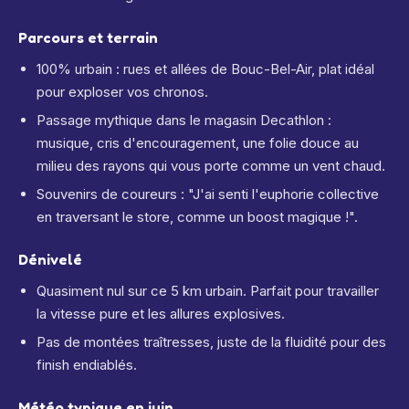
Parcours et terrain
100% urbain : rues et allées de Bouc-Bel-Air, plat idéal
pour exploser vos chronos.
Passage mythique dans le magasin Decathlon :
musique, cris d'encouragement, une folie douce au
milieu des rayons qui vous porte comme un vent chaud.
Souvenirs de coureurs : "J'ai senti l'euphorie collective
en traversant le store, comme un boost magique !".
Dénivelé
Quasiment nul sur ce 5 km urbain. Parfait pour travailler
la vitesse pure et les allures explosives.
Pas de montées traîtresses, juste de la fluidité pour des
finish endiablés.
Météo typique en juin