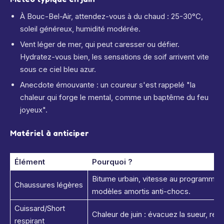
À Bouc-Bel-Air, attendez-vous à du chaud : 25-30°C,
soleil généreux, humidité modérée.
Vent léger de mer, qui peut caresser ou défier.
Hydratez-vous bien, les sensations de soif arrivent vite
sous ce ciel bleu azur.
Anecdote émouvante : un coureur s'est rappelé "la
chaleur qui forge le mental, comme un baptême du feu
joyeux".
Matériel à anticiper
Élément
Pourquoi ?
Bitume urbain, vitesse au programme.
Chaussures légères
modèles amortis anti-chocs.
Cuissard/Short
Chaleur de juin : évacuez la sueur, res
respirant