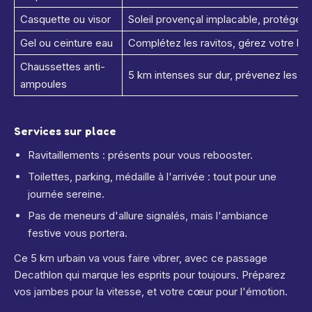
Casquette ou visor
Soleil provençal implacable, protégez 
Gel ou ceinture eau
Complétez les ravitos, gérez votre hyd
Chaussettes anti-
5 km intenses sur dur, prévenez les irri
ampoules
Services sur place
Ravitaillements : présents pour vous rebooster.
Toilettes, parking, médaille à l'arrivée : tout pour une
journée sereine.
Pas de meneurs d'allure signalés, mais l'ambiance
festive vous portera.
Ce 5 km urbain va vous faire vibrer, avec ce passage
Decathlon qui marque les esprits pour toujours. Préparez
vos jambes pour la vitesse, et votre cœur pour l'émotion.