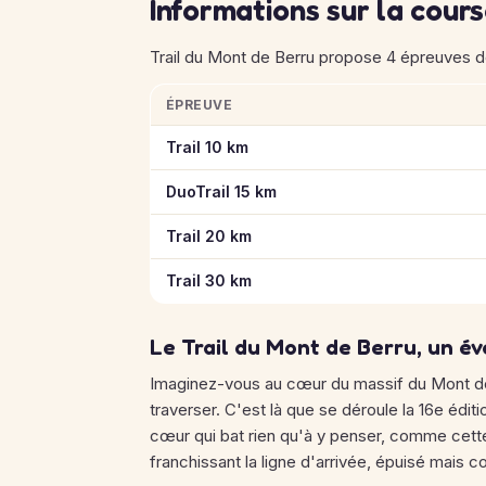
Informations sur la cour
Trail du Mont de Berru propose 4 épreuves de
ÉPREUVE
Informations clés des épreuves de Trail du 
Trail 10 km
DuoTrail 15 km
Trail 20 km
Trail 30 km
Le Trail du Mont de Berru, un év
Imaginez-vous au cœur du massif du Mont de
traverser. C'est là que se déroule la 16e éditio
cœur qui bat rien qu'à y penser, comme cett
franchissant la ligne d'arrivée, épuisé mais c