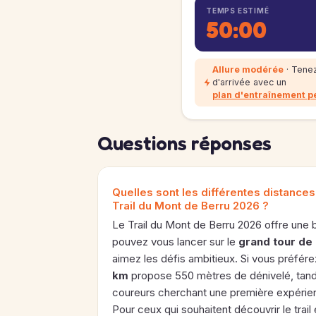
TEMPS ESTIMÉ
50:00
Allure modérée
· Tenez
d'arrivée avec un
plan d'entraînement p
Questions réponses
Quelles sont les différentes distance
Trail du Mont de Berru 2026 ?
Le Trail du Mont de Berru 2026 offre une b
pouvez vous lancer sur le
grand tour de
aimez les défis ambitieux. Si vous préfér
km
propose 550 mètres de dénivelé, tand
coureurs cherchant une première expérien
Pour ceux qui souhaitent découvrir le trail