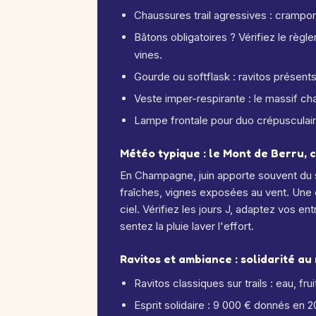
Chaussures trail agressives : crampo
Bâtons obligatoires ? Vérifiez le règ
vines.
Gourde ou softflask : ravitos présent
Veste imper-respirante : le massif c
Lampe frontale pour duo crépusculaire
Météo typique : le Mont de Berru, ca
En Champagne, juin apporte souvent du s
fraîches, vignes exposées au vent. Une é
ciel. Vérifiez les jours J, adaptez vos 
sentez la pluie laver l'effort.
Ravitos et ambiance : solidarité a
Ravitos classiques sur trails : eau, f
Esprit solidaire : 9 000 € donnés en 