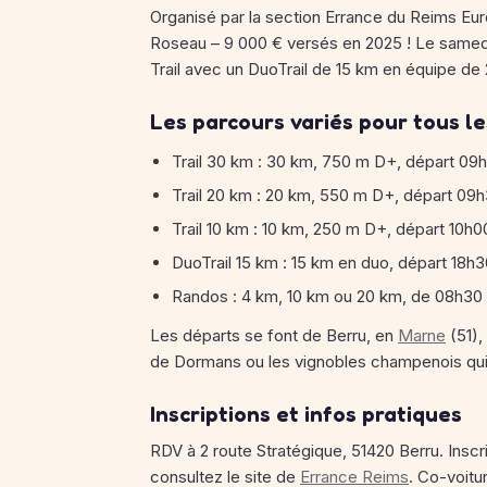
Organisé par la section Errance du Reims Eur
Roseau – 9 000 € versés en 2025 ! Le samedi
Trail avec un DuoTrail de 15 km en équipe de 
Les parcours variés pour tous le
Trail 30 km : 30 km, 750 m D+, départ 09
Trail 20 km : 20 km, 550 m D+, départ 09
Trail 10 km : 10 km, 250 m D+, départ 10h
DuoTrail 15 km : 15 km en duo, départ 18h
Randos : 4 km, 10 km ou 20 km, de 08h30
Les départs se font de Berru, en
Marne
(51),
de Dormans ou les vignobles champenois qui 
Inscriptions et infos pratiques
RDV à 2 route Stratégique, 51420 Berru. Insc
consultez le site de
Errance Reims
. Co-voit