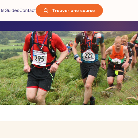
Trouver une course
nts
Guides
Contact