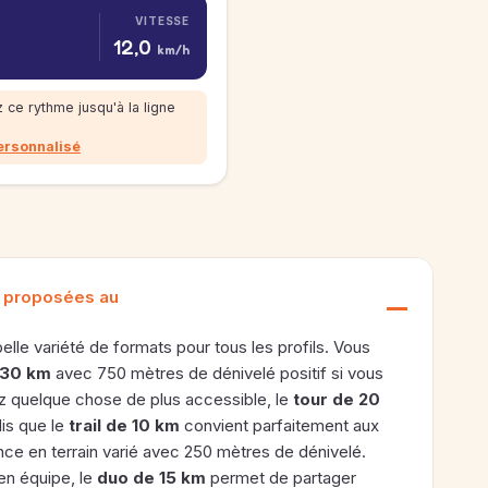
VITESSE
12,0
km/h
 ce rythme jusqu'à la ligne
ersonnalisé
s proposées au
elle variété de formats pour tous les profils. Vous
 30 km
avec 750 mètres de dénivelé positif si vous
ez quelque chose de plus accessible, le
tour de 20
is que le
trail de 10 km
convient parfaitement aux
ce en terrain varié avec 250 mètres de dénivelé.
 en équipe, le
duo de 15 km
permet de partager