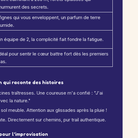
urmurent des secrets.
ignes qui vous enveloppent, un parfum de terre
umide.
n équipe de 2, la complicité fait fondre la fatigue.
déal pour sentir le cœur battre fort dès les premiers
as.
in qui raconte des histoires
cines traîtresses. Une coureuse m'a confié : "J'ai
vec la nature."
sol meuble. Attention aux glissades après la pluie !
te. Directement sur chemins, pur trail authentique.
 pour l'improvisation