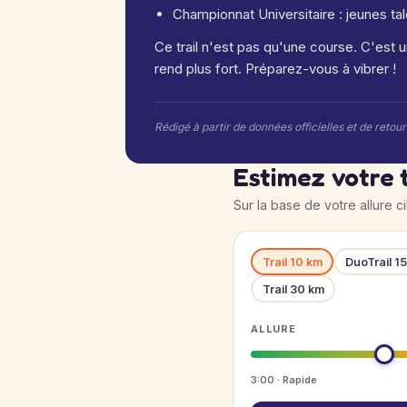
Championnat Universitaire : jeunes tal
Ce trail n'est pas qu'une course. C'est 
rend plus fort. Préparez-vous à vibrer !
Rédigé à partir de données officielles et de retou
Estimez votre 
Sur la base de votre allure c
Trail 10 km
DuoTrail 1
Trail 30 km
ALLURE
3:00 · Rapide