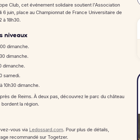
ope Club, cet événement solidaire soutient l'Association
 6 juin, place au Championnat de France Universitaire de
2 à 18h30.
s niveaux
h00 dimanche.
h30 dimanche.
00 dimanche.
30 samedi.
 à 10h30 dimanche.
 près de Reims. À deux pas, découvrez le parc du château
bordent la région.
rivez-vous via
Ledossard.com
. Pour plus de détails,
urage recommandé sur Togetzer.