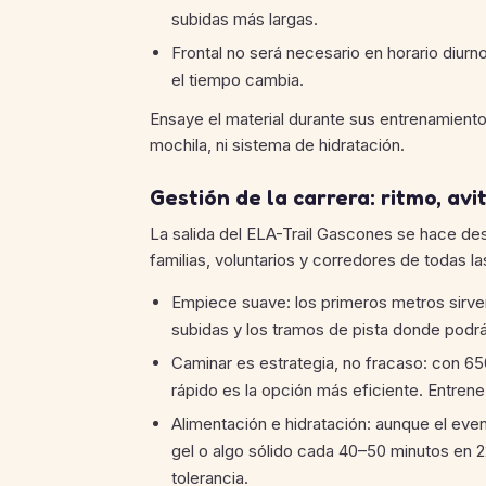
subidas más largas.
Frontal no será necesario en horario diurno
el tiempo cambia.
Ensaye el material durante sus entrenamientos 
mochila, ni sistema de hidratación.
Gestión de la carrera: ritmo, av
La salida del ELA-Trail Gascones se hace de
familias, voluntarios y corredores de todas las
Empiece suave: los primeros metros sirven
subidas y los tramos de pista donde podrá
Caminar es estrategia, no fracaso: con
rápido es la opción más eficiente. Entren
Alimentación e hidratación: aunque el even
gel o algo sólido cada 40–50 minutos en 2
tolerancia.