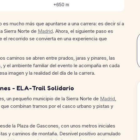
+650 m
rio es mucho más que apuntarse a una carrera: es decir sí a
la Sierra Norte de
Madrid
. Ahora, el siguiente paso es
e el recorrido se convierta en una experiencia que
Los caminos se abren entre prados, jaras y pinares, las
s, y el ambiente familiar del evento le acompaña en cada
sa imagen y la realidad del día de la carrera.
nes - ELA-Trail Solidario
s, un pequeño municipio de la Sierra Norte de
Madrid
,
os que combinan tramos por el casco urbano y pistas y
desde la Plaza de Gascones, con unos metros iniciales
istas y caminos de montaña. Desnivel positivo acumulado