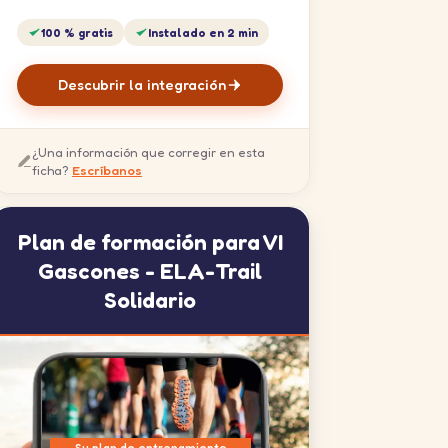
100 % gratis
Instalado en 2 min
Descubrir la integración
¿Una información que corregir en esta
ficha?
Escríbanos
Plan de formación para VI
Gascones - ELA-Trail
Solidario
Su plan de entrenamiento