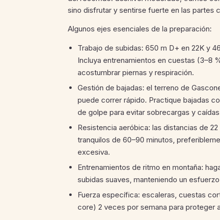
sino disfrutar y sentirse fuerte en las partes 
Algunos ejes esenciales de la preparación:
Trabajo de subidas: 650 m D+ en 22K y 46
Incluya entrenamientos en cuestas (3–8 %
acostumbrar piernas y respiración.
Gestión de bajadas: el terreno de Gascon
puede correr rápido. Practique bajadas con
de golpe para evitar sobrecargas y caídas
Resistencia aeróbica: las distancias de 
tranquilos de 60–90 minutos, preferiblemen
excesiva.
Entrenamientos de ritmo en montaña: hag
subidas suaves, manteniendo un esfuerzo
Fuerza específica: escaleras, cuestas corta
core) 2 veces por semana para proteger ar