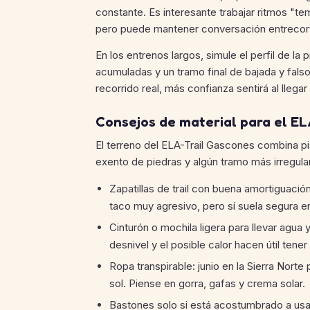
constante. Es interesante trabajar ritmos "t
pero puede mantener conversación entrecor
En los entrenos largos, simule el perfil de l
acumuladas y un tramo final de bajada y fals
recorrido real, más confianza sentirá al llega
Consejos de material para el E
El terreno del ELA-Trail Gascones combina p
exento de piedras y algún tramo más irregular
Zapatillas de trail con buena amortiguación
taco muy agresivo, pero sí suela segura en 
Cinturón o mochila ligera para llevar agua y
desnivel y el posible calor hacen útil tene
Ropa transpirable: junio en la Sierra Nor
sol. Piense en gorra, gafas y crema solar.
Bastones solo si está acostumbrado a usa