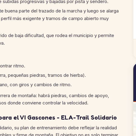
subidas progresivas y bajadas por pista y sendero.
e buena parte del trazado de la marcha y luego se alarga
n un perfil más exigente y tramos de campo abierto muy
do de baja dificultad, que rodea el municipio y permite
va.
ontrar ritmo.
rra, pequeñas piedras, tramos de hierba).
ano, con giros y cambios de ritmo.
carrera de montaña: habrá piedras, cambios de apoyo,
sos donde conviene controlar la velocidad.
ara el VI Gascones - ELA-Trail Solidario
lidario, su plan de entrenamiento debe reflejar la realidad
ibles y firme de montaña. El objetivo no es solo terminar,