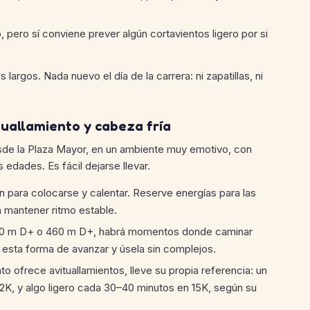
, pero sí conviene prever algún cortavientos ligero por si
largos. Nada nuevo el día de la carrera: ni zapatillas, ni
ituallamiento y cabeza fría
sde la Plaza Mayor, en un ambiente muy emotivo, con
 edades. Es fácil dejarse llevar.
 para colocarse y calentar. Reserve energías para las
 mantener ritmo estable.
 650 m D+ o 460 m D+, habrá momentos donde caminar
e esta forma de avanzar y úsela sin complejos.
to ofrece avituallamientos, lleve su propia referencia: un
2K, y algo ligero cada 30–40 minutos en 15K, según su