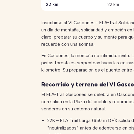
22 km
22 km
Inscribirse al VI Gascones - ELA-Trail Solida
un día de montaña, solidaridad y emoción en 
claro: preparar su cuerpo y su mente para qu
recuerde con una sonrisa.
En Gascones, la montaña no intimida: invita. 
pistas forestales serpentean hacia las colina
kilómetro. Su preparación es el puente entre e
Recorrido y terreno del VI Gasco
El ELA-Trail Gascones se celebra en Gascone
con salida en la Plaza del pueblo y recorrid
senderos en su entorno natural.
22K – ELA Trail Larga (650 m D+): salida 
"neutralizados" antes de adentrarse en p