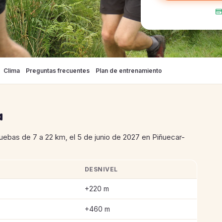
Clima
Preguntas frecuentes
Plan de entrenamiento
a
ruebas de 7 a 22 km, el 5 de junio de 2027 en Piñuecar-
DESNIVEL
nes - ELA-Trail Solidario
+220 m
+460 m