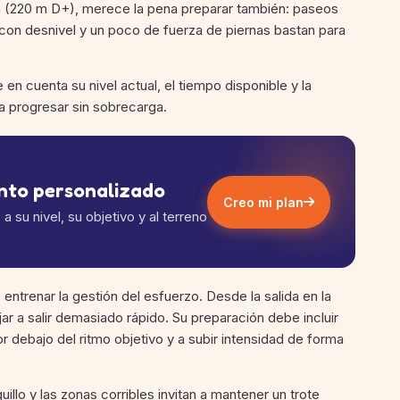
m (220 m D+), merece la pena preparar también: paseos
con desnivel y un poco de fuerza de piernas bastan para
en cuenta su nivel actual, el tiempo disponible y la
ra progresar sin sobrecarga.
ento personalizado
Creo mi plan
 su nivel, su objetivo y al terreno
 entrenar la gestión del esfuerzo. Desde la salida en la
ar a salir demasiado rápido. Su preparación debe incluir
debajo del ritmo objetivo y a subir intensidad de forma
guillo y las zonas corribles invitan a mantener un trote