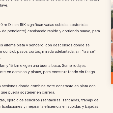
clave.
0 m D+ en 15K significan varias subidas sostenidas.
 de pendiente) caminando rápido y corriendo suave, para
es alterna pista y sendero, con descensos donde se
 control: pasos cortos, mirada adelantada, sin "tirarse"
.
22 km y 15 km exigen una buena base. Sume rodajes
te en caminos y pistas, para construir fondo sin fatiga
a sesiones donde combine trote constante en pista con
 que pueda sostener en carrera.
s, ejercicios sencillos (sentadillas, zancadas, trabajo de
ticulaciones y mejorar la eficiencia en subidas y bajadas.