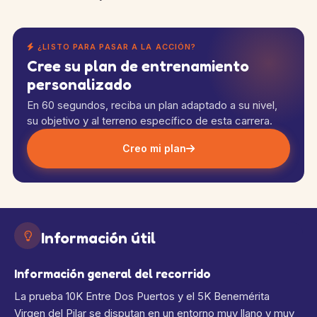
¿LISTO PARA PASAR A LA ACCIÓN?
Cree su plan de entrenamiento
personalizado
En 60 segundos, reciba un plan adaptado a su nivel,
su objetivo y al terreno específico de esta carrera.
Creo mi plan
Información útil
Información general del recorrido
La prueba 10K Entre Dos Puertos y el 5K Benemérita
Virgen del Pilar se disputan en un entorno muy llano y muy