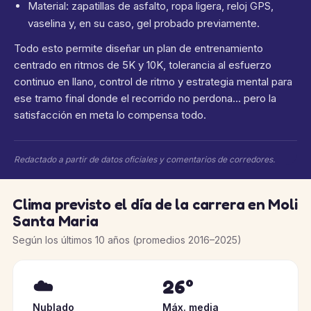
Material: zapatillas de asfalto, ropa ligera, reloj GPS,
vaselina y, en su caso, gel probado previamente.
Todo esto permite diseñar un plan de entrenamiento
centrado en ritmos de 5K y 10K, tolerancia al esfuerzo
continuo en llano, control de ritmo y estrategia mental para
ese tramo final donde el recorrido no perdona… pero la
satisfacción en meta lo compensa todo.
Redactado a partir de datos oficiales y comentarios de corredores.
Clima previsto el día de la carrera en Moli
Santa Maria
Según los últimos 10 años (promedios 2016–2025)
☁️
26°
Nublado
Máx. media