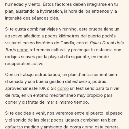
humedad y viento. Estos factores deben integrarse en tu
plan, ajustando la hydratation, la hora de los entrenos y la
intensité des séances clés.
Si te gusta combinar viajes y running, esta prueba tiene un
atractivo añadido: a pocos kilómetros del puerto podrás
visitar el casco histórico de Gandía, con el
Palau Ducal dels
Borja
como
referencia cultural, y prolongar tu estancia con
rodajes suaves por la playa al día siguiente, en mode
récupération active.
Con un trabajo estructurado, un plan d'entrainement bien
diseñado y una buena gestión del esfuerzo, podrás
aprovechar este 10K o 5K
como
un test serio para tu nivel
de ruta, en un entorno mediterráneo muy propicio para
correr y disfrutar del mar al mismo tiempo.
Si te decides a venir, nos veremos entre el puerto, el paseo
y el sonido de las olas: pocos lugares combinan tan bien
esfuerzo medido y ambiente de costa
como
esta carrera.