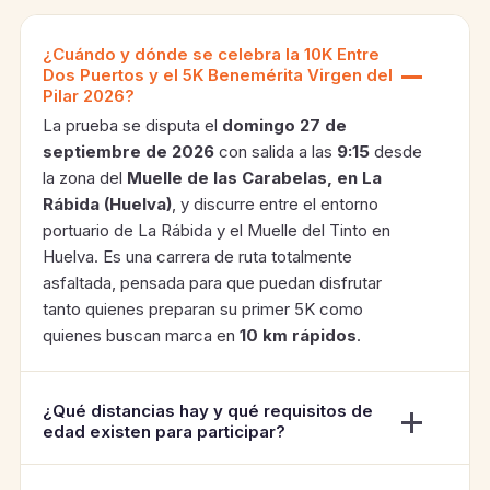
¿Cuándo y dónde se celebra la 10K Entre
Dos Puertos y el 5K Benemérita Virgen del
Pilar 2026?
La prueba se disputa el
domingo 27 de
septiembre de 2026
con salida a las
9:15
desde
la zona del
Muelle de las Carabelas, en La
Rábida (Huelva)
, y discurre entre el entorno
portuario de La Rábida y el Muelle del Tinto en
Huelva. Es una carrera de ruta totalmente
asfaltada, pensada para que puedan disfrutar
tanto quienes preparan su primer 5K como
quienes buscan marca en
10 km rápidos
.
¿Qué distancias hay y qué requisitos de
edad existen para participar?