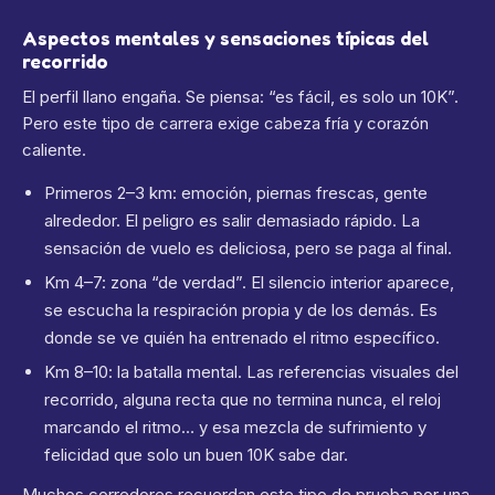
Aspectos mentales y sensaciones típicas del
recorrido
El perfil llano engaña. Se piensa: “es fácil, es solo un 10K”.
Pero este tipo de carrera exige cabeza fría y corazón
caliente.
Primeros 2–3 km: emoción, piernas frescas, gente
alrededor. El peligro es salir demasiado rápido. La
sensación de vuelo es deliciosa, pero se paga al final.
Km 4–7: zona “de verdad”. El silencio interior aparece,
se escucha la respiración propia y de los demás. Es
donde se ve quién ha entrenado el ritmo específico.
Km 8–10: la batalla mental. Las referencias visuales del
recorrido, alguna recta que no termina nunca, el reloj
marcando el ritmo… y esa mezcla de sufrimiento y
felicidad que solo un buen 10K sabe dar.
Muchos corredores recuerdan este tipo de prueba por una