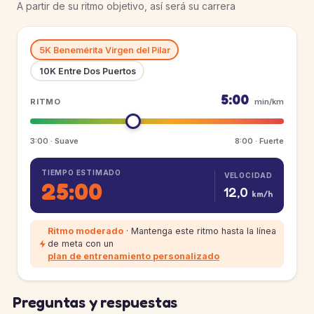
A partir de su ritmo objetivo, así será su carrera
5K Benemérita Virgen del Pilar
10K Entre Dos Puertos
5:00
RITMO
min/km
3:00 · Suave
8:00 · Fuerte
TIEMPO ESTIMADO
VELOCIDAD
25:00
12,0
km/h
Ritmo moderado
· Mantenga este ritmo hasta la línea
de meta con un
plan de entrenamiento personalizado
Preguntas y respuestas