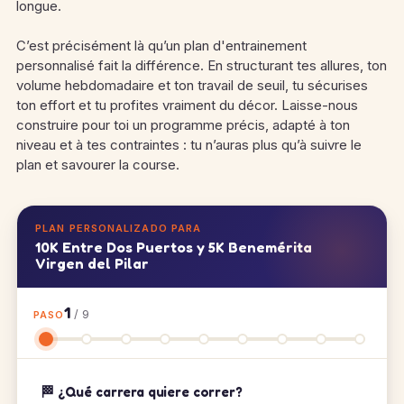
longue.
C’est précisément là qu’un plan d'entrainement
personnalisé fait la différence. En structurant tes allures, ton
volume hebdomadaire et ton travail de seuil, tu sécurises
ton effort et tu profites vraiment du décor. Laisse-nous
construire pour toi un programme précis, adapté à ton
niveau et à tes contraintes : tu n’auras plus qu’à suivre le
plan et savourer la course.
PLAN PERSONALIZADO PARA
10K Entre Dos Puertos y 5K Benemérita
Virgen del Pilar
1
/ 9
PASO
🏁 ¿Qué carrera quiere correr?