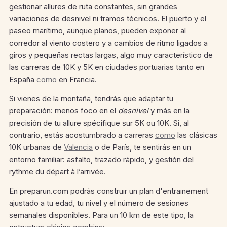
gestionar allures de ruta constantes, sin grandes
variaciones de desnivel ni tramos técnicos. El puerto y el
paseo marítimo, aunque planos, pueden exponer al
corredor al viento costero y a cambios de ritmo ligados a
giros y pequeñas rectas largas, algo muy característico de
las carreras de 10K y 5K en ciudades portuarias tanto en
España
como
en Francia.
Si vienes de la montaña, tendrás que adaptar tu
preparación: menos foco en el
desnivel
y más en la
precisión de tu allure spécifique sur 5K ou 10K. Si, al
contrario, estás acostumbrado a carreras
como
las clásicas
10K urbanas de
Valencia
o de París, te sentirás en un
entorno familiar: asfalto, trazado rápido, y gestión del
rythme du départ à l’arrivée.
En preparun.com podrás construir un plan d'entrainement
ajustado a tu edad, tu nivel y el número de sesiones
semanales disponibles. Para un 10 km de este tipo, la