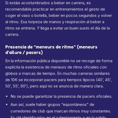
Si estáis acostumbrados a beber en carrera, es
recomendable practicar en entrenamientos el gesto de
coger el vaso o botella, beber en pocos segundos y volver
al ritmo. Esa torpeza de manos y respiración al beber a
ritmo se entrena. Y llega a evitar un buen susto el día de la
carrera.
Presencia de “meneurs de ritmo” (meneurs
d’allure / pacers)
En la información pública disponible no se recoge de forma
explícita la existencia de meneurs de ritmo oficiales con
globos o marcas de tiempo. En muchas carreras similares
de 10K se incorporan pacers para tiempos típicos (40’, 45’,
50’, 55’, 60’), pero aquí no se anuncia de manera clara.
No se puede garantizar la presencia de pacers oficiales.
Aun así, suele haber grupos “espontáneos” de
corredores de club que marcan ritmos muy constantes.
Es útil identificarlos en el calentamiento o en la salida.