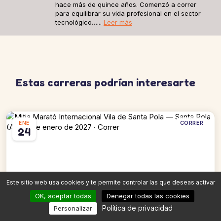
hace más de quince años. Comenzó a correr
para equilibrar su vida profesional en el sector
tecnológico…...
Leer más
Estas carreras podrían interesarte
CORRER
ENE
24
Este sitio web usa cookies y te permite controlar las que deseas activar
OK, aceptar todas
Denegar todas las cookies
Mitja Marató Internacional Vila de Santa Pola
Política de privacidad
Personalizar
Santa Pola (A)