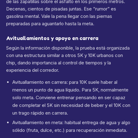
de las zapatillas sobre el asfalto en los primeros metros.
Decenas, cientos de pisadas juntas. Ese “rumor” es
gasolina mental. Vale la pena llegar con las piernas
preparadas para aguantarlo hasta la meta.
Avituallamientos y apoyo en carrera
Según la información disponible, la prueba está organizada
con una estructura similar a otros 5K y 10K urbanos con
chip, dando importancia al control de tiempos y la
experiencia del corredor.
Avituallamiento en carrera: para 10K suele haber al
menos un punto de agua líquido. Para 5K, normalmente
solo meta. Conviene entrenar pensando en ser capaz
de completar el 5K sin necesidad de beber y el 10K con
un trago rápido en carrera.
Avituallamiento en meta: habitual entrega de agua y algo
sólido (fruta, dulce, etc.) para recuperación inmediata.