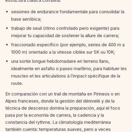
estructura clásica combina:
sesiones de endurance fondamentale para consolidar la
base aeróbica;
trabajo de seuil (ritmo controlado pero exigente) para
mejorar tu capacidad de sostener la allure de carrera;
fraccionado específico (por ejemplo, series de 400 m a
1000 m) orientado a la vitesse ciblée sur 5K ou 10K;
una sortie longue hebdomadaire en terreno llano,
idealmente en asfalto o paseo marítimo, para habituer les
muscles et les articulations à l’impact spécifique de la
route.
En comparación con un trail de montaña en Pirineos o en
Alpes franceses, donde la gestión del dénivelé y de la
técnica de descenso domina la preparación, aquí el foco
pasa por la economía de carrera, la cadencia y la
constancia del rythme. La climatología mediterránea
también cuenta: temperaturas suaves, pero a veces