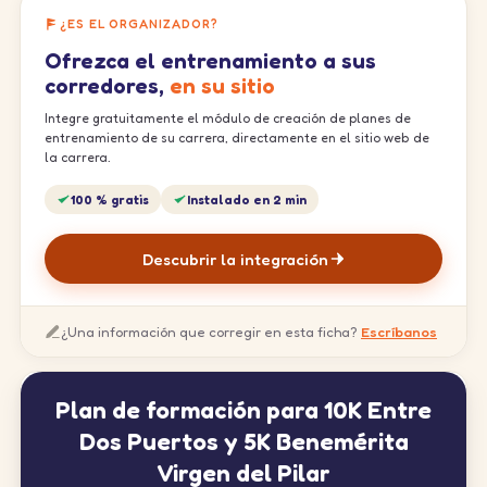
¿ES EL ORGANIZADOR?
Ofrezca el entrenamiento a sus
corredores,
en su sitio
Integre gratuitamente el módulo de creación de planes de
entrenamiento de su carrera, directamente en el sitio web de
la carrera.
100 % gratis
Instalado en 2 min
Descubrir la integración
¿Una información que corregir en esta ficha?
Escríbanos
Plan de formación para 10K Entre
Dos Puertos y 5K Benemérita
Virgen del Pilar