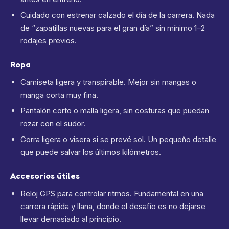
Cuidado con estrenar calzado el día de la carrera. Nada
de “zapatillas nuevas para el gran día” sin mínimo 1–2
rodajes previos.
Ropa
Camiseta ligera y transpirable. Mejor sin mangas o
manga corta muy fina.
Pantalón corto o malla ligera, sin costuras que puedan
rozar con el sudor.
Gorra ligera o visera si se prevé sol. Un pequeño detalle
que puede salvar los últimos kilómetros.
Accesorios útiles
Reloj GPS para controlar ritmos. Fundamental en una
carrera rápida y llana, donde el desafío es no dejarse
llevar demasiado al principio.