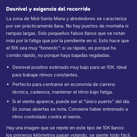
Desnivel y exigencia del recorrido
La zona de Moli Santa Maria y alrededores se caracteriza
por ser prácticamente llana. No hay puertos de montaña ni
rampas largas. Solo pequeños falsos llanos que se notan
más por la fatiga que por la pendiente en sí. Esto hace que
el 10K sea muy “honesto”: si va rápido, es porque ha
corrido rápido, no porque haya bajadas regaladas.
Desnivel positivo estimado muy bajo para un 10K. Ideal
para trabajar ritmos constantes.
Perfecto para centrarse en economía de carrera:
técnica, cadencia, mantener el ritmo bajo fatiga.
Si el viento aparece, puede ser el “único puerto” del día.
En zonas abiertas se nota. Conviene haber entrenado a
ritmo controlado contra el viento.
Hay una imagen que se repite en este tipo de 10K llanos:
los primeros kilómetros pasan volando, se siente todo fácil,