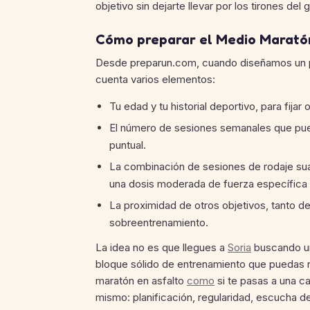
objetivo sin dejarte llevar por los tirones del 
Cómo preparar el Medio Marató
Desde preparun.com, cuando diseñamos un p
cuenta varios elementos:
Tu edad y tu historial deportivo, para fijar 
El número de sesiones semanales que pued
puntual.
La combinación de sesiones de rodaje suav
una dosis moderada de fuerza específica p
La proximidad de otros objetivos, tanto d
sobreentrenamiento.
La idea no es que llegues a
Soria
buscando un
bloque sólido de entrenamiento que puedas re
maratón en asfalto
como
si te pasas a una c
mismo: planificación, regularidad, escucha de