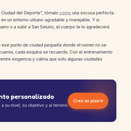
Ciudad del Deporte", tómalo
como
una excusa perfecta
ta en un entorno urbano agradable y manejable. Y si
uero o a subir a San Saturio, el cuerpo te lo agradecerá
e ese punto de ciudad pequeña donde el runner no se
cuenta, cada esquina se recuerda. Con el entrenamiento
 entre exigencia y calma que solo algunas ciudades
ento personalizado
Creo mi plan
 su nivel, su objetivo y al terreno