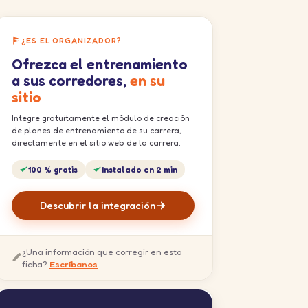
¿ES EL ORGANIZADOR?
Ofrezca el entrenamiento
a sus corredores,
en su
sitio
Integre gratuitamente el módulo de creación
de planes de entrenamiento de su carrera,
directamente en el sitio web de la carrera.
100 % gratis
Instalado en 2 min
Descubrir la integración
¿Una información que corregir en esta
ficha?
Escríbanos