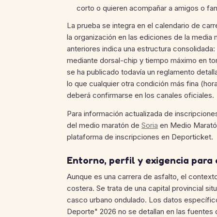
corto o quieren acompañar a amigos o fami
La prueba se integra en el calendario de car
la organización en las ediciones de la media
anteriores indica una estructura consolidada
mediante dorsal-chip y tiempo máximo en tor
se ha publicado todavía un reglamento detall
lo que cualquier otra condición más fina (hor
deberá confirmarse en los canales oficiales.
Para información actualizada de inscripciones
del medio maratón de
Soria
en Medio Marat
plataforma de inscripciones en Deporticket.
Entorno, perfil y exigencia para
Aunque es una carrera de asfalto, el contex
costera. Se trata de una capital provincial s
casco urbano ondulado. Los datos específic
Deporte" 2026 no se detallan en las fuentes d