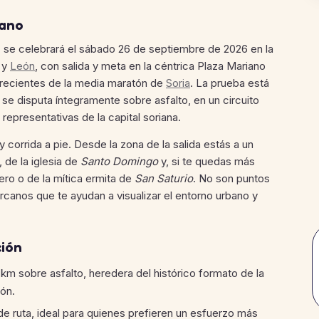
iano
 se celebrará el sábado 26 de septiembre de 2026 en la
a y
León
, con salida y meta en la céntrica Plaza Mariano
 recientes de la media maratón de
Soria
. La prueba está
se disputa íntegramente sobre asfalto, en un circuito
representativas de la capital soriana.
corrida a pie. Desde la zona de la salida estás a un
, de la iglesia de
Santo Domingo
y, si te quedas más
ero o de la mítica ermita de
San Saturio
. No son puntos
rcanos que te ayudan a visualizar el entorno urbano y
ción
 km sobre asfalto, heredera del histórico formato de la
ón.
e ruta, ideal para quienes prefieren un esfuerzo más