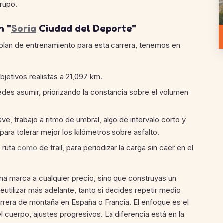
grupo.
n "
Soria
Ciudad del Deporte"
lan de entrenamiento para esta carrera, tenemos en
objetivos realistas a 21,097 km.
es asumir, priorizando la constancia sobre el volumen
e, trabajo a ritmo de umbral, algo de intervalo corto y
ara tolerar mejor los kilómetros sobre asfalto.
e ruta
como
de trail, para periodizar la carga sin caer en el
a marca a cualquier precio, sino que construyas un
utilizar más adelante, tanto si decides repetir medio
arrera de montaña en España o Francia. El enfoque es el
l cuerpo, ajustes progresivos. La diferencia está en la