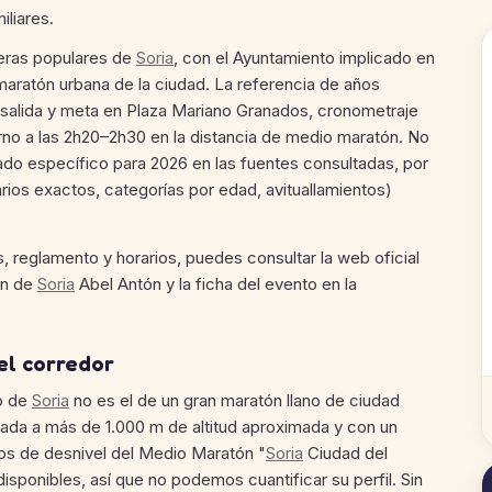
liares.
reras populares de
Soria
, con el Ayuntamiento implicado en
 maratón urbana de la ciudad. La referencia de años
: salida y meta en Plaza Mariano Granados, cronometraje
no a las 2h20–2h30 en la distancia de medio maratón. No
ado específico para 2026 en las fuentes consultadas, por
arios exactos, categorías por edad, avituallamientos)
, reglamento y horarios, puedes consultar la web oficial
ón de
Soria
Abel Antón y la ficha del evento en la
 el corredor
to de
Soria
no es el de un gran maratón llano de ciudad
ituada a más de 1.000 m de altitud aproximada y con un
os de desnivel del Medio Maratón "
Soria
Ciudad del
isponibles, así que no podemos cuantificar su perfil. Sin