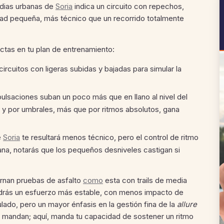
edias urbanas de
Soria
indica un circuito con repechos,
dad pequeña, más técnico que un recorrido totalmente
ectas en tu plan de entrenamiento:
circuitos con ligeras subidas y bajadas para simular la
ulsaciones suban un poco más que en llano al nivel del
s y por umbrales, más que por ritmos absolutos, gana
e
Soria
te resultará menos técnico, pero el control de ritmo
plana, notarás que los pequeños desniveles castigan si
ernan pruebas de asfalto
como
esta con trails de media
rás un esfuerzo más estable, con menos impacto de
lado, pero un mayor énfasis en la gestión fina de la
allure
te mandan; aquí, manda tu capacidad de sostener un ritmo