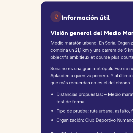
Información útil
Visión general del Medio Ma
Medio maratón urbano. En Soria. Organi
combina un 21,1 km y una carrera de 5 k
objectifs ambitieux et course plus court
Soria no es una gran metrópoli. Eso se n
Aplauden a quien va primero. Y al último
que más recuerdan no es el del chrono. E
Distancias propuestas: – Medio marat
test de forma.
Tipo de prueba: ruta urbana, asfalto,
Organización: Club Deportivo Numanc