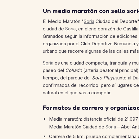
Un medio maratón con sello sor
El Medio Maratón "
Soria
Ciudad del Deporte"
ciudad de
Soria
, en pleno corazón de Castill
Granados según la información de ediciones
organizada por el Club Deportivo Numancia y 
urbano que recorre algunas de las calles más 
Soria
es una ciudad compacta, tranquila y muy 
paseo del
Collado
(arteria peatonal principal)
tiempo, del parque del
Soto Playa
junto al Du
confirmados del recorrido, pero sí lugares ce
natural en el que vas a competir.
Formatos de carrera y organiza
Media maratón: distancia oficial de 21,097
Media Maratón Ciudad de
Soria
– Abel Ant
Carrera de 5 km: prueba complementaria d