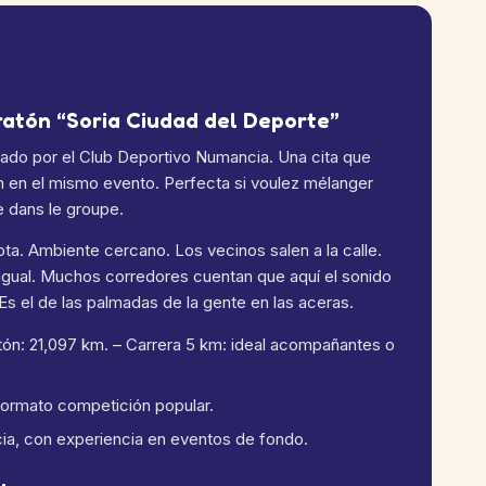
ratón “Soria Ciudad del Deporte”
zado por el Club Deportivo Numancia.
Una cita que
m en el mismo evento.
Perfecta si voulez mélanger
e dans le groupe.
ota. Ambiente cercano. Los vecinos salen a la calle.
 igual. Muchos corredores cuentan que aquí el sonido
s el de las palmadas de la gente en las aceras.
ón: 21,097 km.
– Carrera 5 km: ideal acompañantes o
 formato competición popular.
ia, con experiencia en eventos de fondo.