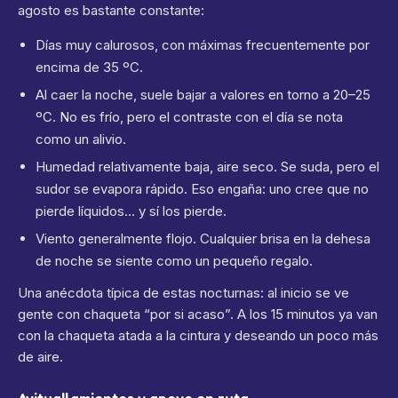
agosto es bastante constante:
Días muy calurosos, con máximas frecuentemente por
encima de 35 ºC.
Al caer la noche, suele bajar a valores en torno a 20–25
ºC. No es frío, pero el contraste con el día se nota
como un alivio.
Humedad relativamente baja, aire seco. Se suda, pero el
sudor se evapora rápido. Eso engaña: uno cree que no
pierde líquidos… y sí los pierde.
Viento generalmente flojo. Cualquier brisa en la dehesa
de noche se siente como un pequeño regalo.
Una anécdota típica de estas nocturnas: al inicio se ve
gente con chaqueta “por si acaso”. A los 15 minutos ya van
con la chaqueta atada a la cintura y deseando un poco más
de aire.