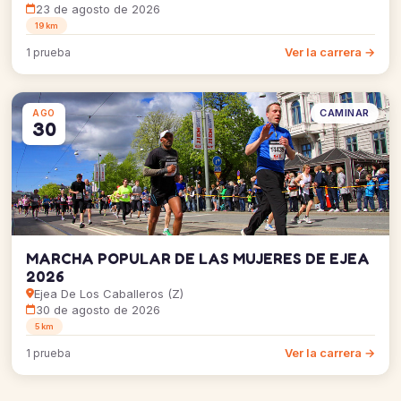
23 de agosto de 2026
19 km
Ver la carrera →
1 prueba
CAMINAR
AGO
30
MARCHA POPULAR DE LAS MUJERES DE EJEA
2026
Ejea De Los Caballeros (Z)
30 de agosto de 2026
5 km
Ver la carrera →
1 prueba