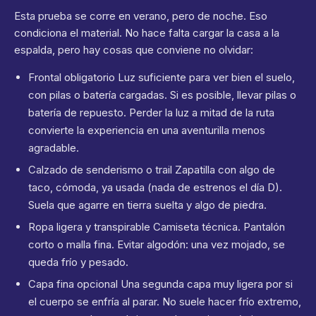
Esta prueba se corre en verano, pero de noche. Eso
condiciona el material. No hace falta cargar la casa a la
espalda, pero hay cosas que conviene no olvidar:
Frontal obligatorio Luz suficiente para ver bien el suelo,
con pilas o batería cargadas. Si es posible, llevar pilas o
batería de repuesto. Perder la luz a mitad de la ruta
convierte la experiencia en una aventurilla menos
agradable.
Calzado de senderismo o trail Zapatilla con algo de
taco, cómoda, ya usada (nada de estrenos el día D).
Suela que agarre en tierra suelta y algo de piedra.
Ropa ligera y transpirable Camiseta técnica. Pantalón
corto o malla fina. Evitar algodón: una vez mojado, se
queda frío y pesado.
Capa fina opcional Una segunda capa muy ligera por si
el cuerpo se enfría al parar. No suele hacer frío extremo,