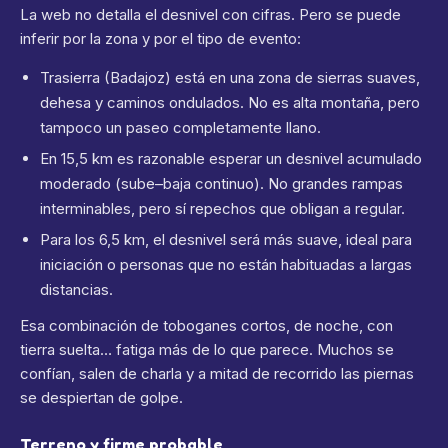
La web no detalla el desnivel con cifras. Pero se puede
inferir por la zona y por el tipo de evento:
Trasierra (Badajoz) está en una zona de sierras suaves,
dehesa y caminos ondulados. No es alta montaña, pero
tampoco un paseo completamente llano.
En 15,5 km es razonable esperar un desnivel acumulado
moderado (sube–baja continuo). No grandes rampas
interminables, pero sí repechos que obligan a regular.
Para los 6,5 km, el desnivel será más suave, ideal para
iniciación o personas que no están habituadas a largas
distancias.
Esa combinación de toboganes cortos, de noche, con
tierra suelta… fatiga más de lo que parece. Muchos se
confían, salen de charla y a mitad de recorrido las piernas
se despiertan de golpe.
Terreno y firme probable