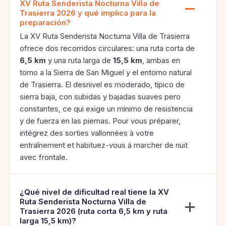
XV Ruta Senderista Nocturna Villa de
Trasierra 2026 y qué implica para la
preparación?
La XV Ruta Senderista Nocturna Villa de Trasierra
ofrece dos recorridos circulares: una ruta corta de
6,5 km
y una ruta larga de
15,5 km
, ambas en
torno a la Sierra de San Miguel y el entorno natural
de Trasierra. El desnivel es moderado, típico de
sierra baja, con subidas y bajadas suaves pero
constantes, ce qui exige un mínimo de resistencia
y de fuerza en las piernas. Pour vous préparer,
intégrez des sorties vallonnées à votre
entraînement et habituez-vous à marcher de nuit
avec frontale.
¿Qué nivel de dificultad real tiene la XV
Ruta Senderista Nocturna Villa de
Trasierra 2026 (ruta corta 6,5 km y ruta
larga 15,5 km)?