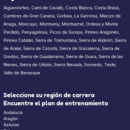
Aigüestortes
,
Camí de Cavalls
,
Costa Blanca
,
Costa Brava
,
Cumbres de Gran Canaria
,
Gorbea
,
La Garrotxa
,
Macizo de
Anaga
,
Moncayo
,
Montseny
,
Montserrat
,
Ordesa y Monte
Perdido
,
Penyagolosa
,
Picos de Europa
,
Pirineo Aragonés
,
Pirineo Catalán
,
Serra de Tramuntana
,
Sierra de Aizkorri
,
Sierra
de Aralar
,
Sierra de Cazorla
,
Sierra de Grazalema
,
Sierra de
Gredos
,
Sierra de Guadarrama
,
Sierra de Guara
,
Sierra de las
Nieves
,
Sierra de Urbión
,
Sierra Nevada
,
Somiedo
,
Teide
,
Valle de Benasque
Seleccione su región de carrera
Encuentre el plan de entrenamiento
Andalucía
Aragón
Asturias