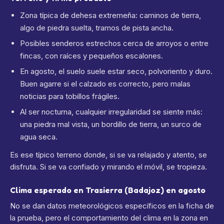
Zona típica de dehesa extremeña: caminos de tierra,
algo de piedra suelta, tramos de pista ancha.
Posibles senderos estrechos cerca de arroyos o entre
fincas, con raíces y pequeños escalones.
En agosto, el suelo suele estar seco, polvoriento y duro.
Buen agarre si el calzado es correcto, pero malas
noticias para tobillos frágiles.
Al ser nocturna, cualquier irregularidad se siente más:
una piedra mal vista, un bordillo de tierra, un surco de
agua seca.
Es ese típico terreno donde, si se va relajado y atento, se
disfruta. Si se va confiado y mirando el móvil, se tropieza.
Clima esperado en Trasierra (Badajoz) en agosto
No se dan datos meteorológicos específicos en la ficha de
la prueba, pero el comportamiento del clima en la zona en