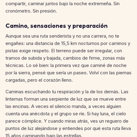
compartir, caminar juntos bajo la noche extremeña. Sin
cronómetro. Sin presión.
Camino, sensaciones y preparación
Aunque sea una ruta senderista y no una carrera, no te
engañes: una distancia de 15,5 km nocturnos por caminos y
pistas exige respeto. El terreno puede ser irregular, con
tramos de subida y bajada, cambios de firme, zonas más
técnicas. Lo sé bien: la primera vez que caminé de noche
por la sierra, pensé que sería un paseo. Volví con las piernas
cargadas, pero el corazón lleno.
Caminas escuchando tu respiración y la de los demás. Las
linternas forman una serpiente de luz que se mueve entre
las encinas. A veces el silencio manda, a veces alguien
cuenta una anécdota y el grupo se ríe. Si hay luna, el cielo
parece cómplice. Y cuando miras atrás, ves un reguero de
puntos de luz alejándose y entiendes por qué esta ruta lleva
15 años caminando bajo las estrellas.