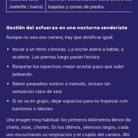
Joëlette / barra)
bajadas y zonas de piedra.
Gestión del esfuerzo en una nocturna senderista
Aunque no sea una carrera, hay que dosificar igual:
Iniciar a un ritmo cómodo. La noche anima a hablar, a
acelerar. Las piernas luego pasan factura.
Respetar los repechos: mejor acortar paso que subir
jadeando.
Beber pequeños sorbos a menudo, incluso sin
sensación clara de sed.
Si se va en grupo, dejar espacios para no tropezar con
bastones o talones.
Una imagen muy habitual: los primeros kilómetros llenos de
charla, risas, chistes. En los últimos, silencios largos, cada
uno escuchando su respiración y el crujido del camino. Ahí