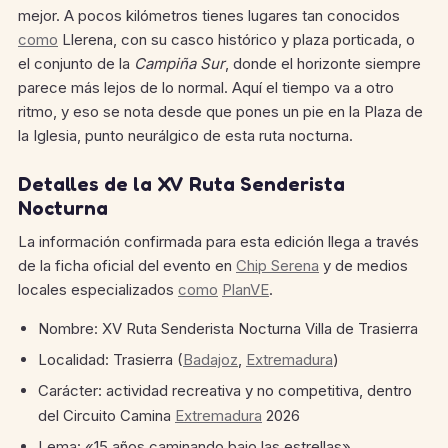
mejor. A pocos kilómetros tienes lugares tan conocidos
como
Llerena, con su casco histórico y plaza porticada, o
el conjunto de la
Campiña Sur
, donde el horizonte siempre
parece más lejos de lo normal. Aquí el tiempo va a otro
ritmo, y eso se nota desde que pones un pie en la Plaza de
la Iglesia, punto neurálgico de esta ruta nocturna.
Detalles de la XV Ruta Senderista
Nocturna
La información confirmada para esta edición llega a través
de la ficha oficial del evento en
Chip Serena
y de medios
locales especializados
como
PlanVE
.
Nombre: XV Ruta Senderista Nocturna Villa de Trasierra
Localidad: Trasierra (
Badajoz
,
Extremadura
)
Carácter: actividad recreativa y no competitiva, dentro
del Circuito Camina
Extremadura
2026
Lema: «15 años caminando bajo las estrellas»