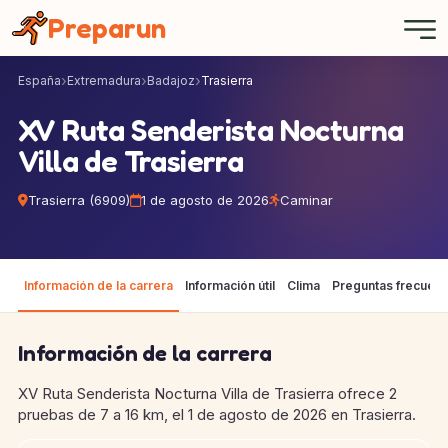
Panel de gestión de cookies
Preparun
España
Extremadura
Badajoz
Trasierra
XV Ruta Senderista Nocturna
Villa de Trasierra
Trasierra (6909)
1 de agosto de 2026
Caminar
Información de la carrera
Información útil
Clima
Preguntas frecuen
Información de la carrera
XV Ruta Senderista Nocturna Villa de Trasierra ofrece 2
pruebas de 7 a 16 km, el 1 de agosto de 2026 en Trasierra.