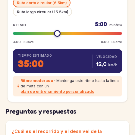
Ruta corta circular (6.5km)
Ruta larga circular (15.5km)
5:00
RITMO
min/km
3:00 · Suave
8:00 · Fuerte
TIEMPO ESTIMADO
VELOCIDAD
35:00
12,0
km/h
Ritmo moderado
· Mantenga este ritmo hasta la línea
de meta con un
plan de entrenamiento personalizado
Preguntas y respuestas
¿Cuál es el recorrido y el desnivel de la