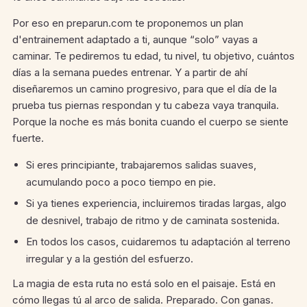
Por eso en preparun.com te proponemos un plan
d'entrainement adaptado a ti, aunque “solo” vayas a
caminar. Te pediremos tu edad, tu nivel, tu objetivo, cuántos
días a la semana puedes entrenar. Y a partir de ahí
diseñaremos un camino progresivo, para que el día de la
prueba tus piernas respondan y tu cabeza vaya tranquila.
Porque la noche es más bonita cuando el cuerpo se siente
fuerte.
Si eres principiante, trabajaremos salidas suaves,
acumulando poco a poco tiempo en pie.
Si ya tienes experiencia, incluiremos tiradas largas, algo
de desnivel, trabajo de ritmo y de caminata sostenida.
En todos los casos, cuidaremos tu adaptación al terreno
irregular y a la gestión del esfuerzo.
La magia de esta ruta no está solo en el paisaje. Está en
cómo llegas tú al arco de salida. Preparado. Con ganas.