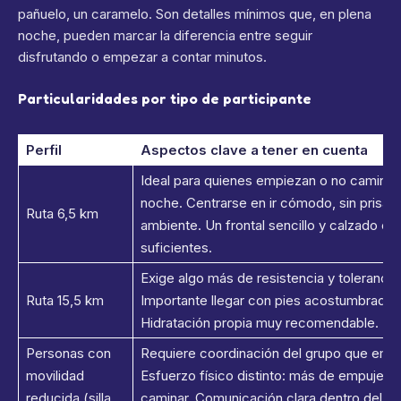
pañuelo, un caramelo. Son detalles mínimos que, en plena
noche, pueden marcar la diferencia entre seguir
disfrutando o empezar a contar minutos.
Particularidades por tipo de participante
Perfil
Aspectos clave a tener en cuenta
Ideal para quienes empiezan o no caminan
noche. Centrarse en ir cómodo, sin prisa, 
Ruta 6,5 km
ambiente. Un frontal sencillo y calzado 
suficientes.
Exige algo más de resistencia y tolerancia
Ruta 15,5 km
Importante llegar con pies acostumbrados a
Hidratación propia muy recomendable.
Personas con
Requiere coordinación del grupo que emp
movilidad
Esfuerzo físico distinto: más de empuje y 
reducida (silla
caminar. Comunicación clara dentro del g