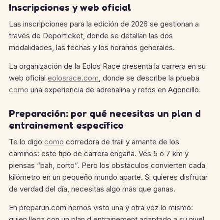
Inscripciones y web oficial
Las inscripciones para la edición de 2026 se gestionan a
través de Deporticket, donde se detallan las dos
modalidades, las fechas y los horarios generales.
La organización de la Eolos Race presenta la carrera en su
web oficial
eolosrace.com
, donde se describe la prueba
como
una experiencia de adrenalina y retos en Agoncillo.
Preparación: por qué necesitas un plan d
entrainement específico
Te lo digo
como
corredora de trail y amante de los
caminos: este tipo de carrera engaña. Ves 5 o 7 km y
piensas “bah, corto”. Pero los obstáculos convierten cada
kilómetro en un pequeño mundo aparte. Si quieres disfrutar
de verdad del día, necesitas algo más que ganas.
En preparun.com hemos visto una y otra vez lo mismo:
quien llega con un plan d entrainement adaptado a su nivel,