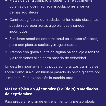
Pistas de tierra compacta: superficie relativamente
dura, rápida, que machaca articulaciones si se va
demasiado alegre.
Caminos agrícolas con rodadas: si ha llovido días antes
pueden aparecer zonas algo blandas y surcos
incómodos.
Senderos sencillos entre matorral bajo: poco técnicos,
pero con piedras sueltas y irregularidades.
Tramos con grava suelta en alguna bajada: ojo a tobillos
y a resbalones si se entra pasado de velocidad.
Un detalle importante: muy poca sombra. Los caminos se
abren como si alguien hubiera pasado un peine gigante por
la meseta. Esta exposición lo cambia todo.
Meteo típica en Alcanadre (La Rioja) a mediados
de septiembre
Para preparar el plan de entrenamiento, la meteorología