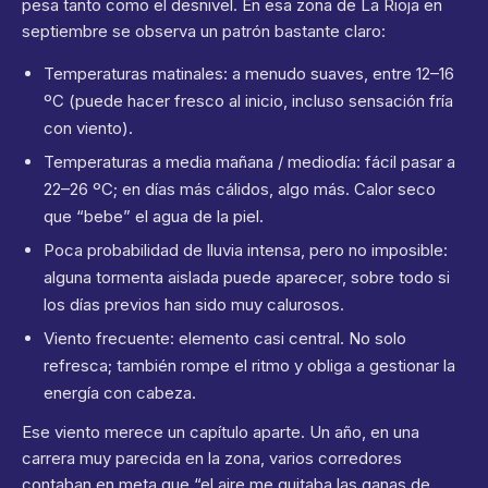
pesa tanto como el desnivel. En esa zona de La Rioja en
septiembre se observa un patrón bastante claro:
Temperaturas matinales: a menudo suaves, entre 12–16
ºC (puede hacer fresco al inicio, incluso sensación fría
con viento).
Temperaturas a media mañana / mediodía: fácil pasar a
22–26 ºC; en días más cálidos, algo más. Calor seco
que “bebe” el agua de la piel.
Poca probabilidad de lluvia intensa, pero no imposible:
alguna tormenta aislada puede aparecer, sobre todo si
los días previos han sido muy calurosos.
Viento frecuente: elemento casi central. No solo
refresca; también rompe el ritmo y obliga a gestionar la
energía con cabeza.
Ese viento merece un capítulo aparte. Un año, en una
carrera muy parecida en la zona, varios corredores
contaban en meta que “el aire me quitaba las ganas de