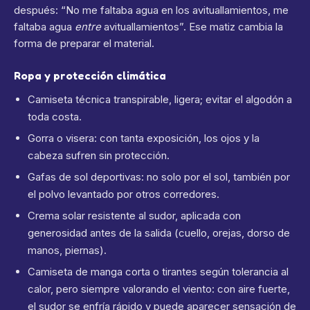
después: “No me faltaba agua en los avituallamientos, me
faltaba agua
entre
avituallamientos”. Ese matiz cambia la
forma de preparar el material.
Ropa y protección climática
Camiseta técnica transpirable, ligera; evitar el algodón a
toda costa.
Gorra o visera: con tanta exposición, los ojos y la
cabeza sufren sin protección.
Gafas de sol deportivas: no solo por el sol, también por
el polvo levantado por otros corredores.
Crema solar resistente al sudor, aplicada con
generosidad antes de la salida (cuello, orejas, dorso de
manos, piernas).
Camiseta de manga corta o tirantes según tolerancia al
calor, pero siempre valorando el viento: con aire fuerte,
el sudor se enfría rápido y puede aparecer sensación de