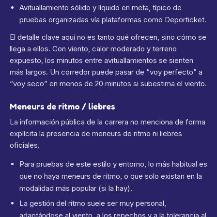
Avituallamiento sólido y líquido en meta, típico de
pruebas organizadas vía plataformas como Deporticket.
El detalle clave aquí no es tanto qué ofrecen, sino cómo se
llega a ellos. Con viento, calor moderado y terreno
expuesto, los minutos entre avituallamientos se sienten
más largos. Un corredor puede pasar de “voy perfecto” a
“voy seco” en menos de 20 minutos si subestima el viento.
Meneurs de ritmo / liebres
La información pública de la carrera no menciona de forma
explícita la presencia de meneurs de ritmo ni liebres
oficiales.
Para pruebas de este estilo y entorno, lo más habitual es
que no haya meneurs de ritmo, o que solo existan en la
modalidad más popular (si la hay).
La gestión del ritmo suele ser muy personal,
adaptándose al viento, a los repechos y a la tolerancia al