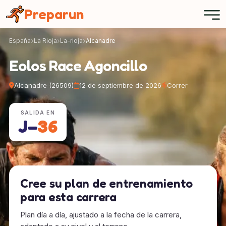
Panel de gestión de cookies
Preparun
España
La Rioja
La-rioja
Alcanadre
Eolos Race Agoncillo
Alcanadre (26509)
12 de septiembre de 2026
Correr
SALIDA EN
J−
36
Cree su plan de entrenamiento
para esta carrera
Plan día a día, ajustado a la fecha de la carrera,