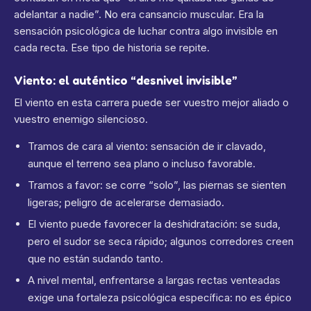
adelantar a nadie”. No era cansancio muscular. Era la
sensación psicológica de luchar contra algo invisible en
cada recta. Ese tipo de historia se repite.
Viento: el auténtico “desnivel invisible”
El viento en esta carrera puede ser vuestro mejor aliado o
vuestro enemigo silencioso.
Tramos de cara al viento: sensación de ir clavado,
aunque el terreno sea plano o incluso favorable.
Tramos a favor: se corre “solo”, las piernas se sienten
ligeras; peligro de acelerarse demasiado.
El viento puede favorecer la deshidratación: se suda,
pero el sudor se seca rápido; algunos corredores creen
que no están sudando tanto.
A nivel mental, enfrentarse a largas rectas venteadas
exige una fortaleza psicológica específica: no es épico