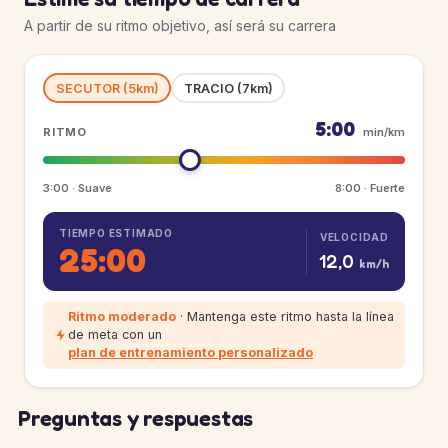
A partir de su ritmo objetivo, así será su carrera
SECUTOR (5km)
TRACIO (7km)
5:00
RITMO
min/km
3:00 · Suave
8:00 · Fuerte
TIEMPO ESTIMADO
VELOCIDAD
25:00
12,0
km/h
Ritmo moderado
· Mantenga este ritmo hasta la línea
de meta con un
plan de entrenamiento personalizado
Preguntas y respuestas