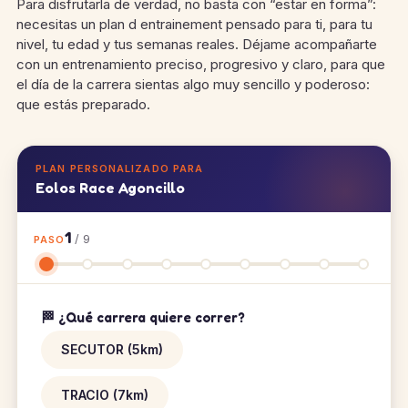
Para disfrutarla de verdad, no basta con “estar en forma”:
necesitas un plan d entrainement pensado para ti, para tu
nivel, tu edad y tus semanas reales. Déjame acompañarte
con un entrenamiento preciso, progresivo y claro, para que
el día de la carrera sientas algo muy sencillo y poderoso:
que estás preparado.
PLAN PERSONALIZADO PARA
Eolos Race Agoncillo
1
/ 9
PASO
🏁 ¿Qué carrera quiere correr?
SECUTOR (5km)
TRACIO (7km)