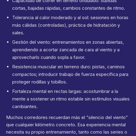
Capacidad de correr en terreno ondulado: subidas
cortas, bajadas rápidas, cambios constantes de ritmo.
Tolerancia al calor moderado y al sol: sesiones en horas
más cálidas (controladas), práctica de hidratación y
sales.
Gestión del viento: entrenamientos en zonas abiertas,
aprendiendo a acortar zancada de cara al viento y a
aprovecharlo cuando sopla a favor.
Resistencia muscular en terreno duro: pistas, caminos
compactos; introducir trabajo de fuerza específica para
proteger rodillas y tobillos.
Fortaleza mental en rectas largas: acostumbrar a la
mente a sostener un ritmo estable sin estímulos visuales
cambiantes.
Muchos corredores recuerdan más el “silencio del viento”
que cualquier kilómetro concreto. Esa experiencia mental
necesita su propio entrenamiento, tanto como las series o