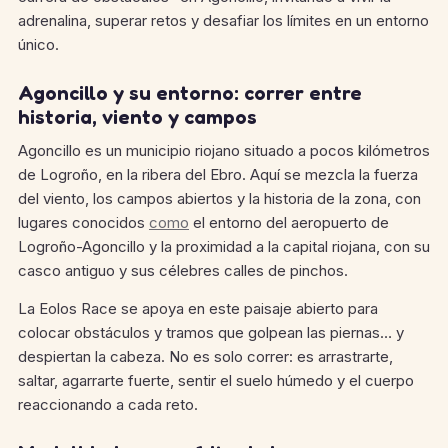
adrenalina, superar retos y desafiar los límites en un entorno
único.
Agoncillo y su entorno: correr entre
historia, viento y campos
Agoncillo es un municipio riojano situado a pocos kilómetros
de Logroño, en la ribera del Ebro. Aquí se mezcla la fuerza
del viento, los campos abiertos y la historia de la zona, con
lugares conocidos
como
el entorno del aeropuerto de
Logroño-Agoncillo y la proximidad a la capital riojana, con su
casco antiguo y sus célebres calles de pinchos.
La Eolos Race se apoya en este paisaje abierto para
colocar obstáculos y tramos que golpean las piernas… y
despiertan la cabeza. No es solo correr: es arrastrarte,
saltar, agarrarte fuerte, sentir el suelo húmedo y el cuerpo
reaccionando a cada reto.