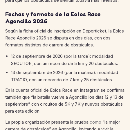
para que los obstáculos se sientan todavía más intensos.
Fechas y formato de la Eolos Race
Agoncillo 2026
Según la ficha oficial de inscripción en Deporticket, la Eolos
Race Agoncillo 2026 se disputa en dos días, con dos
formatos distintos de carrera de obstáculos.
12 de septiembre de 2026 (por la tarde): modalidad
SECUTOR, con un recorrido de 5 km y 20 obstáculos.
13 de septiembre de 2026 (por la mañana): modalidad
TRACIO, con un recorrido de 7 km y 25 obstáculos.
En la cuenta oficial de Eolos Race en Instagram se confirma
también que “la batalla vuelve a Agoncillo los días 12 y 13 de
septiembre” con circuitos de 5K y 7K y nuevos obstáculos
para esta edición.
La propia organización presenta la prueba
como
“la mejor
carrera de obstáculos” en Agoncillo, invitando a vivir la