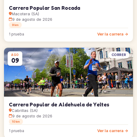
Carrera Popular San Rocada
Macotera (SA)
9 de agosto de 2026
9 km
Ver la carrera →
1 prueba
CORRER
AGO
09
Carrera Popular de Aldehuela de Yeltes
Cabrillas (SA)
9 de agosto de 2026
10 km
Ver la carrera →
1 prueba