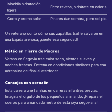
Mochila hidratación
Entre ravitos, hidrátate en calor seg
ligera
Gorra y crema solar
Pinares dan sombra, pero sol pica en
Un veterano contó cómo sus zapatillas trail le salvaron en
una bajada arenosa, ¡siente esa seguridad!
Météo en Tierra de Pinares
Verano en Segovia trae calor seco, vientos suaves y
noches frescas. Entrena en condiciones similares para esa
adrenalina del final al atardecer.
Consejos con corazón
Esta carrera une familias en carreras infantiles previas.
Imagina el orgullo de los pequeños animando. ¡Prepara el
cuerpo para amar cada metro de esta joya segoviana!.