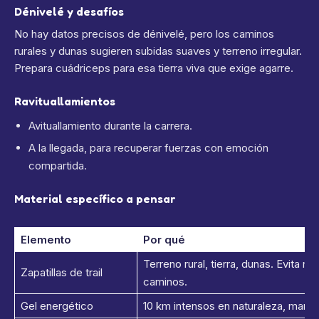
Dénivelé y desafíos
No hay datos precisos de dénivelé, pero los caminos
rurales y dunas sugieren subidas suaves y terreno irregular.
Prepara cuádriceps para esa tierra viva que exige agarre.
Ravituallamientos
Avituallamiento durante la carrera.
A la llegada, para recuperar fuerzas con emoción
compartida.
Material específico a pensar
Elemento
Por qué
Terreno rural, tierra, dunas. Evita r
Zapatillas de trail
caminos.
Gel energético
10 km intensos en naturaleza, mantén