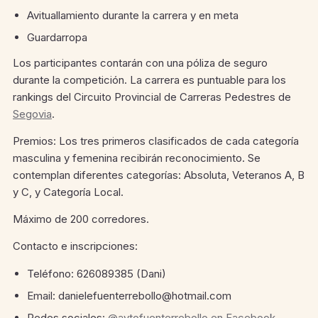
Avituallamiento durante la carrera y en meta
Guardarropa
Los participantes contarán con una póliza de seguro
durante la competición. La carrera es puntuable para los
rankings del Circuito Provincial de Carreras Pedestres de
Segovia
.
Premios: Los tres primeros clasificados de cada categoría
masculina y femenina recibirán reconocimiento. Se
contemplan diferentes categorías: Absoluta, Veteranos A, B
y C, y Categoría Local.
Máximo de 200 corredores.
Contacto e inscripciones:
Teléfono: 626089385 (Dani)
Email: danielefuenterrebollo@hotmail.com
Redes sociales:
@aytofuenterrebollo en Facebook