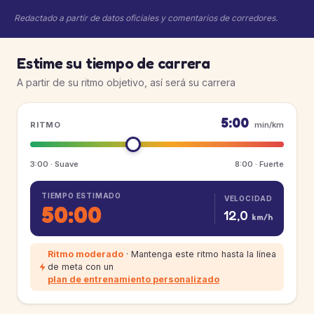
Redactado a partir de datos oficiales y comentarios de corredores.
Estime su tiempo de carrera
A partir de su ritmo objetivo, así será su carrera
5:00
RITMO
min/km
3:00 · Suave
8:00 · Fuerte
TIEMPO ESTIMADO
VELOCIDAD
50:00
12,0
km/h
Ritmo moderado
· Mantenga este ritmo hasta la línea
de meta con un
plan de entrenamiento personalizado