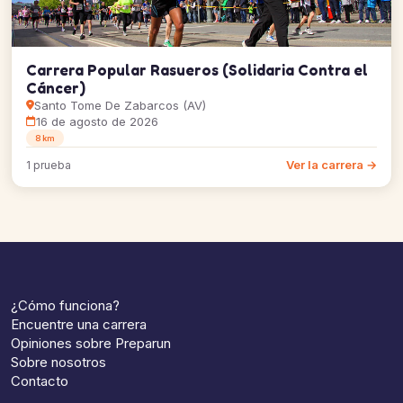
Carrera Popular Rasueros (Solidaria Contra el
Cáncer)
Santo Tome De Zabarcos (AV)
16 de agosto de 2026
8 km
Ver la carrera →
1 prueba
¿Cómo funciona?
Encuentre una carrera
Opiniones sobre Preparun
Sobre nosotros
Contacto