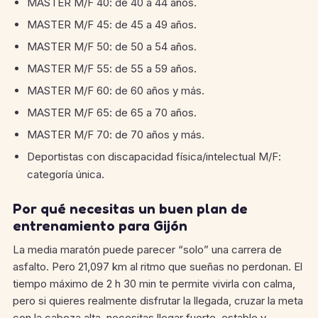
MASTER M/F 40: de 40 a 44 años.
MASTER M/F 45: de 45 a 49 años.
MASTER M/F 50: de 50 a 54 años.
MASTER M/F 55: de 55 a 59 años.
MASTER M/F 60: de 60 años y más.
MASTER M/F 65: de 65 a 70 años.
MASTER M/F 70: de 70 años y más.
Deportistas con discapacidad física/intelectual M/F:
categoría única.
Por qué necesitas un buen plan de
entrenamiento para Gijón
La media maratón puede parecer “solo” una carrera de
asfalto. Pero 21,097 km al ritmo que sueñas no perdonan. El
tiempo máximo de 2 h 30 min te permite vivirla con calma,
pero si quieres realmente disfrutar la llegada, cruzar la meta
con la cabeza alta, necesitas llegar fuerte, estable y