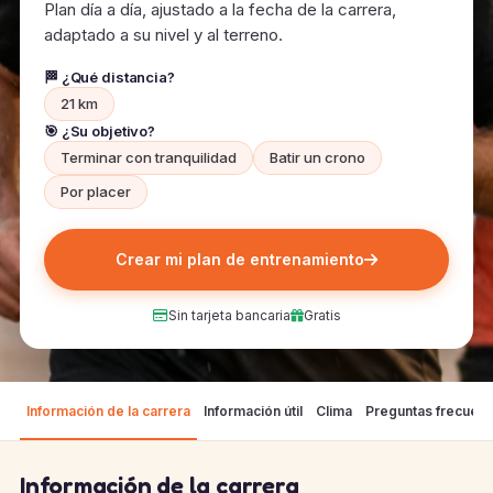
Plan día a día, ajustado a la fecha de la carrera,
adaptado a su nivel y al terreno.
🏁 ¿Qué distancia?
21 km
🎯 ¿Su objetivo?
Terminar con tranquilidad
Batir un crono
Por placer
Crear mi plan de entrenamiento
Sin tarjeta bancaria
Gratis
Información de la carrera
Información útil
Clima
Preguntas frecuen
Información de la carrera