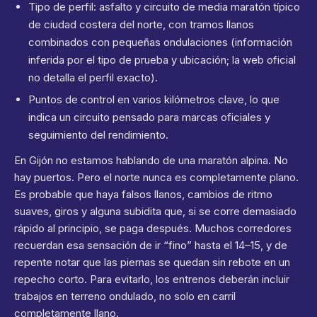
Tipo de perfil: asfalto y circuito de media maratón típico
de ciudad costera del norte, con tramos llanos
combinados con pequeñas ondulaciones (información
inferida por el tipo de prueba y ubicación; la web oficial
no detalla el perfil exacto).
Puntos de control en varios kilómetros clave, lo que
indica un circuito pensado para marcas oficiales y
seguimiento del rendimiento.
En Gijón no estamos hablando de una maratón alpina. No
hay puertos. Pero el norte nunca es completamente plano.
Es probable que haya falsos llanos, cambios de ritmo
suaves, giros y alguna subidita que, si se corre demasiado
rápido al principio, se paga después. Muchos corredores
recuerdan esa sensación de ir “fino” hasta el 14–15, y de
repente notar que las piernas se quedan sin rebote en un
repecho corto. Para evitarlo, los entrenos deberán incluir
trabajos en terreno ondulado, no solo en carril
completamente llano.