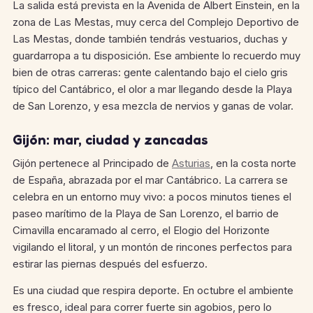
La salida está prevista en la Avenida de Albert Einstein, en la
zona de Las Mestas, muy cerca del Complejo Deportivo de
Las Mestas, donde también tendrás vestuarios, duchas y
guardarropa a tu disposición. Ese ambiente lo recuerdo muy
bien de otras carreras: gente calentando bajo el cielo gris
típico del Cantábrico, el olor a mar llegando desde la Playa
de San Lorenzo, y esa mezcla de nervios y ganas de volar.
Gijón: mar, ciudad y zancadas
Gijón pertenece al Principado de
Asturias
, en la costa norte
de España, abrazada por el mar Cantábrico. La carrera se
celebra en un entorno muy vivo: a pocos minutos tienes el
paseo marítimo de la Playa de San Lorenzo, el barrio de
Cimavilla encaramado al cerro, el Elogio del Horizonte
vigilando el litoral, y un montón de rincones perfectos para
estirar las piernas después del esfuerzo.
Es una ciudad que respira deporte. En octubre el ambiente
es fresco, ideal para correr fuerte sin agobios, pero lo