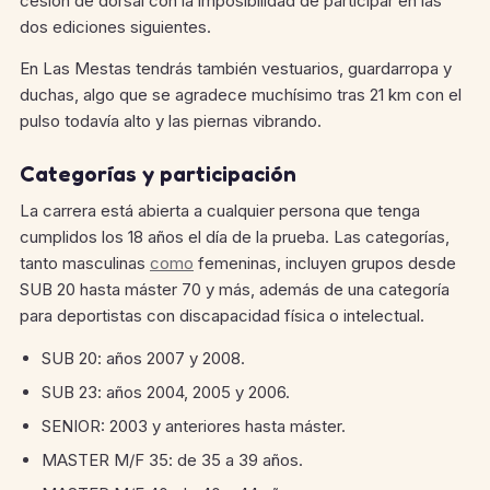
cesión de dorsal con la imposibilidad de participar en las
dos ediciones siguientes.
En Las Mestas tendrás también vestuarios, guardarropa y
duchas, algo que se agradece muchísimo tras 21 km con el
pulso todavía alto y las piernas vibrando.
Categorías y participación
La carrera está abierta a cualquier persona que tenga
cumplidos los 18 años el día de la prueba. Las categorías,
tanto masculinas
como
femeninas, incluyen grupos desde
SUB 20 hasta máster 70 y más, además de una categoría
para deportistas con discapacidad física o intelectual.
SUB 20: años 2007 y 2008.
SUB 23: años 2004, 2005 y 2006.
SENIOR: 2003 y anteriores hasta máster.
MASTER M/F 35: de 35 a 39 años.