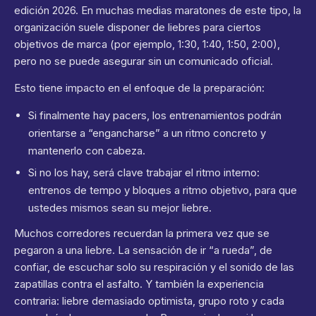
edición 2026. En muchas medias maratones de este tipo, la
organización suele disponer de liebres para ciertos
objetivos de marca (por ejemplo, 1:30, 1:40, 1:50, 2:00),
pero no se puede asegurar sin un comunicado oficial.
Esto tiene impacto en el enfoque de la preparación:
Si finalmente hay pacers, los entrenamientos podrán
orientarse a “engancharse” a un ritmo concreto y
mantenerlo con cabeza.
Si no los hay, será clave trabajar el ritmo interno:
entrenos de tempo y bloques a ritmo objetivo, para que
ustedes mismos sean su mejor liebre.
Muchos corredores recuerdan la primera vez que se
pegaron a una liebre. La sensación de ir “a rueda”, de
confiar, de escuchar solo su respiración y el sonido de las
zapatillas contra el asfalto. Y también la experiencia
contraria: liebre demasiado optimista, grupo roto y cada