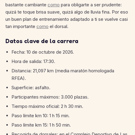
bastante cambiante
como
para obligarte a ser prudente:
quizá te toque brisa suave, quizá algo de lluvia fina. Por eso
un buen plan de entrenamiento adaptado a ti se vuelve casi
tan importante
como
el dorsal.
Datos clave de la carrera
Fecha: 10 de octubre de 2026.
Hora de salida: 17:30.
Distancia: 21,097 km (media maratón homologada
RFEA).
Superficie: asfalto.
Participantes máximos: 3.000 plazas.
Tiempo máximo oficial: 2 h 30 min.
Paso límite km 10: 1 h 15 min.
Paso límite km 15: 1 h 50 min.
Recogida de dorsales: en el Complejo Deportivo de Las