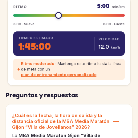
5:00
RITMO
min/km
3:00 · Suave
8:00 · Fuerte
TIEMPO ESTIMADO
VELOCIDAD
1:45:00
12,0
km/h
Ritmo moderado
· Mantenga este ritmo hasta la línea
de meta con un
plan de entrenamiento personalizado
Preguntas y respuestas
¿Cuál es la fecha, la hora de salida y la
distancia oficial de la MBA Media Maratón
Gijón “Villa de Jovellanos” 2026?
La
MBA Media Maratón Gijón “Villa de