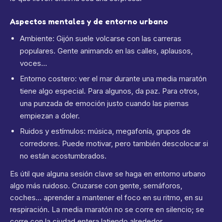
Aspectos mentales y de entorno urbano
Ambiente: Gijón suele volcarse con las carreras
populares. Gente animando en las calles, aplausos,
voces…
Entorno costero: ver el mar durante una media maratón
tiene algo especial. Para algunos, da paz. Para otros,
una punzada de emoción justo cuando las piernas
empiezan a doler.
Ruidos y estímulos: música, megafonía, grupos de
corredores. Puede motivar, pero también descolocar si
no están acostumbrados.
Es útil que alguna sesión clave se haga en entorno urbano
algo más ruidoso. Cruzarse con gente, semáforos,
coches… aprender a mantener el foco en su ritmo, en su
respiración. La media maratón no se corre en silencio; se
corre con la ciudad entera latiendo alrededor.