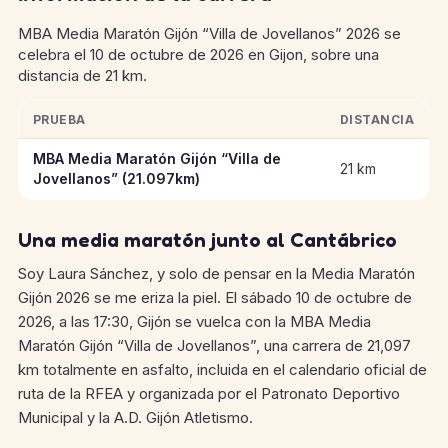
MBA Media Maratón Gijón “Villa de Jovellanos” 2026 se
celebra el 10 de octubre de 2026 en Gijon, sobre una
distancia de 21 km.
PRUEBA
DISTANCIA
Información clave de las pruebas de MBA Media Maratón Gijón
MBA Media Maratón Gijón “Villa de
21 km
Jovellanos” (21.097km)
Una media maratón junto al Cantábrico
Soy Laura Sánchez, y solo de pensar en la Media Maratón
Gijón 2026 se me eriza la piel. El sábado 10 de octubre de
2026, a las 17:30, Gijón se vuelca con la MBA Media
Maratón Gijón “Villa de Jovellanos”, una carrera de 21,097
km totalmente en asfalto, incluida en el calendario oficial de
ruta de la RFEA y organizada por el Patronato Deportivo
Municipal y la A.D. Gijón Atletismo.