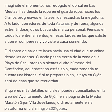
Imagínate el momento: has recogido el dorsal en Las
Mestas, has dejado la ropa en el guardarropa, haces los
últimos progresivos en la avenida, escuchas la megafonía.
A tu lado, corredores de toda
Asturias
y de fuera, algunos
estrenándose, otros buscando marca personal. Piensas en
todos los entrenamientos, en esas tardes en las que saliste
a correr con pereza y volviste a casa sonriendo.
El disparo de salida te lanza hacia una ciudad que te anima
desde las aceras. Cuando pases cerca de la zona de la
Playa de San Lorenzo o sientas el aire húmedo del
Cantábrico, acuérdate: no estás solo, cada zancada te
cuenta una historia. Y si te preparas bien, la tuya en Gijón
será de esas que se recuerdan.
Si quieres más detalles oficiales, puedes consultarlos en la
web del Ayuntamiento de Gijón, en la página de la Media
Maratón Gijón Villa Jovellanos, o directamente en la
plataforma oficial
mmgijon.321go.es
.