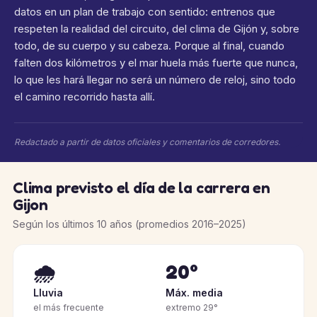
datos en un plan de trabajo con sentido: entrenos que
respeten la realidad del circuito, del clima de Gijón y, sobre
todo, de su cuerpo y su cabeza. Porque al final, cuando
falten dos kilómetros y el mar huela más fuerte que nunca,
lo que les hará llegar no será un número de reloj, sino todo
el camino recorrido hasta allí.
Redactado a partir de datos oficiales y comentarios de corredores.
Clima previsto el día de la carrera en
Gijon
Según los últimos 10 años (promedios 2016–2025)
🌧️
20°
Lluvia
Máx. media
el más frecuente
extremo 29°