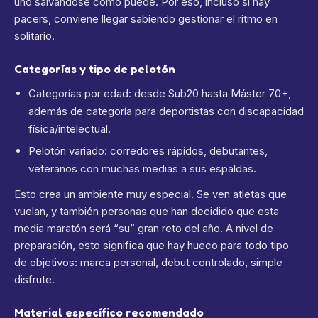
uno salvándose como puede. Por eso, incluso si hay
pacers, conviene llegar sabiendo gestionar el ritmo en
solitario.
Categorías y tipo de pelotón
Categorías por edad: desde Sub20 hasta Máster 70+,
además de categoría para deportistas con discapacidad
física/intelectual.
Pelotón variado: corredores rápidos, debutantes,
veteranos con muchas medias a sus espaldas.
Esto crea un ambiente muy especial. Se ven atletas que
vuelan, y también personas que han decidido que esta
media maratón será “su” gran reto del año. A nivel de
preparación, esto significa que hay hueco para todo tipo
de objetivos: marca personal, debut controlado, simple
disfrute.
Material específico recomendado