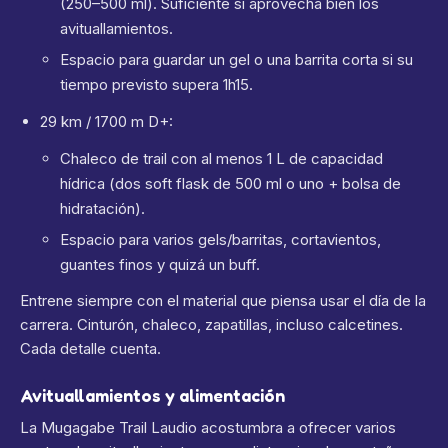
(250–500 ml). Suficiente si aprovecha bien los
avituallamientos.
Espacio para guardar un gel o una barrita corta si su
tiempo previsto supera 1h15.
29 km / 1700 m D+:
Chaleco de trail con al menos 1 L de capacidad
hídrica (dos soft flask de 500 ml o uno + bolsa de
hidratación).
Espacio para varios gels/barritas, cortavientos,
guantes finos y quizá un buff.
Entrene siempre con el material que piensa usar el día de la
carrera. Cinturón, chaleco, zapatillas, incluso calcetines.
Cada detalle cuenta.
Avituallamientos y alimentación
La Mugagabe Trail Laudio acostumbra a ofrecer varios