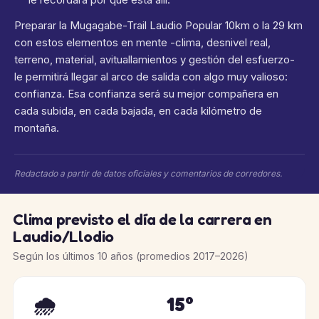
Preparar la Mugagabe-Trail Laudio Popular 10km o la 29 km
con estos elementos en mente -clima, desnivel real,
terreno, material, avituallamientos y gestión del esfuerzo-
le permitirá llegar al arco de salida con algo muy valioso:
confianza. Esa confianza será su mejor compañera en
cada subida, en cada bajada, en cada kilómetro de
montaña.
Redactado a partir de datos oficiales y comentarios de corredores.
Clima previsto el día de la carrera en
Laudio/Llodio
Según los últimos 10 años (promedios 2017–2026)
🌧️
15°