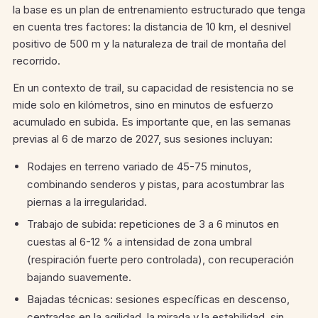
la base es un plan de entrenamiento estructurado que tenga
en cuenta tres factores: la distancia de 10 km, el desnivel
positivo de 500 m y la naturaleza de trail de montaña del
recorrido.
En un contexto de trail, su capacidad de resistencia no se
mide solo en kilómetros, sino en minutos de esfuerzo
acumulado en subida. Es importante que, en las semanas
previas al 6 de marzo de 2027, sus sesiones incluyan:
Rodajes en terreno variado de 45-75 minutos,
combinando senderos y pistas, para acostumbrar las
piernas a la irregularidad.
Trabajo de subida: repeticiones de 3 a 6 minutos en
cuestas al 6-12 % a intensidad de zona umbral
(respiración fuerte pero controlada), con recuperación
bajando suavemente.
Bajadas técnicas: sesiones específicas en descenso,
centradas en la agilidad, la mirada y la estabilidad, sin