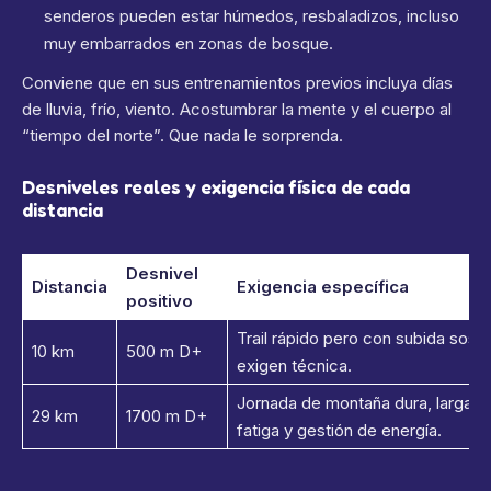
senderos pueden estar húmedos, resbaladizos, incluso
muy embarrados en zonas de bosque.
Conviene que en sus entrenamientos previos incluya días
de lluvia, frío, viento. Acostumbrar la mente y el cuerpo al
“tiempo del norte”. Que nada le sorprenda.
Desniveles reales y exigencia física de cada
distancia
Desnivel
Distancia
Exigencia específica
positivo
Trail rápido pero con subida sost
10 km
500 m D+
exigen técnica.
Jornada de montaña dura, larga. 
29 km
1700 m D+
fatiga y gestión de energía.