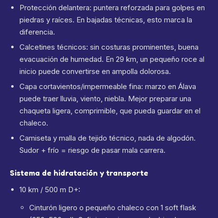
Protección delantera: puntera reforzada para golpes en
piedras y raíces. En bajadas técnicas, esto marca la
diferencia.
Calcetines técnicos: sin costuras prominentes, buena
evacuación de humedad. En 29 km, un pequeño roce al
inicio puede convertirse en ampolla dolorosa.
Capa cortavientos/impermeable fina: marzo en Álava
puede traer lluvia, viento, niebla. Mejor preparar una
chaqueta ligera, comprimible, que pueda guardar en el
chaleco.
Camiseta y malla de tejido técnico, nada de algodón.
Sudor + frío = riesgo de pasar mala carrera.
Sistema de hidratación y transporte
10 km / 500 m D+:
Cinturón ligero o pequeño chaleco con 1 soft flask