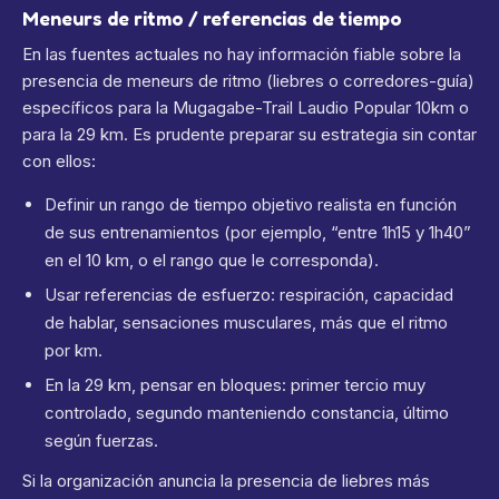
Meneurs de ritmo / referencias de tiempo
En las fuentes actuales no hay información fiable sobre la
presencia de meneurs de ritmo (liebres o corredores-guía)
específicos para la Mugagabe-Trail Laudio Popular 10km o
para la 29 km. Es prudente preparar su estrategia sin contar
con ellos:
Definir un rango de tiempo objetivo realista en función
de sus entrenamientos (por ejemplo, “entre 1h15 y 1h40”
en el 10 km, o el rango que le corresponda).
Usar referencias de esfuerzo: respiración, capacidad
de hablar, sensaciones musculares, más que el ritmo
por km.
En la 29 km, pensar en bloques: primer tercio muy
controlado, segundo manteniendo constancia, último
según fuerzas.
Si la organización anuncia la presencia de liebres más