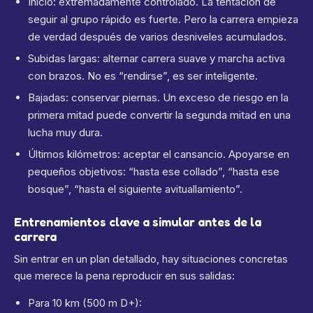
Inicio: extremadamente controlado. La tentación de
seguir al grupo rápido es fuerte. Pero la carrera empieza
de verdad después de varios desniveles acumulados.
Subidas largas: alternar carrera suave y marcha activa
con brazos. No es “rendirse”, es ser inteligente.
Bajadas: conservar piernas. Un exceso de riesgo en la
primera mitad puede convertir la segunda mitad en una
lucha muy dura.
Últimos kilómetros: aceptar el cansancio. Apoyarse en
pequeños objetivos: “hasta ese collado”, “hasta ese
bosque”, “hasta el siguiente avituallamiento”.
Entrenamientos clave a simular antes de la
carrera
Sin entrar en un plan detallado, hay situaciones concretas
que merece la pena reproducir en sus salidas:
Para 10 km (500 m D+):