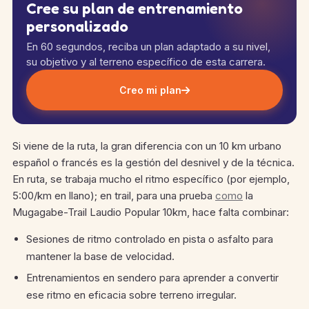
Cree su plan de entrenamiento
personalizado
En 60 segundos, reciba un plan adaptado a su nivel,
su objetivo y al terreno específico de esta carrera.
Creo mi plan
Si viene de la ruta, la gran diferencia con un 10 km urbano
español o francés es la gestión del desnivel y de la técnica.
En ruta, se trabaja mucho el ritmo específico (por ejemplo,
5:00/km en llano); en trail, para una prueba
como
la
Mugagabe-Trail Laudio Popular 10km, hace falta combinar:
Sesiones de ritmo controlado en pista o asfalto para
mantener la base de velocidad.
Entrenamientos en sendero para aprender a convertir
ese ritmo en eficacia sobre terreno irregular.