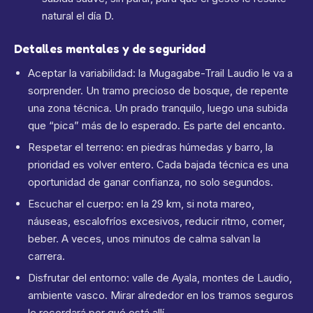
natural el día D.
Detalles mentales y de seguridad
Aceptar la variabilidad: la Mugagabe-Trail Laudio le va a
sorprender. Un tramo precioso de bosque, de repente
una zona técnica. Un prado tranquilo, luego una subida
que “pica” más de lo esperado. Es parte del encanto.
Respetar el terreno: en piedras húmedas y barro, la
prioridad es volver entero. Cada bajada técnica es una
oportunidad de ganar confianza, no solo segundos.
Escuchar el cuerpo: en la 29 km, si nota mareo,
náuseas, escalofríos excesivos, reducir ritmo, comer,
beber. A veces, unos minutos de calma salvan la
carrera.
Disfrutar del entorno: valle de Ayala, montes de Laudio,
ambiente vasco. Mirar alrededor en los tramos seguros
le recordará por qué está allí.