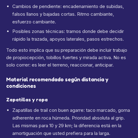
Cambios de pendiente: encadenamiento de subidas,
falsos llanos y bajadas cortas. Ritmo cambiante,
esfuerzo cambiante.
Posibles zonas técnicas: tramos donde debe decidir
rápido la trazada, apoyos laterales, pasos estrechos.
Todo esto implica que su preparación debe incluir trabajo
de propiocepción, tobillos fuertes y mirada activa. No es
solo correr: es leer el terreno, reaccionar, anticipar.
Material recomendado según distancia y
condiciones
Zapatillas y ropa
Zapatillas de trail con buen agarre: taco marcado, goma
adherente en roca húmeda. Prioridad absoluta al grip.
Las mismas para 10 y 29 km; la diferencia está en la
amortiguación que usted prefiera para la larga.