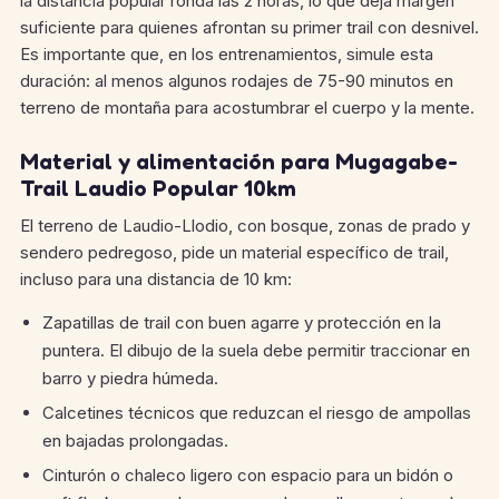
la distancia popular ronda las 2 horas, lo que deja margen
suficiente para quienes afrontan su primer trail con desnivel.
Es importante que, en los entrenamientos, simule esta
duración: al menos algunos rodajes de 75-90 minutos en
terreno de montaña para acostumbrar el cuerpo y la mente.
Material y alimentación para Mugagabe-
Trail Laudio Popular 10km
El terreno de Laudio-Llodio, con bosque, zonas de prado y
sendero pedregoso, pide un material específico de trail,
incluso para una distancia de 10 km:
Zapatillas de trail con buen agarre y protección en la
puntera. El dibujo de la suela debe permitir traccionar en
barro y piedra húmeda.
Calcetines técnicos que reduzcan el riesgo de ampollas
en bajadas prolongadas.
Cinturón o chaleco ligero con espacio para un bidón o