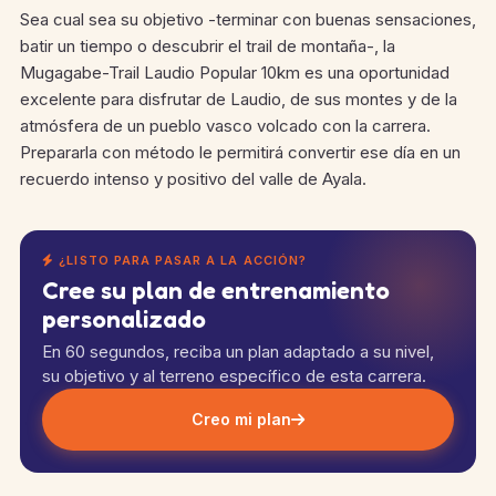
Sea cual sea su objetivo -terminar con buenas sensaciones,
batir un tiempo o descubrir el trail de montaña-, la
Mugagabe-Trail Laudio Popular 10km es una oportunidad
excelente para disfrutar de Laudio, de sus montes y de la
atmósfera de un pueblo vasco volcado con la carrera.
Prepararla con método le permitirá convertir ese día en un
recuerdo intenso y positivo del valle de Ayala.
¿LISTO PARA PASAR A LA ACCIÓN?
Cree su plan de entrenamiento
personalizado
En 60 segundos, reciba un plan adaptado a su nivel,
su objetivo y al terreno específico de esta carrera.
Creo mi plan