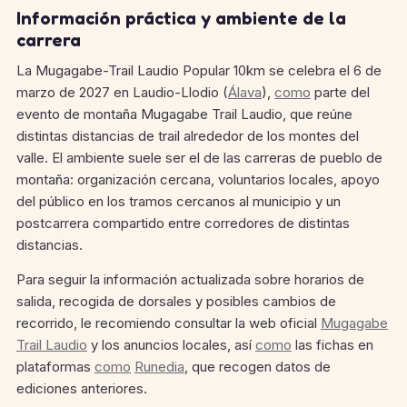
Información práctica y ambiente de la
carrera
La Mugagabe-Trail Laudio Popular 10km se celebra el 6 de
marzo de 2027 en Laudio-Llodio (
Álava
),
como
parte del
evento de montaña Mugagabe Trail Laudio, que reúne
distintas distancias de trail alrededor de los montes del
valle.
El ambiente suele ser el de las carreras de pueblo de
montaña: organización cercana, voluntarios locales, apoyo
del público en los tramos cercanos al municipio y un
postcarrera compartido entre corredores de distintas
distancias.
Para seguir la información actualizada sobre horarios de
salida, recogida de dorsales y posibles cambios de
recorrido, le recomiendo consultar la web oficial
Mugagabe
Trail Laudio
y los anuncios locales, así
como
las fichas en
plataformas
como
Runedia
, que recogen datos de
ediciones anteriores.