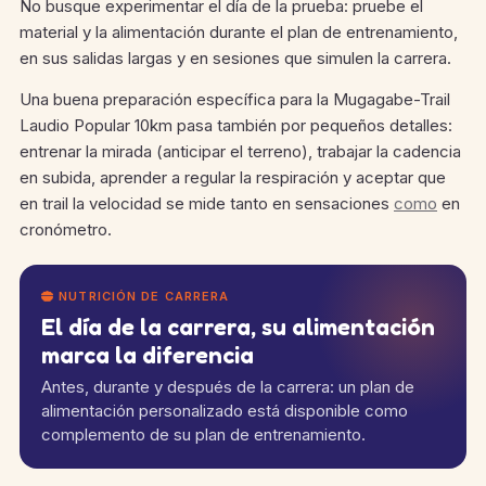
No busque experimentar el día de la prueba: pruebe el
material y la alimentación durante el plan de entrenamiento,
en sus salidas largas y en sesiones que simulen la carrera.
Una buena preparación específica para la Mugagabe-Trail
Laudio Popular 10km pasa también por pequeños detalles:
entrenar la mirada (anticipar el terreno), trabajar la cadencia
en subida, aprender a regular la respiración y aceptar que
en trail la velocidad se mide tanto en sensaciones
como
en
cronómetro.
NUTRICIÓN DE CARRERA
El día de la carrera, su alimentación
marca la diferencia
Antes, durante y después de la carrera: un plan de
alimentación personalizado está disponible como
complemento de su plan de entrenamiento.