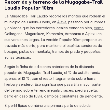
Recorrido y terreno de la Mugagabe-Trail
Laudio Popular 10km
La Mugagabe Trail Laudio recorre los montes que rodean el
municipio de Laudio-Llodio, en
Álava
, pasando por cumbres
y collados que los corredores locales conocen bien,
como
Goikogane, Mugarriluze, Kamaraka, Arrabatxu o Alpitxu en
sus versiones largas.
La versión Popular 10km propone un
trazado más corto, pero mantiene el espíritu: senderos de
bosque, pistas de montaña, tramos de prado y pequeñas
zonas técnicas.
Según la ficha de ediciones anteriores de la distancia
popular de Mugagabe-Trail Laudio, el % de asfalto ronda
apenas el 10 %, con el resto íntegramente sobre tierra,
hierba y sendero.
Eso significa que pasará la mayor parte
del tiempo sobre terreno irregular: raíces, piedra suelta,
barro en caso de lluvia, cambios constantes de pendiente.
El perfil típico combina una primera parte de subida