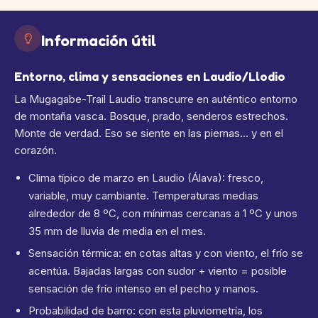
Información útil
Entorno, clima y sensaciones en Laudio/Llodio
La Mugagabe-Trail Laudio transcurre en auténtico entorno
de montaña vasca. Bosque, prado, senderos estrechos.
Monte de verdad. Eso se siente en las piernas… y en el
corazón.
Clima típico de marzo en Laudio (Álava): fresco,
variable, muy cambiante. Temperaturas medias
alrededor de 8 ºC, con mínimas cercanas a 1 ºC y unos
35 mm de lluvia de media en el mes.
Sensación térmica: en cotas altas y con viento, el frío se
acentúa. Bajadas largas con sudor + viento = posible
sensación de frío intenso en el pecho y manos.
Probabilidad de barro: con esta pluviometría, los