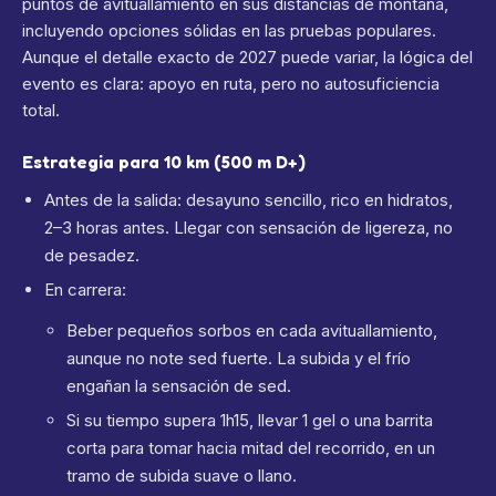
puntos de avituallamiento en sus distancias de montaña,
incluyendo opciones sólidas en las pruebas populares.
Aunque el detalle exacto de 2027 puede variar, la lógica del
evento es clara: apoyo en ruta, pero no autosuficiencia
total.
Estrategia para 10 km (500 m D+)
Antes de la salida: desayuno sencillo, rico en hidratos,
2–3 horas antes. Llegar con sensación de ligereza, no
de pesadez.
En carrera:
Beber pequeños sorbos en cada avituallamiento,
aunque no note sed fuerte. La subida y el frío
engañan la sensación de sed.
Si su tiempo supera 1h15, llevar 1 gel o una barrita
corta para tomar hacia mitad del recorrido, en un
tramo de subida suave o llano.