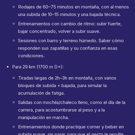
Rodajes de 60–75 minutos en montaña, con al menos
una subida de 10–15 minutos y una bajada técnica.
Entrenamientos con cambio de ritmo: subir fuerte,
bajar concentrado, volver a subir suave.
Sesiones con barro y terreno húmedo. Saber cómo
responden sus zapatillas y su confianza en esas
condiciones.
Para 29 km (1700 m D+):
Tiradas largas de 2h–3h en montaña, con varios
bloques de subida + bajada, para simular la
acumulación de fatiga.
Salidas con mochila/chaleco lleno, como el día de la
carrera, para acostumbrarse al peso y a la
manipulación en marcha.
Entrenamientos donde practique comer y beber en
subida suave, sin parar, para que el gesto le resulte