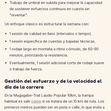
Trabajo de umbral en subida para mejorar la capacidad
de sostener esfuerzos continuos en cuesta sin
"reventar".
Un enfoque clásico es estructurar la semana con:
1 sesión de calidad en llano (intervalos o tempo).
1 sesión específica de cuestas y bajadas técnicas.
1 rodaje largo en montaña a ritmo cómodo, de 60-90
minutos, priorizando la resistencia.
Eventualmente, 1 sesión adicional corta de rodaje suave
o trabajo de fuerza.
Gestión del esfuerzo y de la velocidad el
día de la carrera
En la Mugagabe-Trail Laudio Popular 10km, la trampa
habitual es salir
como
si se tratara de un 10 km de ruta. Los
primeros metros pueden ser en pista o calle, lo que invita a