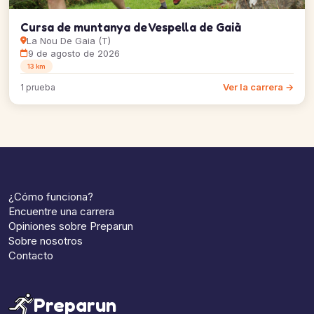
Cursa de muntanya de Vespella de Gaià
La Nou De Gaia (T)
9 de agosto de 2026
13 km
Ver la carrera →
1 prueba
¿Cómo funciona?
Encuentre una carrera
Opiniones sobre Preparun
Sobre nosotros
Contacto
Preparun