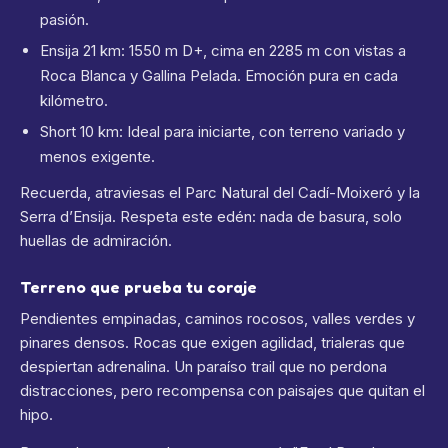
pasión.
Ensija 21 km: 1550 m D+, cima en 2285 m con vistas a
Roca Blanca y Gallina Pelada. Emoción pura en cada
kilómetro.
Short 10 km: Ideal para iniciarte, con terreno variado y
menos exigente.
Recuerda, atraviesas el Parc Natural del Cadí-Moixeró y la
Serra d’Ensija. Respeta este edén: nada de basura, solo
huellas de admiración.
Terreno que prueba tu coraje
Pendientes empinadas, caminos rocosos, valles verdes y
pinares densos. Rocas que exigen agilidad, trialeras que
despiertan adrenalina. Un paraíso trail que no perdona
distracciones, pero recompensa con paisajes que quitan el
hipo.