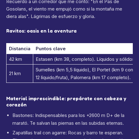
Recuerdo a un corredor que me contó: "En el Pas de
Gosolans, el viento me empujó como si la montaña me
diera alas". Lágrimas de esfuerzo y gloria.
Ravitos: oasis en la aventura
Distancia
Puntos clave
42 km
Estasen (km 38, completo). Líquidos y sólidos par
Sumelles (km 5,5 líquido), El Portet (km 9 compl
21 km
12 líquido/fruta), Palomera (km 17 completo).
Material imprescindible: prepárate con cabeza y
corazón
Bastones: Indispensables para los +2600 m D+ de la
marató. Te salvan las piernas en las subidas eternas.
Zapatillas trail con agarre: Rocas y barro te esperan.