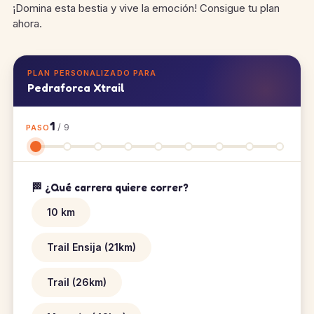
¡Domina esta bestia y vive la emoción! Consigue tu plan
ahora.
PLAN PERSONALIZADO PARA
Pedraforca Xtrail
1
/ 9
PASO
🏁 ¿Qué carrera quiere correr?
10 km
Trail Ensija (21km)
Trail (26km)