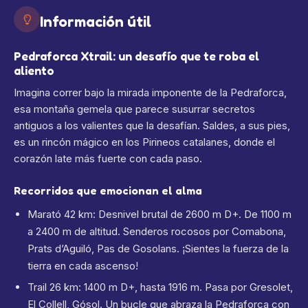
Información útil
Pedraforca Xtrail: un desafío que te roba el
aliento
Imagina correr bajo la mirada imponente de la Pedraforca,
esa montaña gemela que parece susurrar secretos
antiguos a los valientes que la desafían. Saldes, a sus pies,
es un rincón mágico en los Pirineos catalanes, donde el
corazón late más fuerte con cada paso.
Recorridos que emocionan el alma
Marató 42 km: Desnivel brutal de 2600 m D+. De 1100 m
a 2400 m de altitud. Senderos rocosos por Comabona,
Prats d’Aguiló, Pas de Gosolans. ¡Sientes la fuerza de la
tierra en cada ascenso!
Trail 26 km: 1400 m D+, hasta 1916 m. Pasa por Gresolet,
El Collell, Gósol. Un bucle que abraza la Pedraforca con