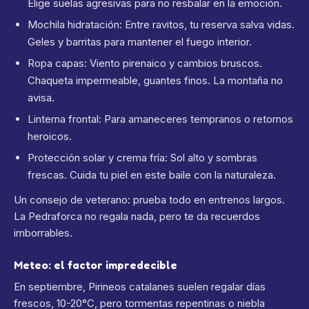
Elige suelas agresivas para no resbalar en la emoción.
Mochila hidratación: Entre ravitos, tu reserva salva vidas.
Geles y barritas para mantener el fuego interior.
Ropa capas: Viento pirenaico y cambios bruscos.
Chaqueta impermeable, guantes finos. La montaña no
avisa.
Linterna frontal: Para amaneceres tempranos o retornos
heroicos.
Protección solar y crema fría: Sol alto y sombras
frescas. Cuida tu piel en este baile con la naturaleza.
Un consejo de veterano: prueba todo en entrenos largos.
La Pedraforca no regala nada, pero te da recuerdos
imborrables.
Meteo: el factor impredecible
En septiembre, Pirineos catalanes suelen regalar días
frescos, 10-20°C, pero tormentas repentinas o niebla