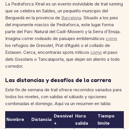
La Pedraforca Xtrail es un evento inolvidable de trail running
que se celebra en Saldes, un pequeño municipio del
Berguedà en la provincia de
Barcelona
. Situado a los pies
del imponente macizo de Pedraforca, este lugar forma
parte del Parc Natural del Cadí-Moixeró y la Serra d'Ensija.
Imagina correr rodeado de paisajes emblemáticos
como
los refugios de Gresolet, Prat d’Aguiló o el collado de
Estasen. Cerca, encontrarás spots míticos
como
el paso
dels Gosolans o Tancalaporta, que dejan sin aliento a todo
corredor.
Las distancias y desafíos de la carrera
Este fin de semana de trail ofrece recorridos variados para
todos los niveles, con salidas el sábado y opciones
combinadas el domingo. Aquí va un resumen en tabla:
Desnivel
Hora
Tiempo
Nombre
Distancia
+
salida
límite