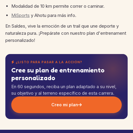
Modalidad de 10 km permite correr o caminar.
MiSports
y Ahotu para más info.
En Saldes, vive la emoción de un trail que une deporte y
naturaleza pura. ¡Prepárate con nuestro plan d'entrenament
personalizado!
¿LISTO PARA PASAR A LA ACCIÓN?
Cree su plan de entrenamiento
personalizado
En 60 segundos, reciba un plan adaptado a su nivel,
su objetivo y al terreno específico de esta carrera.
Creo mi plan