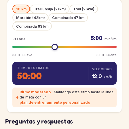
10 km
Trail Ensija (21km)
Trail (26km)
Maratón (42km)
Combinada 47 km
Combinada 63 km
5:00
RITMO
min/km
3:00 · Suave
8:00 · Fuerte
TIEMPO ESTIMADO
VELOCIDAD
50:00
12,0
km/h
Ritmo moderado
· Mantenga este ritmo hasta la línea
de meta con un
plan de entrenamiento personalizado
Preguntas y respuestas