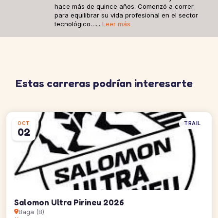
hace más de quince años. Comenzó a correr
para equilibrar su vida profesional en el sector
tecnológico…...
Leer más
Estas carreras podrían interesarte
TRAIL
OCT
02
Salomon Ultra Pirineu 2026
Baga (B)