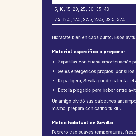
5, 10, 15, 20, 25, 30, 35, 40
7.5, 12.5, 17.5, 22.5, 27.5, 32.5, 37.5
Hidrátate bien en cada punto. Esos avit
Material específico a preparar
Zapatillas con buena amortiguación pa
Geles energéticos propios, por si los t
Ropa ligera, Sevilla puede calentar el
Botella plegable para beber entre avit
Un amigo olvidó sus calcetines antiampol
mismo, prepara con cariño tu kit!.
Meteo habitual en Sevilla
Febrero trae suaves temperaturas, fres