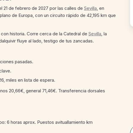
l 21 de febrero de 2027 por las calles de
Sevilla
, en
plano de Europa, con un circuito rápido de 42,195 km que
a con historia. Corre cerca de la Catedral de
Sevilla
, la
alquivir fluye al lado, testigo de tus zancadas.
ciones pasadas.
clave.
, miles en lista de espera.
nos 20,66€, general 71,46€. Transferencia dorsales
mpo: 6 horas aprox. Puestos avituallamiento km