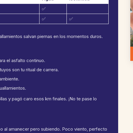
✅
✅
✅
uallamientos salvan piernas en los momentos duros.
ra el asfalto continuo.
uyos son tu ritual de carrera.
 ambiente.
uallamientos.
las y pagó caro esos km finales. ¡No te pase lo
co al amanecer pero subiendo. Poco viento, perfecto