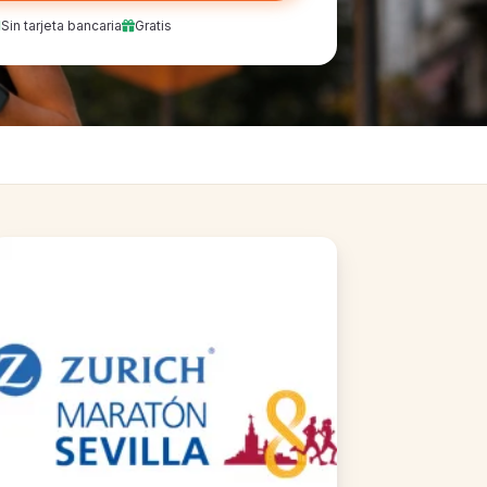
Sin tarjeta bancaria
Gratis