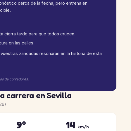
ronóstico cerca de la fecha, pero entrena en
cible.
a cierra tarde para que todos crucen.
ra en las calles.
, vuestras zancadas resonarán en la historia de esta
ios de corredores.
la carrera en Sevilla
26)
9°
14
km/h