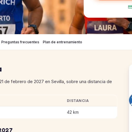
Preguntas frecuentes
Plan de entrenamiento
a
21 de febrero de 2027 en Sevilla, sobre una distancia de
DISTANCIA
Maratón de Sevilla 2027
42 km
2027