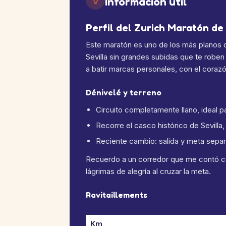
Información útil
Perfil del Zurich Maratón de
Este maratón es uno de los más planos d
Sevilla sin grandes subidas que te roben
a batir marcas personales, con el coraz
Dénivelé y terreno
Circuito completamente llano, ideal p
Recorre el casco histórico de Sevilla
Reciente cambio: salida y meta separa
Recuerdo a un corredor que me contó cómo
lágrimas de alegría al cruzar la meta.
Ravitaillements
Km