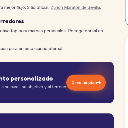
mejor flujo. Sitio oficial:
Zurich Maratón de Sevilla
.
orredores
bjetivo top para marcas personales. Recoge dorsal en
ción pura en esta ciudad eterna!
ento personalizado
Creo mi plan
 su nivel, su objetivo y al terreno