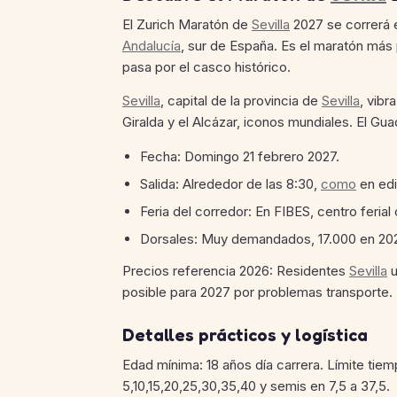
El Zurich Maratón de
Sevilla
2027 se correrá e
Andalucía
, sur de España. Es el maratón más 
pasa por el casco histórico.
Sevilla
, capital de la provincia de
Sevilla
, vibr
Giralda y el Alcázar, iconos mundiales. El Guad
Fecha: Domingo 21 febrero 2027.
Salida: Alrededor de las 8:30,
como
en edi
Feria del corredor: En FIBES, centro ferial 
Dorsales: Muy demandados, 17.000 en 2026
Precios referencia 2026: Residentes
Sevilla
u
posible para 2027 por problemas transporte.
Detalles prácticos y logística
Edad mínima: 18 años día carrera. Límite tie
5,10,15,20,25,30,35,40 y semis en 7,5 a 37,5.