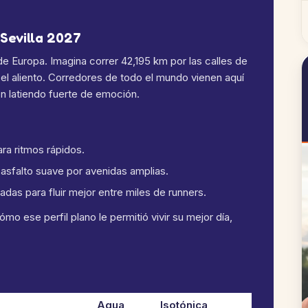
 Sevilla 2027
e Europa. Imagina correr 42,195 km por las calles de
 el aliento. Corredores de todo el mundo vienen aquí
ón latiendo fuerte de emoción.
ara ritmos rápidos.
, asfalto suave por avenidas amplias.
das para fluir mejor entre miles de runners.
 ese perfil plano le permitió vivir su mejor día,
Agua
Isotónica