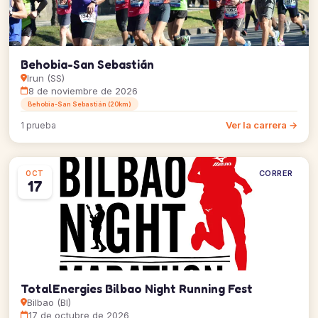
Behobia-San Sebastián
Irun (SS)
8 de noviembre de 2026
Behobia-San Sebastián (20km)
Ver la carrera →
1 prueba
CORRER
OCT
17
TotalEnergies Bilbao Night Running Fest
Bilbao (BI)
17 de octubre de 2026