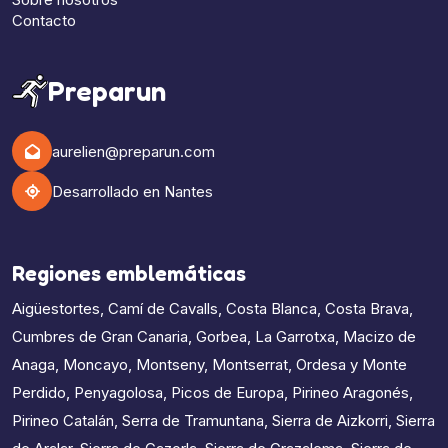
Contacto
Preparun
aurelien@preparun.com
Desarrollado en Nantes
Regiones emblemáticas
Aigüestortes
,
Camí de Cavalls
,
Costa Blanca
,
Costa Brava
,
Cumbres de Gran Canaria
,
Gorbea
,
La Garrotxa
,
Macizo de
Anaga
,
Moncayo
,
Montseny
,
Montserrat
,
Ordesa y Monte
Perdido
,
Penyagolosa
,
Picos de Europa
,
Pirineo Aragonés
,
Pirineo Catalán
,
Serra de Tramuntana
,
Sierra de Aizkorri
,
Sierra