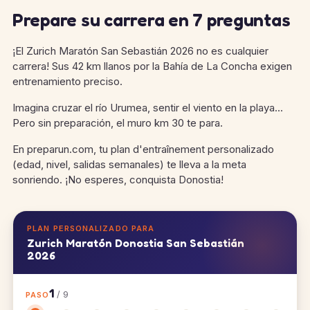
Prepare su carrera en 7 preguntas
¡El Zurich Maratón San Sebastián 2026 no es cualquier
carrera! Sus 42 km llanos por la Bahía de La Concha exigen
entrenamiento preciso.
Imagina cruzar el río Urumea, sentir el viento en la playa...
Pero sin preparación, el muro km 30 te para.
En preparun.com, tu plan d'entraînement personalizado
(edad, nivel, salidas semanales) te lleva a la meta
sonriendo. ¡No esperes, conquista Donostia!
PLAN PERSONALIZADO PARA
Zurich Maratón Donostia San Sebastián
2026
1
/ 9
PASO