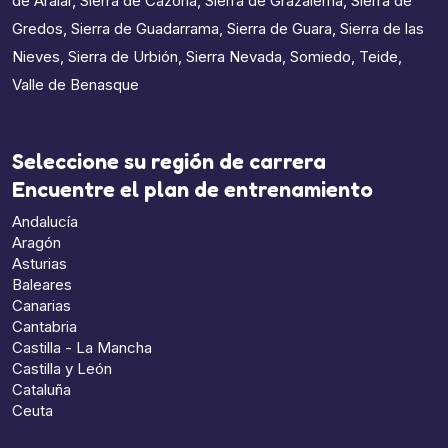
de Aralar
,
Sierra de Cazorla
,
Sierra de Grazalema
,
Sierra de
Gredos
,
Sierra de Guadarrama
,
Sierra de Guara
,
Sierra de las
Nieves
,
Sierra de Urbión
,
Sierra Nevada
,
Somiedo
,
Teide
,
Valle de Benasque
Seleccione su región de carrera
Encuentre el plan de entrenamiento
Andalucía
Aragón
Asturias
Baleares
Canarias
Cantabria
Castilla - La Mancha
Castilla y León
Cataluña
Ceuta