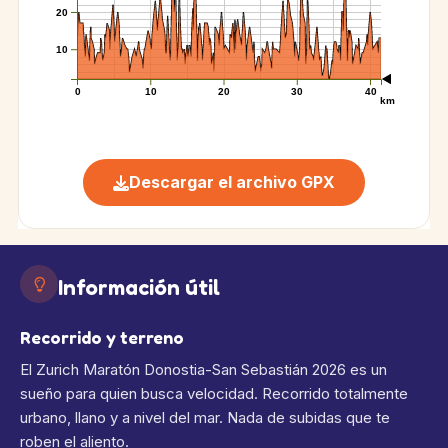
20
10
0
10
20
30
40
km
Descargar el archivo GPX
Información útil
Recorrido y terreno
El Zurich Maratón Donostia-San Sebastián 2026 es un
sueño para quien busca velocidad. Recorrido totalmente
urbano, llano y a nivel del mar. Nada de subidas que te
roben el aliento.