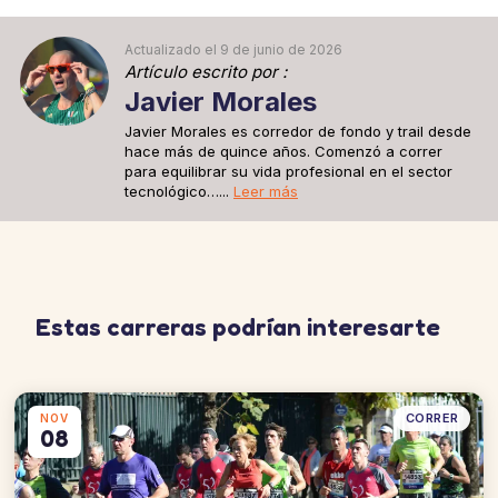
después de la larga carrera de anteayer.
30 min a 6'15''/km
Actualizado el 9 de junio de 2026
Artículo escrito por :
Javier Morales
Javier Morales es corredor de fondo y trail desde
hace más de quince años. Comenzó a correr
para equilibrar su vida profesional en el sector
tecnológico…...
Leer más
Estas carreras podrían interesarte
CORRER
NOV
08