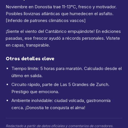
Noviembre en Donostia trae 11-13°C, fresco y motivador.
Posibles lloviznas atlánticas que humedecen el asfalto.
[Inferido de patrones climáticos vascos]
¡Siente el viento del Cantábrico empujándote! En ediciones
pasadas, ese frescor ayudó a récords personales. Vístete
en capas, transpirable.
Otros detalles clave
Tiempo límite: 5 horas para maratón. Calculado desde el
último en salida.
Circuito rápido, parte de Las 5 Grandes de Zurich.
Prestigio que emociona.
Ambiente inolvidable: ciudad volcada, gastronomía
cerca. ¡Donostia te conquista el alma!
Redactado a partir de datos oficiales y comentarios de corredores.