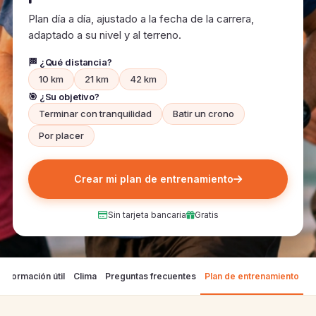
Plan día a día, ajustado a la fecha de la carrera,
adaptado a su nivel y al terreno.
🏁 ¿Qué distancia?
10 km
21 km
42 km
🎯 ¿Su objetivo?
Terminar con tranquilidad
Batir un crono
Por placer
Crear mi plan de entrenamiento
Sin tarjeta bancaria
Gratis
Información útil
Clima
Preguntas frecuentes
Plan de entrenamiento