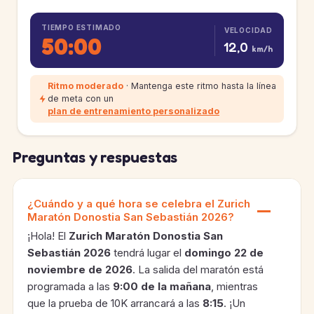
TIEMPO ESTIMADO
VELOCIDAD
50:00
12,0
km/h
Ritmo moderado
· Mantenga este ritmo hasta la línea
de meta con un
plan de entrenamiento personalizado
Preguntas y respuestas
¿Cuándo y a qué hora se celebra el Zurich
Maratón Donostia San Sebastián 2026?
¡Hola! El
Zurich Maratón Donostia San
Sebastián 2026
tendrá lugar el
domingo 22 de
noviembre de 2026
. La salida del maratón está
programada a las
9:00 de la mañana
, mientras
que la prueba de 10K arrancará a las
8:15
. ¡Un