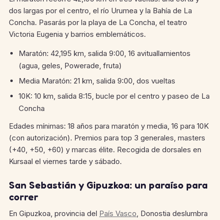
dos largas por el centro, el río Urumea y la Bahía de La
Concha. Pasarás por la playa de La Concha, el teatro
Victoria Eugenia y barrios emblemáticos.
Maratón: 42,195 km, salida 9:00, 16 avituallamientos
(agua, geles, Powerade, fruta)
Media Maratón: 21 km, salida 9:00, dos vueltas
10K: 10 km, salida 8:15, bucle por el centro y paseo de La
Concha
Edades mínimas: 18 años para maratón y media, 16 para 10K
(con autorización). Premios para top 3 generales, masters
(+40, +50, +60) y marcas élite. Recogida de dorsales en
Kursaal el viernes tarde y sábado.
San Sebastián y Gipuzkoa: un paraíso para
correr
En Gipuzkoa, provincia del
País Vasco
, Donostia deslumbra