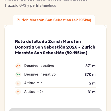
Trazado GPS y perfil altimétrico
Zurich Maratón San Sebastián (42.195km)
Ruta detallada Zurich Maratón
Donostia San Sebastián 2026 - Zurich
Maratón San Sebastián (42.195km)
Desnivel positivo
371 m
Desnivel negativo
370 m
Altitud mín.
2 m
Altitud máx.
31 m