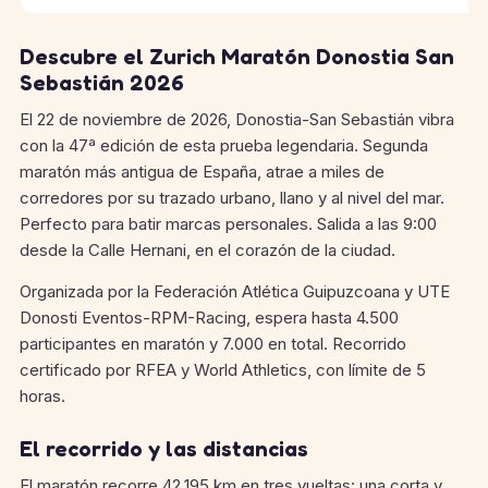
Descubre el Zurich Maratón Donostia San
Sebastián 2026
El 22 de noviembre de 2026, Donostia-San Sebastián vibra
con la 47ª edición de esta prueba legendaria. Segunda
maratón más antigua de España, atrae a miles de
corredores por su trazado urbano, llano y al nivel del mar.
Perfecto para batir marcas personales. Salida a las 9:00
desde la Calle Hernani, en el corazón de la ciudad.
Organizada por la Federación Atlética Guipuzcoana y UTE
Donosti Eventos-RPM-Racing, espera hasta 4.500
participantes en maratón y 7.000 en total. Recorrido
certificado por RFEA y World Athletics, con límite de 5
horas.
El recorrido y las distancias
El maratón recorre 42,195 km en tres vueltas: una corta y