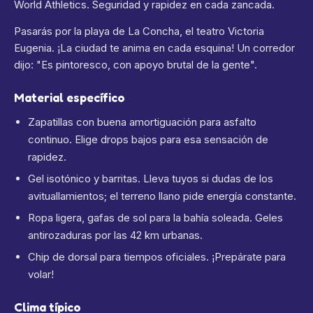
World Athletics. Seguridad y rapidez en cada zancada.
Pasarás por la playa de La Concha, el teatro Victoria
Eugenia. ¡La ciudad te anima en cada esquina! Un corredor
dijo: "Es pintoresco, con apoyo brutal de la gente".
Material específico
Zapatillas con buena amortiguación para asfalto
continuo. Elige drops bajos para esa sensación de
rapidez.
Gel isotónico y barritas. Lleva tuyos si dudas de los
avituallamientos; el terreno llano pide energía constante.
Ropa ligera, gafas de sol para la bahía soleada. Geles
antirozaduras por las 42 km urbanas.
Chip de dorsal para tiempos oficiales. ¡Prepárate para
volar!
Clima típico