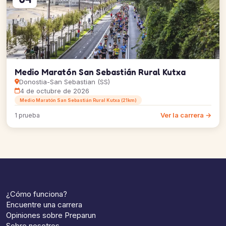
Medio Maratón San Sebastián Rural Kutxa
Donostia-San Sebastian (SS)
4 de octubre de 2026
Medio Maratón San Sebastián Rural Kutxa (21km)
Ver la carrera →
1 prueba
¿Cómo funciona?
Encuentre una carrera
Opiniones sobre Preparun
Sobre nosotros