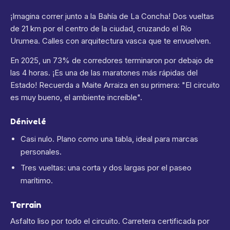
¡Imagina correr junto a la Bahía de La Concha! Dos vueltas
de 21 km por el centro de la ciudad, cruzando el Río
Urumea. Calles con arquitectura vasca que te envuelven.
En 2025, un 73% de corredores terminaron por debajo de
las 4 horas. ¡Es una de las maratones más rápidas del
Estado! Recuerda a Maite Arraiza en su primera: "El circuito
es muy bueno, el ambiente increíble".
Dénivelé
Casi nulo. Plano como una tabla, ideal para marcas
personales.
Tres vueltas: una corta y dos largas por el paseo
marítimo.
Terrain
Asfalto liso por todo el circuito. Carretera certificada por