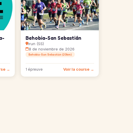
a-
Behobia-San Sebastián
Irun (SS)
8 de noviembre de 2026
Behobia-San Sebastián (20km)
urse →
Voir la course →
1 épreuve