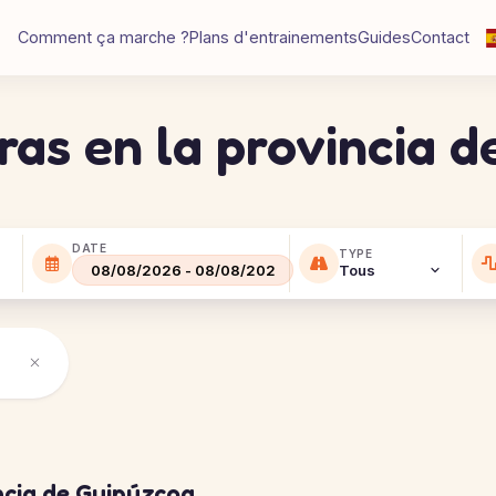
Comment ça marche ?
Plans d'entrainements
Guides
Contact
ras en la provincia 
DATE
TYPE
ncia de Guipúzcoa