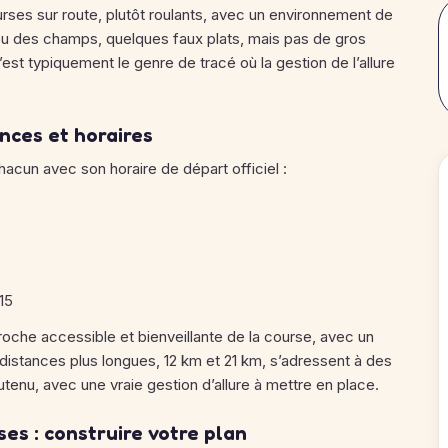
es sur route, plutôt roulants, avec un environnement de
eu des champs, quelques faux plats, mais pas de gros
est typiquement le genre de tracé où la gestion de l’allure
nces et horaires
hacun avec son horaire de départ officiel :
15
oche accessible et bienveillante de la course, avec un
istances plus longues, 12 km et 21 km, s’adressent à des
tenu, avec une vraie gestion d’allure à mettre en place.
es : construire votre plan