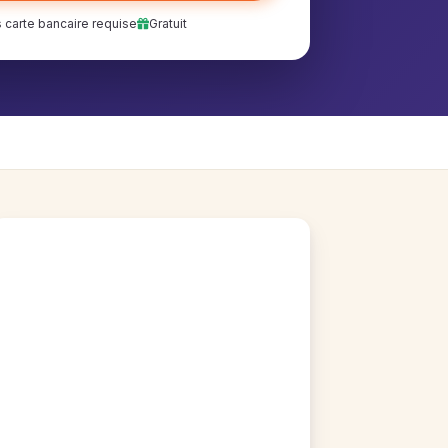
 carte bancaire requise
Gratuit