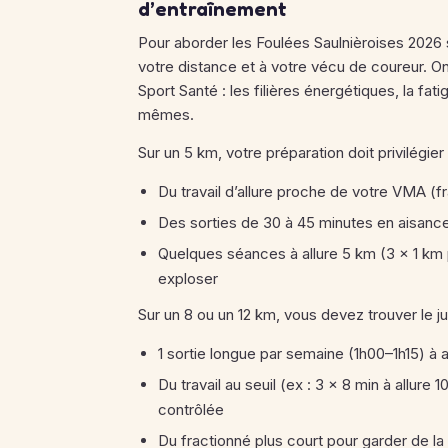
d’entraînement
Pour aborder les Foulées Saulnièroises 2026 
votre distance et à votre vécu de coureur.
Sport Santé : les filières énergétiques, la fa
mêmes.
Sur un 5 km, votre préparation doit privilégier 
Du travail d’allure proche de votre VMA (
Des sorties de 30 à 45 minutes en aisance
Quelques séances à allure 5 km (3 × 1 km 
exploser
Sur un 8 ou un 12 km, vous devez trouver le ju
1 sortie longue par semaine (1h00–1h15) à al
Du travail au seuil (ex : 3 × 8 min à allure
contrôlée
Du fractionné plus court pour garder de la 