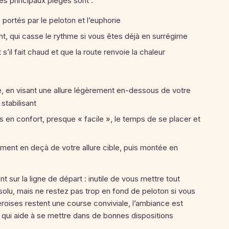
es principaux pièges sont :
, portés par le peloton et l’euphorie
nt, qui casse le rythme si vous êtes déjà en surrégime
 s’il fait chaud et que la route renvoie la chaleur
, en visant une allure légèrement en-dessous de votre
stabilisant
es en confort, presque « facile », le temps de se placer et
ement en deçà de votre allure cible, puis montée en
 sur la ligne de départ : inutile de vous mettre tout
olu, mais ne restez pas trop en fond de peloton si vous
ièroises restent une course conviviale, l’ambiance est
qui aide à se mettre dans de bonnes dispositions