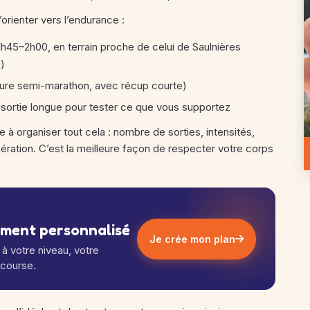
’orienter vers l’endurance :
1h45–2h00, en terrain proche de celui de Saulnières
)
allure semi-marathon, avec récup courte)
 en sortie longue pour tester ce que vous supportez
 à organiser tout cela : nombre de sorties, intensités,
ération. C’est la meilleure façon de respecter votre corps
ement personnalisé
Je crée mon plan
à votre niveau, votre
 course.