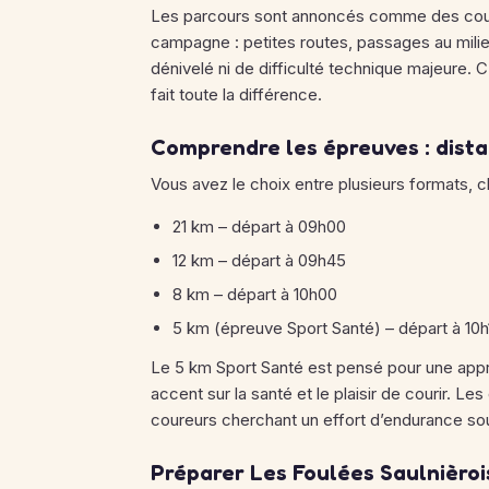
Les parcours sont annoncés comme des cours
campagne : petites routes, passages au mili
dénivelé ni de difficulté technique majeure.
C’
fait toute la différence.
Comprendre les épreuves : dista
Vous avez le choix entre plusieurs formats, c
21 km – départ à 09h00
12 km – départ à 09h45
8 km – départ à 10h00
5 km (épreuve Sport Santé) – départ à 10h
Le 5 km Sport Santé est pensé pour une appr
accent sur la santé et le plaisir de courir.
Les d
coureurs cherchant un effort d’endurance sou
Préparer Les Foulées Saulnièrois