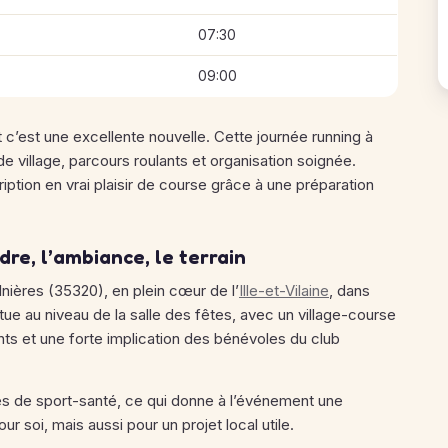
07:30
09:00
t c’est une excellente nouvelle. Cette journée running à
e village, parcours roulants et organisation soignée.
ription en vrai plaisir de course grâce à une préparation
dre, l’ambiance, le terrain
nières (35320), en plein cœur de l’
Ille-et-Vilaine
, dans
tue au niveau de la salle des fêtes, avec un village-course
ts et une forte implication des bénévoles du club
és de sport-santé, ce qui donne à l’événement une
r soi, mais aussi pour un projet local utile.