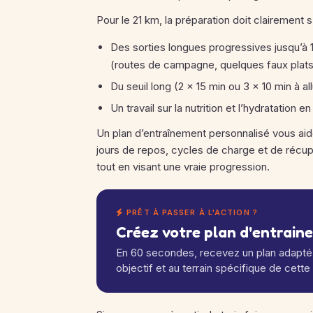
Pour le 21 km, la préparation doit clairement s
Des sorties longues progressives jusqu’à 
(routes de campagne, quelques faux plats
Du seuil long (2 × 15 min ou 3 × 10 min à 
Un travail sur la nutrition et l’hydratation
Un plan d’entraînement personnalisé vous aide
jours de repos, cycles de charge et de récup
tout en visant une vraie progression.
PRÊT À PASSER À L'ACTION ?
Créez votre plan d'entrain
En 60 secondes, recevez un plan adapté 
objectif et au terrain spécifique de cette