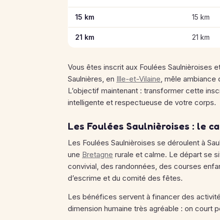
15 km
15 km
21 km
21 km
Vous êtes inscrit aux Foulées Saulnièroises e
Saulnières, en
Ille-et-Vilaine
, mêle ambiance d
L’objectif maintenant : transformer cette insc
intelligente et respectueuse de votre corps.
Les Foulées Saulnièroises : le ca
Les Foulées Saulnièroises se déroulent à Saul
une
Bretagne
rurale et calme. Le départ se si
convivial, des randonnées, des courses enfan
d’escrime et du comité des fêtes.
Les bénéfices servent à financer des activit
dimension humaine très agréable : on court pou