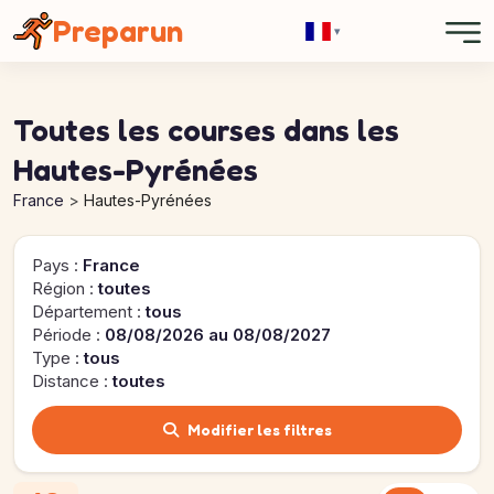
Panneau de gestion des cookies
Preparun
▾
Toutes les courses dans les
Hautes-Pyrénées
France
Hautes-Pyrénées
Pays :
France
Région :
toutes
Département :
tous
Période :
08/08/2026 au 08/08/2027
Type :
tous
Distance :
toutes
Modifier les filtres