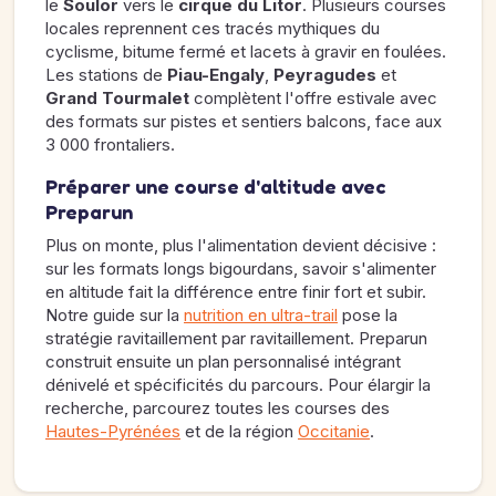
le
Soulor
vers le
cirque du Litor
. Plusieurs courses
locales reprennent ces tracés mythiques du
cyclisme, bitume fermé et lacets à gravir en foulées.
Les stations de
Piau-Engaly
,
Peyragudes
et
Grand Tourmalet
complètent l'offre estivale avec
des formats sur pistes et sentiers balcons, face aux
3 000 frontaliers.
Préparer une course d'altitude avec
Preparun
Plus on monte, plus l'alimentation devient décisive :
sur les formats longs bigourdans, savoir s'alimenter
en altitude fait la différence entre finir fort et subir.
Notre guide sur la
nutrition en ultra-trail
pose la
stratégie ravitaillement par ravitaillement. Preparun
construit ensuite un plan personnalisé intégrant
dénivelé et spécificités du parcours. Pour élargir la
recherche, parcourez toutes les courses des
Hautes-Pyrénées
et de la région
Occitanie
.