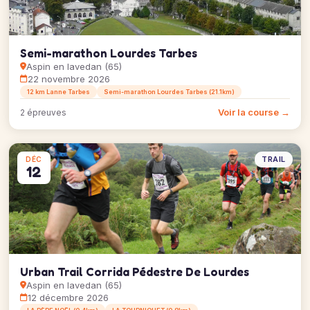
Semi-marathon Lourdes Tarbes
Aspin en lavedan (65)
22 novembre 2026
12 km Lanne Tarbes
Semi-marathon Lourdes Tarbes (21.1km)
Voir la course →
2 épreuves
TRAIL
DÉC
12
Urban Trail Corrida Pédestre De Lourdes
Aspin en lavedan (65)
12 décembre 2026