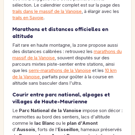
sélection. Le calendrier complet est sur la page des
trails dans le massif de la Vanoise
, à élargir avec les
trails en Savoie
.
Marathons et distances officielles en
altitude
Fait rare en haute montagne, la zone propose aussi
des distances calibrées : retrouvez les
marathons du
massif de la Vanoise
, souvent disputés sur des
parcours mixtes piste-sentier entre stations, ainsi
que les
semi-marathons de la Vanoise
et les
10 km
de la Vanoise
, parfaits pour goûter à la course en
altitude sans basculer dans l'ultra.
Courir entre parc national, alpages et
villages de Haute-Maurienne
Le
Parc National de la Vanoise
impose son décor :
marmottes au bord des sentiers, lacs d'altitude
comme le
lac Blanc
ou le
plan d'Amont
d'
Aussois
, forts de l'
Esseillon
, hameaux préservés