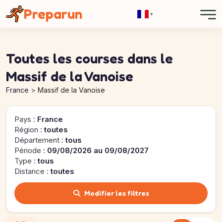
Panneau de gestion des cookies
Preparun
▾
Toutes les courses dans le
Massif de la Vanoise
France
Massif de la Vanoise
Pays :
France
Région :
toutes
Département :
tous
Période :
09/08/2026 au 09/08/2027
Type :
tous
Distance :
toutes
Modifier les filtres