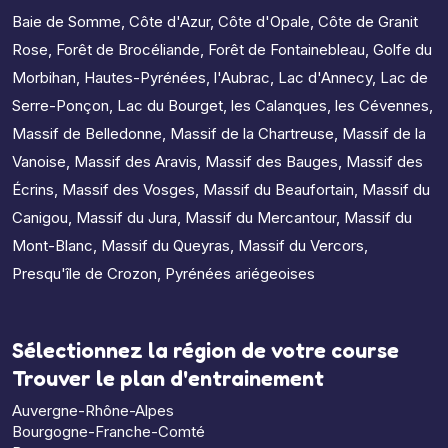
Baie de Somme
,
Côte d'Azur
,
Côte d'Opale
,
Côte de Granit
Rose
,
Forêt de Brocéliande
,
Forêt de Fontainebleau
,
Golfe du
Morbihan
,
Hautes-Pyrénées
,
l'Aubrac
,
Lac d'Annecy
,
Lac de
Serre-Ponçon
,
Lac du Bourget
,
les Calanques
,
les Cévennes
,
Massif de Belledonne
,
Massif de la Chartreuse
,
Massif de la
Vanoise
,
Massif des Aravis
,
Massif des Bauges
,
Massif des
Écrins
,
Massif des Vosges
,
Massif du Beaufortain
,
Massif du
Canigou
,
Massif du Jura
,
Massif du Mercantour
,
Massif du
Mont-Blanc
,
Massif du Queyras
,
Massif du Vercors
,
Presqu'île de Crozon
,
Pyrénées ariégeoises
Sélectionnez la région de votre course
Trouver le plan d'entrainement
Auvergne-Rhône-Alpes
Bourgogne-Franche-Comté