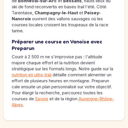
de
Bonneval-sur-Arc
et
Bessans
, hauts lieux du
ski de fond reconvertis en bases trail l'été. Côté
Tarentaise,
Champagny-le-Haut
et
Peisey-
Nancroix
ouvrent des vallons sauvages où les
courses locales croisent les troupeaux de la race
tarine.
Préparer une course en Vanoise avec
Preparun
Courir à 2 500 m ne s'improvise pas : l'altitude
majore chaque effort et la nutrition devient
stratégique sur les formats longs. Notre guide sur la
nutrition en ultra-trail
détaille comment alimenter un
effort de plusieurs heures en montagne. Preparun
cale ensuite un plan personnalisé sur votre objectif.
Pour élargir la recherche, parcourez toutes les
courses de
Savoie
et de la région
Auvergne-Rhône-
Alpes
.