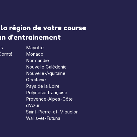
la région de votre course
lan d'entrainement
es
Mayotte
Comté
Monaco
Normandie
Nouvelle Calédonie
Nouvelle-Aquitaine
Occitanie
Pays de la Loire
Polynésie française
Provence-Alpes-Côte
d'Azur
Saint-Pierre-et-Miquelon
Wallis-et-Futuna