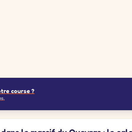
tre course ?
ns.