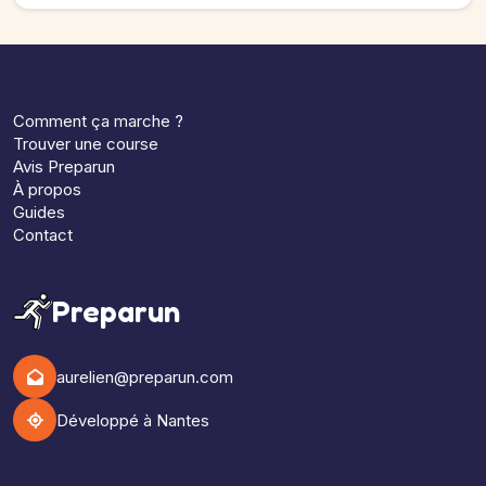
Comment ça marche ?
Trouver une course
Avis Preparun
À propos
Guides
Contact
Preparun
aurelien@preparun.com
Développé à Nantes