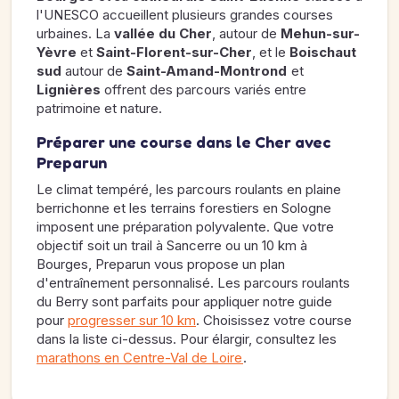
l'UNESCO accueillent plusieurs grandes courses
urbaines. La
vallée du Cher
, autour de
Mehun-sur-
Yèvre
et
Saint-Florent-sur-Cher
, et le
Boischaut
sud
autour de
Saint-Amand-Montrond
et
Lignières
offrent des parcours variés entre
patrimoine et nature.
Préparer une course dans le Cher avec
Preparun
Le climat tempéré, les parcours roulants en plaine
berrichonne et les terrains forestiers en Sologne
imposent une préparation polyvalente. Que votre
objectif soit un trail à Sancerre ou un 10 km à
Bourges, Preparun vous propose un plan
d'entraînement personnalisé. Les parcours roulants
du Berry sont parfaits pour appliquer notre guide
pour
progresser sur 10 km
. Choisissez votre course
dans la liste ci-dessus. Pour élargir, consultez les
marathons en Centre-Val de Loire
.