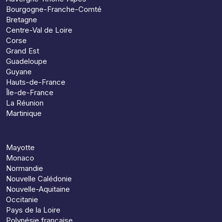
Bourgogne-Franche-Comté
Bretagne
Centre-Val de Loire
Corse
Grand Est
Guadeloupe
Guyane
Hauts-de-France
Île-de-France
La Réunion
Martinique
Mayotte
Monaco
Normandie
Nouvelle Calédonie
Nouvelle-Aquitaine
Occitanie
Pays de la Loire
Polynésie française