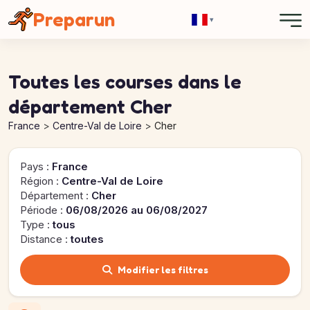
Panneau de gestion des cookies
Preparun
▾
Toutes les courses dans le
département Cher
France
Centre-Val de Loire
Cher
Pays :
France
Région :
Centre-Val de Loire
Département :
Cher
Période :
06/08/2026 au 06/08/2027
Type :
tous
Distance :
toutes
Modifier les filtres