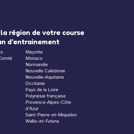
la région de votre course
lan d'entrainement
es
Mayotte
Comté
Monaco
Normandie
Nouvelle Calédonie
Nouvelle-Aquitaine
Occitanie
Pays de la Loire
Polynésie française
Provence-Alpes-Côte
d'Azur
Saint-Pierre-et-Miquelon
Wallis-et-Futuna