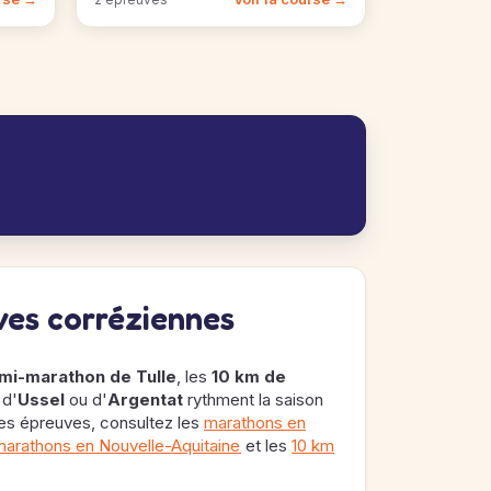
uves corréziennes
mi-marathon de Tulle
, les
10 km de
 d'
Ussel
ou d'
Argentat
rythment la saison
les épreuves, consultez les
marathons en
arathons en Nouvelle-Aquitaine
et les
10 km