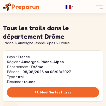
Panneau de gestion des cookies
Preparun
▾
Tous les trails dans le
département Drôme
France
Auvergne-Rhône-Alpes
Drome
Pays :
France
Région :
Auvergne-Rhône-Alpes
Département :
Drôme
Période :
08/08/2026 au 08/08/2027
Type :
trail
Distance :
toutes
Modifier les filtres