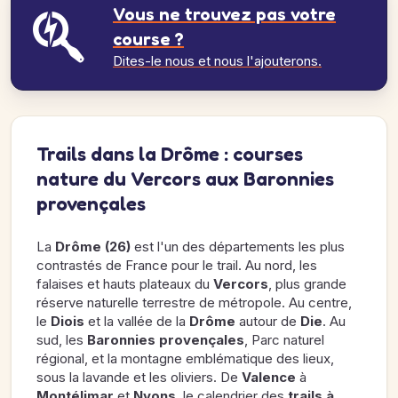
Vous ne trouvez pas votre
course ?
Dites-le nous et nous l'ajouterons.
Trails dans la Drôme : courses
nature du Vercors aux Baronnies
provençales
La
Drôme (26)
est l'un des départements les plus
contrastés de France pour le trail. Au nord, les
falaises et hauts plateaux du
Vercors
, plus grande
réserve naturelle terrestre de métropole. Au centre,
le
Diois
et la vallée de la
Drôme
autour de
Die
. Au
sud, les
Baronnies provençales
, Parc naturel
régional, et la montagne emblématique des lieux,
sous la lavande et les oliviers. De
Valence
à
Montélimar
et
Nyons
, le calendrier des
trails à