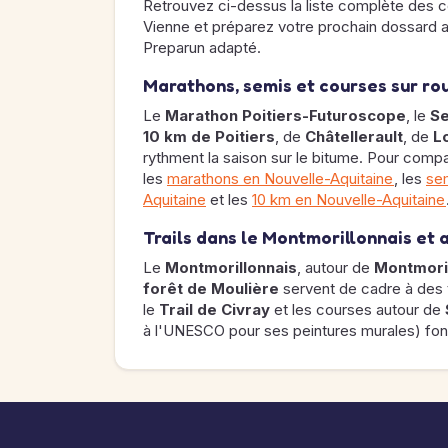
Retrouvez ci-dessus la liste complète des 
Vienne et préparez votre prochain dossard 
Preparun adapté.
Marathons, semis et courses sur ro
Le
Marathon Poitiers-Futuroscope
, le
Se
10 km de Poitiers
, de
Châtellerault
, de
L
rythment la saison sur le bitume. Pour comp
les
marathons en Nouvelle-Aquitaine
, les
se
Aquitaine
et les
10 km en Nouvelle-Aquitaine
Trails dans le Montmorillonnais et 
Le
Montmorillonnais
, autour de
Montmori
forêt de Moulière
servent de cadre à des t
le
Trail de Civray
et les courses autour de
à l'UNESCO pour ses peintures murales) font