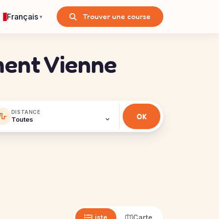
Français
Trouver une course
▾
ment Vienne
DISTANCE
Liste
Carte