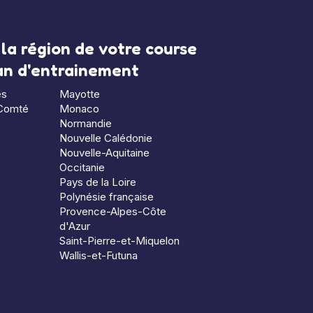
la région de votre course
lan d'entrainement
es
Mayotte
Comté
Monaco
Normandie
Nouvelle Calédonie
Nouvelle-Aquitaine
Occitanie
Pays de la Loire
Polynésie française
Provence-Alpes-Côte
d'Azur
Saint-Pierre-et-Miquelon
Wallis-et-Futuna