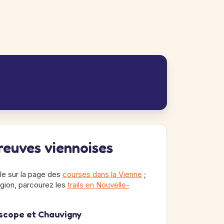
preuves viennoises
ble sur la page des
courses dans la Vienne
;
région, parcourez les
trails en Nouvelle-
oscope et Chauvigny