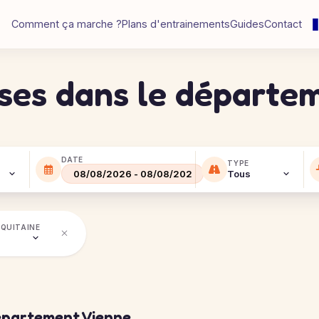
Comment ça marche ?
Plans d'entrainements
Guides
Contact
rses dans le départe
DATE
TYPE
QUITAINE
épartement Vienne