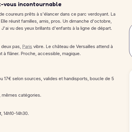
ez-vous incontournable
 de coureurs prêts à s'élancer dans ce parc verdoyant. La
 Elle réunit familles, amis, pros. Un dimanche d'octobre,
ai vu des yeux brillants d'enfants à la ligne de départ.
À deux pas,
Paris
vibre. Le château de Versailles attend à
t à flâner. Proche, accessible, magique.
 ou 17€ selon sources, valides et handisports, boucle de 5
€, mêmes catégories.
, 14h10-14h30.