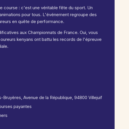
ne course : c'est une véritable fête du sport. Un
c animations pour tous. L'événement regroupe des
oureurs en quête de performance.
ificatives aux Championnats de France. Oui, vous
s coureurs kenyans ont battu les records de l'épreuve
ale.
-Bruyères, Avenue de la République, 94800 Villejuif
 courses payantes
shers