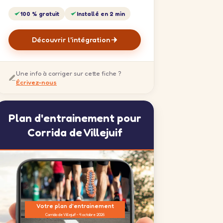
100 % gratuit
Installé en 2 min
Découvrir l'intégration
Une info à corriger sur cette fiche ?
Écrivez-nous
Plan d'entrainement pour
Corrida de Villejuif
Votre plan d'entrainement
Corrida de Villejuif - 4 octobre 2026