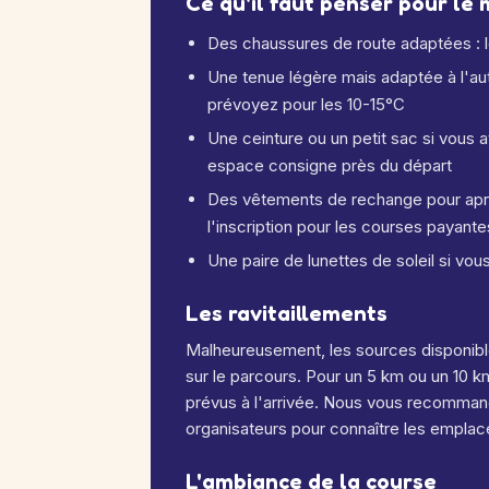
Ce qu'il faut penser pour le 
Des chaussures de route adaptées : le
Une tenue légère mais adaptée à l'a
prévoyez pour les 10-15°C
Une ceinture ou un petit sac si vous av
espace consigne près du départ
Des vêtements de rechange pour après
l'inscription pour les courses payante
Une paire de lunettes de soleil si vou
Les ravitaillements
Malheureusement, les sources disponible
sur le parcours. Pour un 5 km ou un 10 k
prévus à l'arrivée. Nous vous recomman
organisateurs pour connaître les emplac
L'ambiance de la course