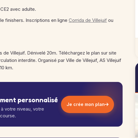
e-CE2 avec adulte.
le finishers. Inscriptions en ligne
Corrida de Villejuif
ou
 de Villejuif. Dénivelé 20m. Téléchargez le plan sur site
lation interdite. Organisé par Ville de Villejuif, AS Villejuif
 10 km.
ement personnalisé
Je crée mon plan
à votre niveau, votre
 course.