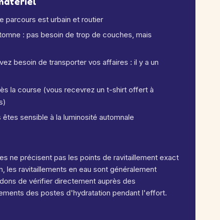
matériel
 parcours est urbain et routier
utomne : pas besoin de trop de couches, mais
ez besoin de transporter vos affaires : il y a un
 la course (vous recevrez un t-shirt offert à
s)
s êtes sensible à la luminosité automnale
s ne précisent pas les points de ravitaillement exact
m, les ravitaillements en eau sont généralement
dons de vérifier directement auprès des
ements des postes d'hydratation pendant l'effort.