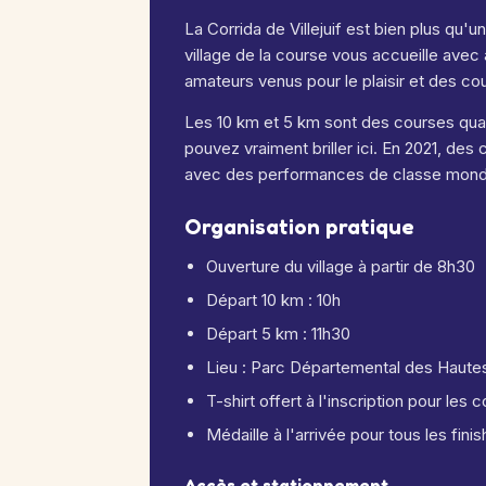
La Corrida de Villejuif est bien plus qu'u
village de la course vous accueille ave
amateurs venus pour le plaisir et des c
Les 10 km et 5 km sont des courses qual
pouvez vraiment briller ici. En 2021, de
avec des performances de classe mondi
Organisation pratique
Ouverture du village à partir de 8h30
Départ 10 km : 10h
Départ 5 km : 11h30
Lieu : Parc Départemental des Hautes
T-shirt offert à l'inscription pour les
Médaille à l'arrivée pour tous les fini
Accès et stationnement