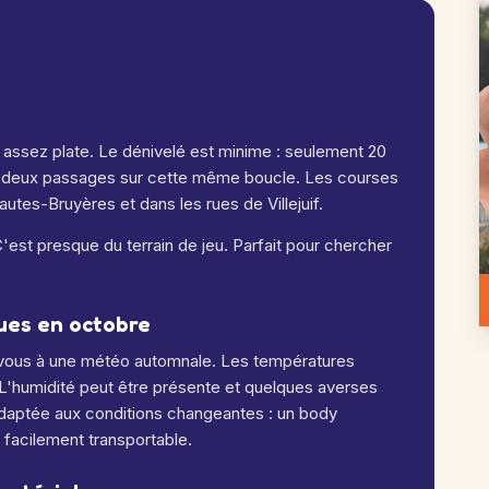
 assez plate. Le dénivelé est minime : seulement 20
z deux passages sur cette même boucle. Les courses
autes-Bruyères et dans les rues de Villejuif.
est presque du terrain de jeu. Parfait pour chercher
ues en octobre
-vous à une météo automnale. Les températures
 L'humidité peut être présente et quelques averses
adaptée aux conditions changeantes : un body
t facilement transportable.