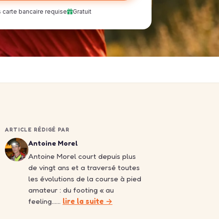
 carte bancaire requise
Gratuit
ARTICLE RÉDIGÉ PAR
Antoine Morel
Antoine Morel court depuis plus
de vingt ans et a traversé toutes
les évolutions de la course à pied
amateur : du footing « au
feeling……
lire la suite →