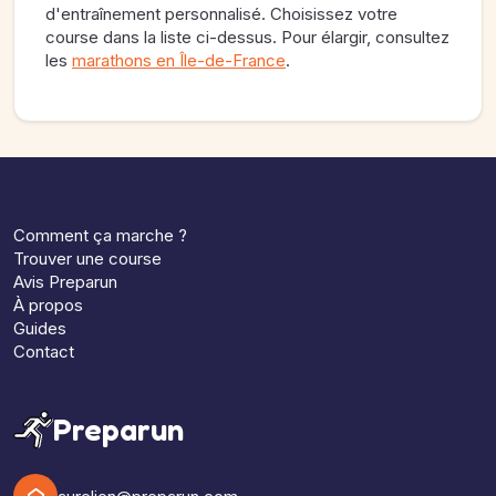
d'entraînement personnalisé. Choisissez votre
course dans la liste ci-dessus. Pour élargir, consultez
les
marathons en Île-de-France
.
Comment ça marche ?
Trouver une course
Avis Preparun
À propos
Guides
Contact
Preparun