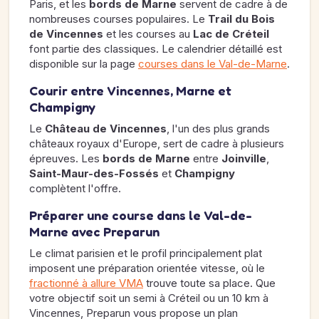
Paris, et les
bords de Marne
servent de cadre à de
nombreuses courses populaires. Le
Trail du Bois
de Vincennes
et les courses au
Lac de Créteil
font partie des classiques. Le calendrier détaillé est
disponible sur la page
courses dans le Val-de-Marne
.
Courir entre Vincennes, Marne et
Champigny
Le
Château de Vincennes
, l'un des plus grands
châteaux royaux d'Europe, sert de cadre à plusieurs
épreuves. Les
bords de Marne
entre
Joinville
,
Saint-Maur-des-Fossés
et
Champigny
complètent l'offre.
Préparer une course dans le Val-de-
Marne avec Preparun
Le climat parisien et le profil principalement plat
imposent une préparation orientée vitesse, où le
fractionné à allure VMA
trouve toute sa place. Que
votre objectif soit un semi à Créteil ou un 10 km à
Vincennes, Preparun vous propose un plan