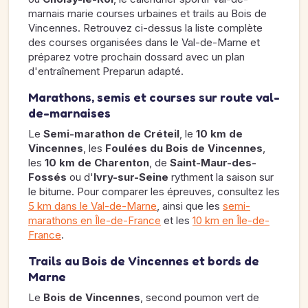
marnais marie courses urbaines et trails au Bois de
Vincennes. Retrouvez ci-dessus la liste complète
des courses organisées dans le Val-de-Marne et
préparez votre prochain dossard avec un plan
d'entraînement Preparun adapté.
Marathons, semis et courses sur route val-
de-marnaises
Le
Semi-marathon de Créteil
, le
10 km de
Vincennes
, les
Foulées du Bois de Vincennes
,
les
10 km de Charenton
, de
Saint-Maur-des-
Fossés
ou d'
Ivry-sur-Seine
rythment la saison sur
le bitume. Pour comparer les épreuves, consultez les
5 km dans le Val-de-Marne
, ainsi que les
semi-
marathons en Île-de-France
et les
10 km en Île-de-
France
.
Trails au Bois de Vincennes et bords de
Marne
Le
Bois de Vincennes
, second poumon vert de