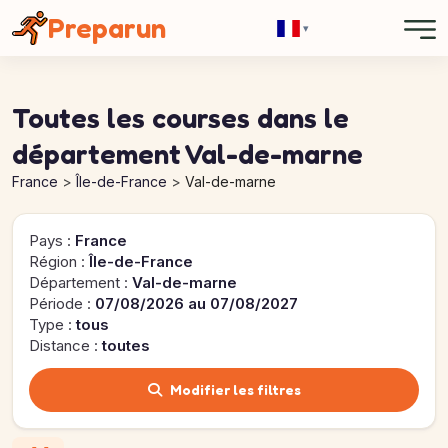
Panneau de gestion des cookies
Preparun
▾
Toutes les courses dans le
département Val-de-marne
France
Île-de-France
Val-de-marne
Pays :
France
Région :
Île-de-France
Département :
Val-de-marne
Période :
07/08/2026 au 07/08/2027
Type :
tous
Distance :
toutes
Modifier les filtres