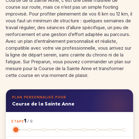
Course de la Sainte Anne, c’est une belle matinée de
course sur route, mais ce n’est pas un simple footing
improvisé. Pour profiter pleinement de vos 6 km ou 12 km, il
vous faut un minimum de structure : quelques semaines de
travail régulier, des séances d’allure spécifique, un peu de
renforcement et une gestion d’effort adaptée au parcours.
Avec un plan d’entraînement personnalisé et réaliste,
compatible avec votre vie professionnelle, vous arrivez sur
la ligne de départ serein, sans crainte du chrono ni de la
fatigue. Sur Preparun, vous pouvez commander un plan sur
mesure pour la Course de la Sainte Anne et transformer
cette course en vrai moment de plaisir.
PLAN PERSONNALISÉ POUR
Course de la Sainte Anne
1
/ 9
ÉTAPE