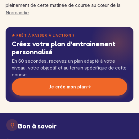
pleinement de cette matinée de course au cœur de la
Normandie
.
PRÊT À PASSER À L'ACTION ?
Créez votre plan d'entrainement
personnalisé
En 60 secondes, recevez un plan adapté à votre
niveau, votre objectif et au terrain spécifique de cette
course.
Je crée mon plan
Bon à savoir