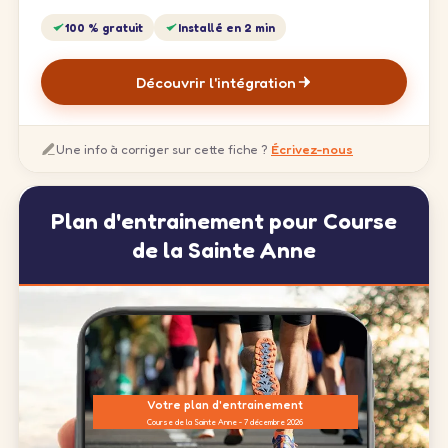
100 % gratuit
Installé en 2 min
Découvrir l'intégration
Une info à corriger sur cette fiche ?
Écrivez-nous
Plan d'entrainement pour Course
de la Sainte Anne
Votre plan d'entrainement
Course de la Sainte Anne - 7 décembre 2026