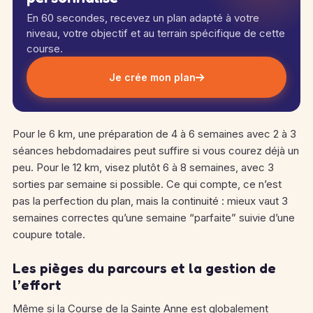
En 60 secondes, recevez un plan adapté à votre
niveau, votre objectif et au terrain spécifique de cette
course.
Je crée mon plan
Pour le 6 km, une préparation de 4 à 6 semaines avec 2 à 3
séances hebdomadaires peut suffire si vous courez déjà un
peu. Pour le 12 km, visez plutôt 6 à 8 semaines, avec 3
sorties par semaine si possible. Ce qui compte, ce n’est
pas la perfection du plan, mais la continuité : mieux vaut 3
semaines correctes qu’une semaine “parfaite” suivie d’une
coupure totale.
Les pièges du parcours et la gestion de
l’effort
Même si la Course de la Sainte Anne est globalement