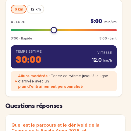
6 km
12 km
5:00
ALLURE
min/km
3:00 · Rapide
8:00 · Lent
TEMPS ESTIMÉ
VITESSE
30:00
12,0
km/h
Allure modérée
· Tenez ce rythme jusqu'à la ligne
d'arrivée avec un
plan d'entraînement personnalisé
Questions réponses
Quel est le parcours et le dénivelé de la
Course de la Sainte Anne 2026, et