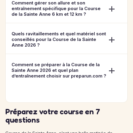
Comment gérer son allure et son
entraînement spécifique pour la Course
de la Sainte Anne 6 km et 12 km ?
Quels ravitaillements et quel matériel sont
conseillés pour la Course de la Sainte
Anne 2026 ?
Comment se préparer à la Course de la
Sainte Anne 2026 et quel plan
d’entraînement choisir sur preparun.com ?
Préparez votre course en 7
questions