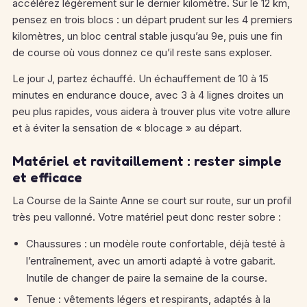
accélérez légèrement sur le dernier kilomètre. Sur le 12 km,
pensez en trois blocs : un départ prudent sur les 4 premiers
kilomètres, un bloc central stable jusqu’au 9e, puis une fin
de course où vous donnez ce qu’il reste sans exploser.
Le jour J, partez échauffé. Un échauffement de 10 à 15
minutes en endurance douce, avec 3 à 4 lignes droites un
peu plus rapides, vous aidera à trouver plus vite votre allure
et à éviter la sensation de « blocage » au départ.
Matériel et ravitaillement : rester simple
et efficace
La Course de la Sainte Anne se court sur route, sur un profil
très peu vallonné. Votre matériel peut donc rester sobre :
Chaussures : un modèle route confortable, déjà testé à
l’entraînement, avec un amorti adapté à votre gabarit.
Inutile de changer de paire la semaine de la course.
Tenue : vêtements légers et respirants, adaptés à la