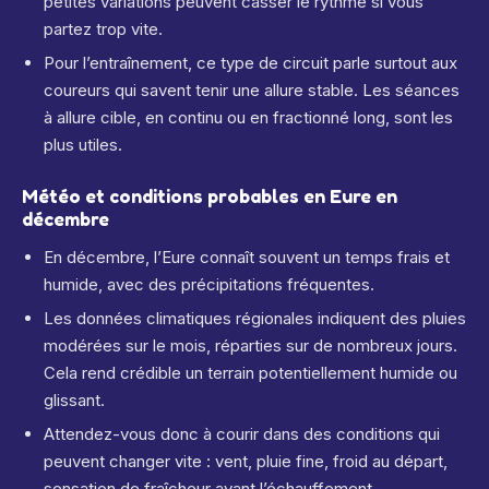
petites variations peuvent casser le rythme si vous
partez trop vite.
Pour l’entraînement, ce type de circuit parle surtout aux
coureurs qui savent tenir une allure stable. Les séances
à allure cible, en continu ou en fractionné long, sont les
plus utiles.
Météo et conditions probables en Eure en
décembre
En décembre, l’Eure connaît souvent un temps frais et
humide, avec des précipitations fréquentes.
Les données climatiques régionales indiquent des pluies
modérées sur le mois, réparties sur de nombreux jours.
Cela rend crédible un terrain potentiellement humide ou
glissant.
Attendez-vous donc à courir dans des conditions qui
peuvent changer vite : vent, pluie fine, froid au départ,
sensation de fraîcheur avant l’échauffement.