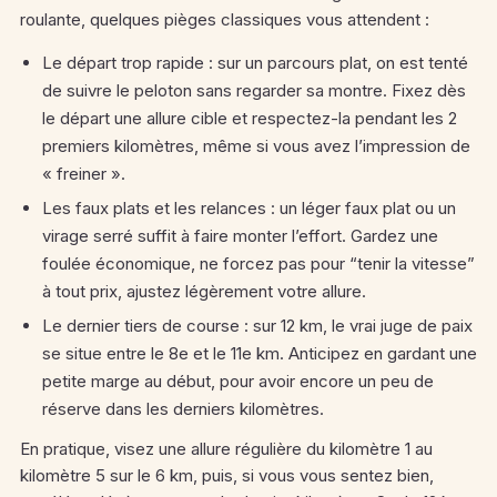
roulante, quelques pièges classiques vous attendent :
Le départ trop rapide : sur un parcours plat, on est tenté
de suivre le peloton sans regarder sa montre. Fixez dès
le départ une allure cible et respectez-la pendant les 2
premiers kilomètres, même si vous avez l’impression de
« freiner ».
Les faux plats et les relances : un léger faux plat ou un
virage serré suffit à faire monter l’effort. Gardez une
foulée économique, ne forcez pas pour “tenir la vitesse”
à tout prix, ajustez légèrement votre allure.
Le dernier tiers de course : sur 12 km, le vrai juge de paix
se situe entre le 8e et le 11e km. Anticipez en gardant une
petite marge au début, pour avoir encore un peu de
réserve dans les derniers kilomètres.
En pratique, visez une allure régulière du kilomètre 1 au
kilomètre 5 sur le 6 km, puis, si vous vous sentez bien,