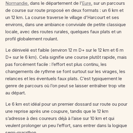
Normandie
, dans le département de l’
Eure
, sur un parcours
de course sur route proposé en deux formats : un 6 km et
un 12 km. La course traverse le village d’Harcourt et ses
environs, dans une ambiance conviviale de petite classique
locale, avec des routes rurales, quelques faux plats et un
profil globalement roulant.
Le dénivelé est faible (environ 12 m D+ sur le 12 km et 6 m
D+ sur le 6 km). Cela signifie une course plutôt rapide, mais
pas forcément facile : l’effort est plus continu, les
changements de rythme se font surtout sur les virages, les
relances et les éventuels faux plats. C’est typiquement le
genre de parcours où l’on peut se laisser entraîner trop vite
au départ.
Le 6 km est idéal pour un premier dossard sur route ou pour
une reprise après une coupure, tandis que le 12 km
s’adresse à des coureurs déjà à l’aise sur 10 km et qui
veulent prolonger un peu l’effort, sans entrer dans la logique
semi-marathon.