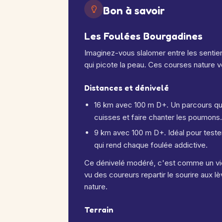
Bon à savoir
Les Foulées Bourgadines
Imaginez-vous slalomer entre les sentie
qui picote la peau. Ces courses nature 
Distances et dénivelé
16 km avec 100 m D+. Un parcours qui
cuisses et faire chanter les poumons.
9 km avec 100 m D+. Idéal pour teste
qui rend chaque foulée addictive.
Ce dénivelé modéré, c'est comme un vie
vu des coureurs repartir le sourire aux lèv
nature.
Terrain