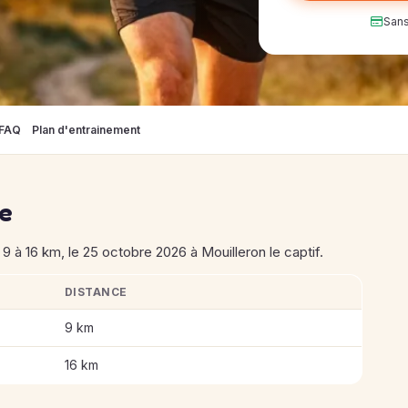
Sans
FAQ
Plan d'entrainement
se
à 16 km, le 25 octobre 2026 à Mouilleron le captif.
DISTANCE
Bourgadines
9 km
16 km