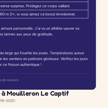
verse surprise. Protégez ce corps vaillant.
 100 m D+, si vous aimez ce boost émotionnel.
rmure personnelle. J'ai vu un athlète sauver sa
es larmes aux yeux de gratitude.
du large qui fouette les joues. Températures autour
 les sentiers en patinoire glorieuse. Vérifiez les jours
r ce frisson authentique !
rs de coureurs.
 à Mouilleron Le Captif
016–2025)