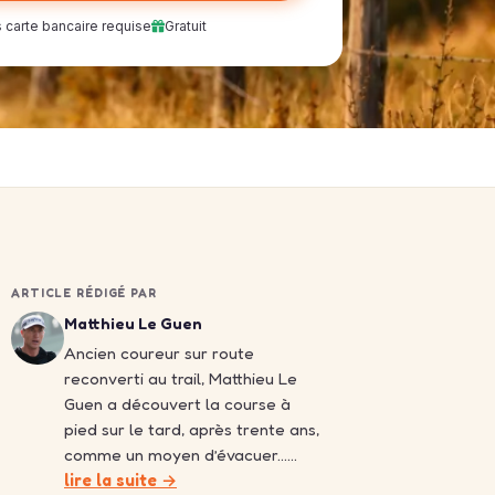
 carte bancaire requise
Gratuit
ARTICLE RÉDIGÉ PAR
Matthieu Le Guen
Ancien coureur sur route
reconverti au trail, Matthieu Le
Guen a découvert la course à
pied sur le tard, après trente ans,
comme un moyen d’évacuer……
lire la suite →