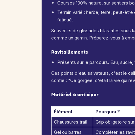
Courses 100% nature, sur sentiers bo
Terrain varié : herbe, terre, peut-être
fatigué.
Souvenirs de glissades hilarantes sous la 
comme un gamin. Préparez-vous à embra
Ravitaillements
Présents sur le parcours. Eau, sucré, 
Ces points d'eau salvateurs, c'est le câl
confié : "Ce gorgée, c'était la vie qui r
Matériel à anticiper
Élément
Pourquoi ?
Chaussures trail
Grip obligatoire sur
Gel ou barres
Compléter les ravit