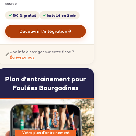
course.
100 % gratuit
Installé en 2 min
Découvrir l'intégration
Une info à corriger sur cette fiche ?
Écrivez-nous
Plan d'entrainement pour
Foulées Bourgadines
Votre plan d'entrainement