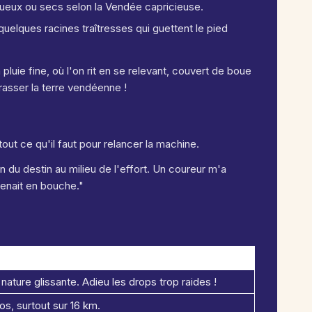
ueux ou secs selon la Vendée capricieuse.
 quelques racines traîtresses qui guettent le pied
pluie fine, où l'on rit en se relevant, couvert de boue
sser la terre vendéenne !
tout ce qu'il faut pour relancer la machine.
in du destin au milieu de l'effort. Un coureur m'a
evenait en bouche."
 nature glissante. Adieu les drops trop raides !
os, surtout sur 16 km.