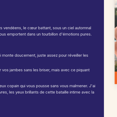
rs vendéens, le cœur battant, sous un ciel automnal
vous emportent dans un tourbillon d'émotions pures.
 monte doucement, juste assez pour réveiller les
r vos jambes sans les briser, mais avec ce piquant
ux copain qui vous pousse sans vous malmener. J'ai
res, les yeux brillants de cette bataille intime avec la