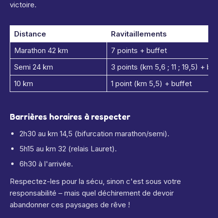
victoire.
Distance
Ravitaillements
Marathon 42 km
7 points + buffet
Semi 24 km
3 points (km 5,6 ; 11 ; 19,5) + bu
10 km
1 point (km 5,5) + buffet
Barrières horaires à respecter
2h30 au km 14,5 (bifurcation marathon/semi).
5h15 au km 32 (relais Lauret).
6h30 à l'arrivée.
Respectez-les pour la sécu, sinon c'est sous votre
responsabilité – mais quel déchirement de devoir
abandonner ces paysages de rêve !