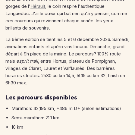
gorges de l'
Hérault
, le coin respire l'authentique
Languedoc. J'ai le cœur qui bat rien qu'à y penser, comme
ces coureurs qui reviennent chaque année, les yeux
brillants de souvenirs.
La 6ème édition se tient les 5 et 6 décembre 2026. Samedi,
animations enfants et apéro vins locaux. Dimanche, grand
départ à 9h place de la mairie. Le parcours? 100% route
mais
esprit trail
, entre Hortus, plateau de Pompignan,
villages de Claret, Lauret et Valflaunès. Des barrières
horaires strictes: 2h30 au km 14,5, 5h15 au km 32, finish en
6h30 max.
Les parcours disponibles
Marathon: 42,195 km, +486 m D+ (selon estimations)
Semi-marathon: 21,1 km
10 km