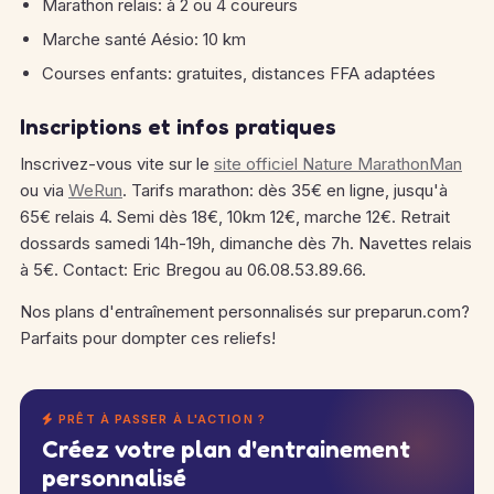
Marathon relais: à 2 ou 4 coureurs
Marche santé Aésio: 10 km
Courses enfants: gratuites, distances FFA adaptées
Inscriptions et infos pratiques
Inscrivez-vous vite sur le
site officiel Nature MarathonMan
ou via
WeRun
. Tarifs marathon: dès 35€ en ligne, jusqu'à
65€ relais 4. Semi dès 18€, 10km 12€, marche 12€. Retrait
dossards samedi 14h-19h, dimanche dès 7h. Navettes relais
à 5€. Contact: Eric Bregou au 06.08.53.89.66.
Nos plans d'entraînement personnalisés sur preparun.com?
Parfaits pour dompter ces reliefs!
PRÊT À PASSER À L'ACTION ?
Créez votre plan d'entrainement
personnalisé