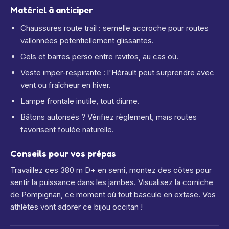
Matériel à anticiper
Chaussures route trail : semelle accroche pour routes
vallonnées potentiellement glissantes.
Gels et barres perso entre ravitos, au cas où.
Veste imper-respirante : l'Hérault peut surprendre avec
vent ou fraîcheur en hiver.
Lampe frontale inutile, tout diurne.
Bâtons autorisés ? Vérifiez règlement, mais routes
favorisent foulée naturelle.
Conseils pour vos prépas
Travaillez ces 380 m D+ en semi, montez des côtes pour
sentir la puissance dans les jambes. Visualisez la corniche
de Pompignan, ce moment où tout bascule en extase. Vos
athlètes vont adorer ce bijou occitan !