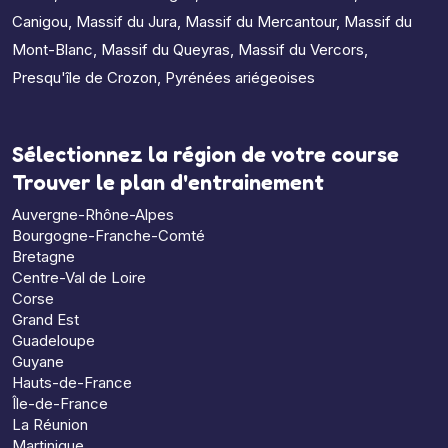
Canigou
,
Massif du Jura
,
Massif du Mercantour
,
Massif du
Mont-Blanc
,
Massif du Queyras
,
Massif du Vercors
,
Presqu'île de Crozon
,
Pyrénées ariégeoises
Sélectionnez la région de votre course
Trouver le plan d'entrainement
Auvergne-Rhône-Alpes
Bourgogne-Franche-Comté
Bretagne
Centre-Val de Loire
Corse
Grand Est
Guadeloupe
Guyane
Hauts-de-France
Île-de-France
La Réunion
Martinique