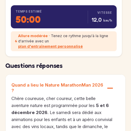
TEMPS ESTIMÉ
VITESSE
50:00
12,0
km/h
Allure modérée
· Tenez ce rythme jusqu'à la ligne
d'arrivée avec un
plan d'entraînement personnalisé
Questions réponses
Quand a lieu le Nature MarathonMan 2026
?
Chère coureuse, cher coureur, cette belle
aventure nature est programmée pour les
5 et 6
décembre 2026
. Le samedi sera dédié aux
animations pour les enfants et à un apéro convivial
avec des vins locaux, tandis que le dimanche, le