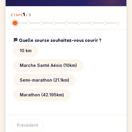
1
/ 9
ÉTAPE
🏁 Quelle course souhaitez-vous courir ?
10 km
Marche Santé Aésio (10km)
Semi-marathon (21.1km)
Marathon (42.195km)
Précédent