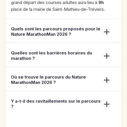
grand départ des courses adultes aura lieu à
9h
place de la mairie de Saint-Mathieu-de-Tréviers.
Quels sont les parcours proposés pour le
Nature MarathonMan 2026 ?
Quelles sont les barrières horaires du
marathon ?
Où se trouve le parcours du Nature
MarathonMan 2026 ?
Y a-t-il des ravitaillements sur le parcours
?