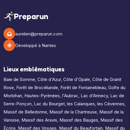
Preparun
aurelien@preparun.com
Développé à Nantes
Lieux emblématiques
Baie de Somme
,
Côte d'Azur
,
Côte d'Opale
,
Côte de Granit
Rose
,
Forêt de Brocéliande
,
Forêt de Fontainebleau
,
Golfe du
Morbihan
,
Hautes-Pyrénées
,
l'Aubrac
,
Lac d'Annecy
,
Lac de
Serre-Ponçon
,
Lac du Bourget
,
les Calanques
,
les Cévennes
,
Massif de Belledonne
,
Massif de la Chartreuse
,
Massif de la
Vanoise
,
Massif des Aravis
,
Massif des Bauges
,
Massif des
Écrins
,
Massif des Vosges
,
Massif du Beaufortain
,
Massif du