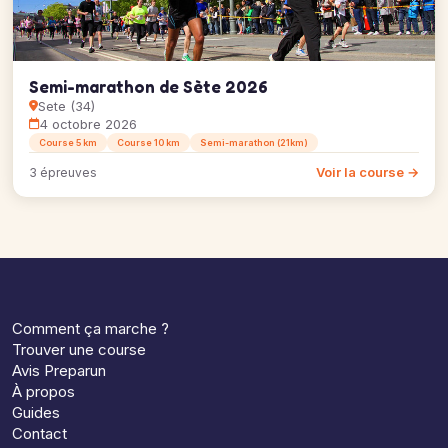
Semi-marathon de Sète 2026
Sete (34)
4 octobre 2026
Course 5 km
Course 10 km
Semi-marathon (21km)
Voir la course →
3 épreuves
Comment ça marche ?
Trouver une course
Avis Preparun
À propos
Guides
Contact