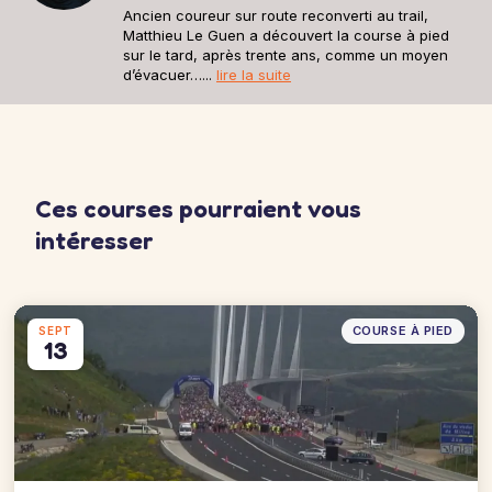
Ancien coureur sur route reconverti au trail,
Matthieu Le Guen a découvert la course à pied
sur le tard, après trente ans, comme un moyen
d’évacuer…...
lire la suite
Ces courses pourraient vous
intéresser
COURSE À PIED
SEPT
13