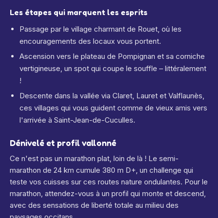
Les étapes qui marquent les esprits
Passage par le village charmant de Rouet, où les
encouragements des locaux vous portent.
Ascension vers le plateau de Pompignan et sa corniche
vertigineuse, un spot qui coupe le souffle – littéralement
!
Descente dans la vallée via Claret, Lauret et Valflaunès,
ces villages qui vous guident comme de vieux amis vers
l'arrivée à Saint-Jean-de-Cuculles.
Dénivelé et profil vallonné
Ce n'est pas un marathon plat, loin de là ! Le semi-
marathon de 24 km cumule 380 m D+, un challenge qui
teste vos cuisses sur ces routes nature ondulantes. Pour le
marathon, attendez-vous à un profil qui monte et descend,
avec des sensations de liberté totale au milieu des
paysages occitans.