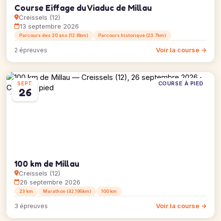
Course Eiffage du Viaduc de Millau
Creissels (12)
13 septembre 2026
Parcours des 20 ans (12.8km)
Parcours historique (23.7km)
Voir la course →
2 épreuves
COURSE À PIED
SEPT
26
100 km de Millau
Creissels (12)
26 septembre 2026
23 km
Marathon (42.195km)
100 km
Voir la course →
3 épreuves