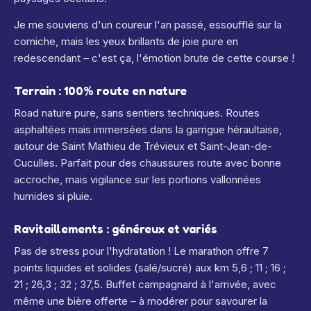
Je me souviens d'un coureur l'an passé, essoufflé sur la
corniche, mais les yeux brillants de joie pure en
redescendant – c'est ça, l'émotion brute de cette course !
Terrain : 100% route en nature
Road nature pure, sans sentiers techniques. Routes
asphaltées mais immersées dans la garrigue héraultaise,
autour de Saint Mathieu de Trévieux et Saint-Jean-de-
Cuculles. Parfait pour des chaussures route avec bonne
accroche, mais vigilance sur les portions vallonnées
humides si pluie.
Ravitaillements : généreux et variés
Pas de stress pour l'hydratation ! Le marathon offre 7
points liquides et solides (salé/sucré) aux km 5,6 ; 11 ; 16 ;
21 ; 26,3 ; 32 ; 37,5. Buffet campagnard à l'arrivée, avec
même une bière offerte – à modérer pour savourer la