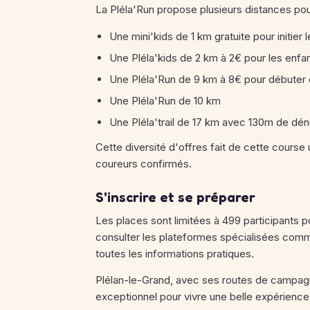
La Pléla'Run propose plusieurs distances pour 
Une mini'kids de 1 km gratuite pour initier 
Une Pléla'kids de 2 km à 2€ pour les enfa
Une Pléla'Run de 9 km à 8€ pour débuter
Une Pléla'Run de 10 km
Une Pléla'trail de 17 km avec 130m de déni
Cette diversité d'offres fait de cette cours
coureurs confirmés.
S'inscrire et se préparer
Les places sont limitées à 499 participants
consulter les plateformes spécialisées co
toutes les informations pratiques.
Plélan-le-Grand, avec ses routes de campagn
exceptionnel pour vivre une belle expérienc