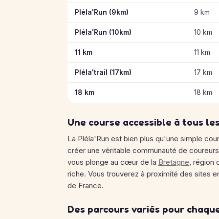
Pléla'Run (9km)
9 km
Pléla'Run (10km)
10 km
11 km
11 km
Pléla'trail (17km)
17 km
18 km
18 km
Une course accessible à tous le
La Pléla'Run est bien plus qu'une simple cou
créer une véritable communauté de coureur
vous plonge au cœur de la
Bretagne
, région
riche. Vous trouverez à proximité des sites 
de France.
Des parcours variés pour chaqu