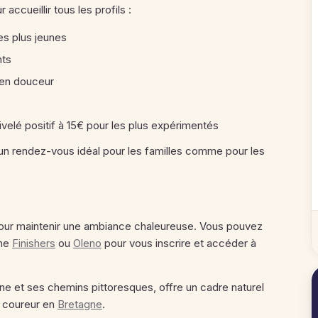
accueillir tous les profils :
les plus jeunes
nts
 en douceur
velé positif à 15€ pour les plus expérimentés
e un rendez-vous idéal pour les familles comme pour les
 pour maintenir une ambiance chaleureuse. Vous pouvez
mme
Finishers
ou
Oleno
pour vous inscrire et accéder à
e et ses chemins pittoresques, offre un cadre naturel
e coureur en
Bretagne
.