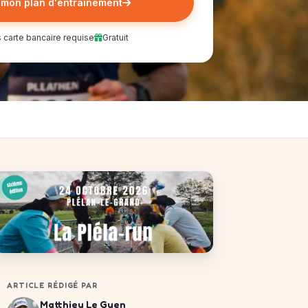
 mon plan d'entrainement
 carte bancaire requise
Gratuit
ARTICLE RÉDIGÉ PAR
Matthieu Le Guen