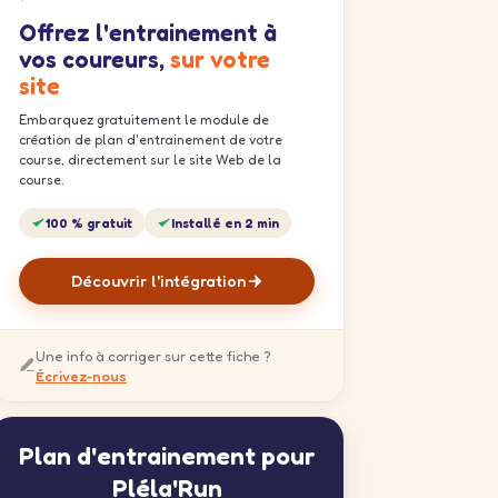
Offrez l'entrainement à
vos coureurs,
sur votre
site
Embarquez gratuitement le module de
création de plan d'entrainement de votre
course, directement sur le site Web de la
course.
100 % gratuit
Installé en 2 min
Découvrir l'intégration
Une info à corriger sur cette fiche ?
Écrivez-nous
Plan d'entrainement pour
Pléla'Run