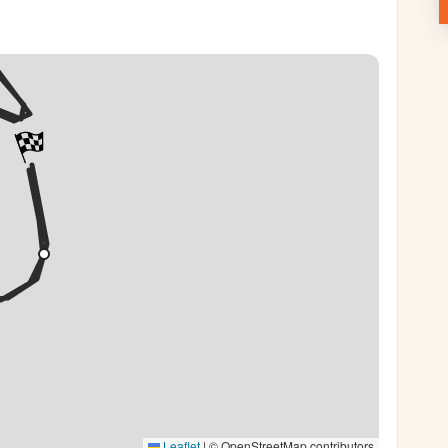
Leaflet
|
© OpenStreetMap contributors