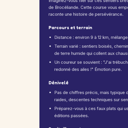
Imaginez-vous filer sur ces sentiers bre
de Brocéliande. Cette course vous emport
raconte une histoire de persévérance.
Parcours et terrain
Distance : environ 9 à 12 km, mélange 
Terrain varié : sentiers boisés, che
de terre humide qui collent aux chaus
Un coureur se souvient : "J'ai trébuch
redonné des ailes !" Émotion pure.
Dénivelé
Pas de chiffres précis, mais typique d'
raides, descentes techniques sur sent
Préparez-vous à ces faux plats qui us
éditions passées.