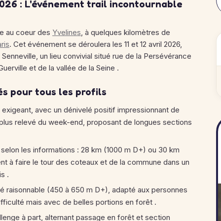
2026 : L'événement trail incontournable
ite au coeur des
Yvelines
, à quelques kilomètres de
ris
. Cet événement se déroulera les 11 et 12 avril 2026,
e Senneville, un lieu convivial situé rue de la Persévérance
uerville et de la vallée de la Seine
.
s pour tous les profils
 exigeant, avec un dénivelé positif impressionnant de
 plus relevé du week-end, proposant de longues sections
s selon les informations : 28 km (1000 m D+) ou 30 km
ent à faire le tour des coteaux et de la commune dans un
is
.
elé raisonnable (450 à 650 m D+), adapté aux personnes
difficulté mais avec de belles portions en forêt
.
enge à part, alternant passage en forêt et section