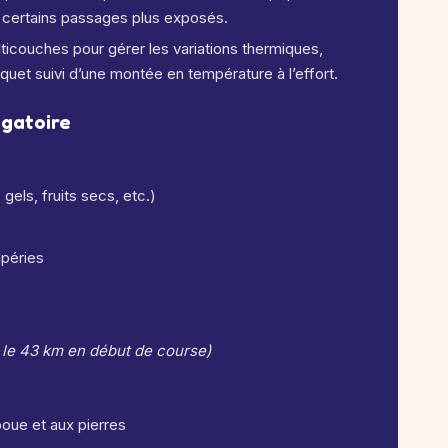
re certains passages plus exposés.
ticouches pour gérer les variations thermiques,
quet suivi d’une montée en température à l’effort.
gatoire
gels, fruits secs, etc.)
péries
le 43 km en début de course)
boue et aux pierres