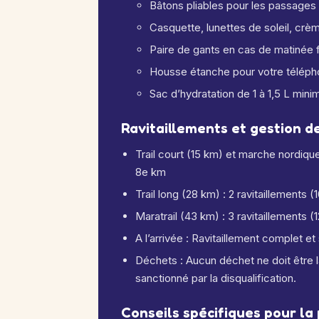
Bâtons pliables pour les passages 
Casquette, lunettes de soleil, crè
Paire de gants en cas de matinée 
Housse étanche pour votre télép
Sac d’hydratation de 1 à 1,5 L min
Ravitaillements et gestion de
Trail court (15 km) et marche nordique 
8e km
Trail long (28 km) : 2 ravitaillements 
Maratrail (43 km) : 3 ravitaillements 
A l’arrivée : Ravitaillement complet e
Déchets : Aucun déchet ne doit être 
sanctionné par la disqualification.
Conseils spécifiques pour la