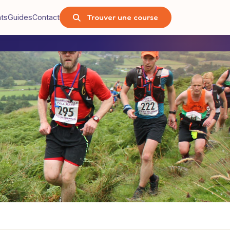
Trouver une course
nts
Guides
Contact