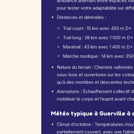
ambiance alternant entre espaces natu
pour tester votre adaptabilité sur diffé
Distances et dénivelés :
Trail court : 15 km avec 450 m D+
Trail long : 28 km avec 1 000 m D+
Maratrail : 43 km avec 1 400 m D+
Marche nordique : 14 km avec 35
Nature du terrain : Chemins vallonnés 
sous-bois et ouvertures sur les cote
qu’à des montées et descentes tech
Animations : Échauffement collectif 
mobiliser le corps et l’esprit avant c
Météo typique à Guerville à 
Climat d’octobre : Températures moyen
partiellement couvert, avec une faible