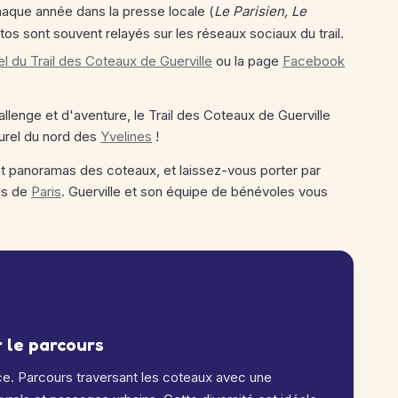
haque année dans la presse locale (
Le Parisien, Le
otos sont souvent relayés sur les réseaux sociaux du trail.
iel du Trail des Coteaux de Guerville
ou la page
Facebook
lenge et d'aventure, le Trail des Coteaux de Guerville
urel du nord des
Yvelines
!
 et panoramas des coteaux, et laissez-vous porter par
tes de
Paris
. Guerville et son équipe de bénévoles vous
r le parcours
ance. Parcours traversant les coteaux avec une