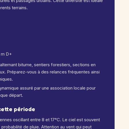
rels et passages urbains. Cette diversité est idéale
rents terrains.
0 m D+
alternant bitume, sentiers forestiers, sections en
aux. Préparez-vous à des relances fréquentes ainsi
niques.
dynamique assuré par une association locale pour
haque départ.
cette période
nes oscillant entre 8 et 17°C. Le ciel est souvent
 probabilité de pluie. Attention au vent qui peut