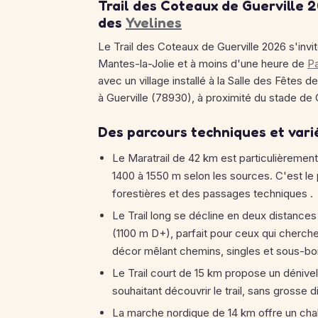
Trail des Coteaux de Guerville 
des
Yvelines
Le Trail des Coteaux de Guerville 2026 s'inv
Mantes-la-Jolie et à moins d'une heure de
Pa
avec un village installé à la Salle des Fêtes d
à Guerville (78930), à proximité du stade de G
Des parcours techniques et varié
Le Maratrail de 42 km est particulièrement
1400 à 1550 m selon les sources. C'est le
forestières et des passages techniques
.
Le Trail long se décline en deux distance
(1100 m D+), parfait pour ceux qui cherch
décor mêlant chemins, singles et sous-bo
Le Trail court de 15 km propose un déniv
souhaitant découvrir le trail, sans grosse 
La marche nordique de 14 km offre un chall