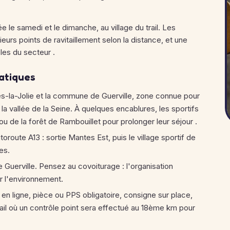
le samedi et le dimanche, au village du trail. Les
eurs points de ravitaillement selon la distance, et une
les du secteur
.
ratiques
tes-la-Jolie et la commune de Guerville, zone connue pour
la vallée de la Seine. À quelques encablures, les sportifs
ou de la forêt de Rambouillet pour prolonger leur séjour
.
utoroute A13 : sortie Mantes Est, puis le village sportif de
es.
Guerville. Pensez au covoiturage : l'organisation
 l'environnement.
 en ligne, pièce ou PPS obligatoire, consigne sur place,
rail où un contrôle point sera effectué au 18ème km pour