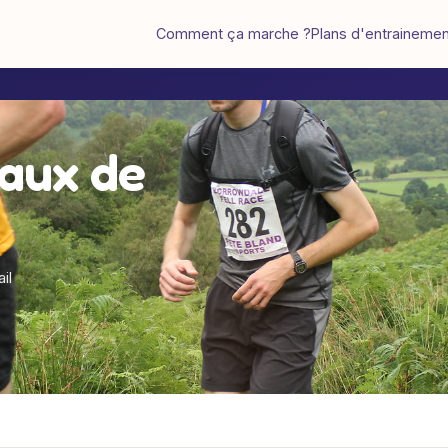
Comment ça marche ?
Plans d'entraineme
eaux de
ail