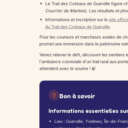
Le Trail des Coteaux de Guerville figure c
Courrier de Mantes
). Les résultats et ph
Informations et inscription sur le
site offic
du Trail des Coteaux de Guerville
.
Pour les coureurs et marcheurs avides de chal
promet une immersion dans le patrimoine nat
Venez relever le défi, découvrir les sentiers
l'ambiance conviviale d'un trail rural aux por
attendent avec le sourire ! 🍃
Bon à savoir
Informations essentielles su
Lieu : Guerville, Yvelines, Île-de-Fr