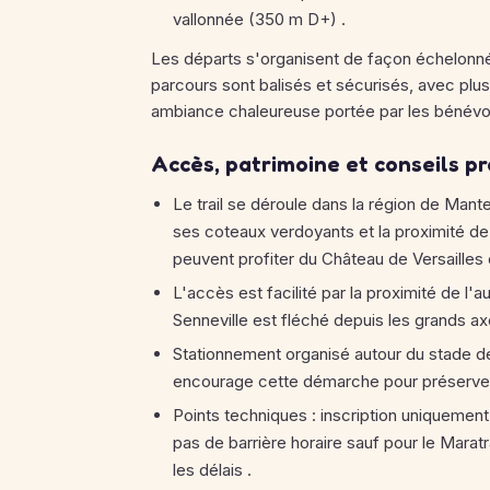
vallonnée (350 m D+)
.
Les départs s'organisent de façon échelonnée 
parcours sont balisés et sécurisés, avec plusi
ambiance chaleureuse portée par les bénévo
Accès, patrimoine et conseils p
Le trail se déroule dans la région de Man
ses coteaux verdoyants et la proximité de 
peuvent profiter du Château de Versailles 
L'accès est facilité par la proximité de l'a
Senneville est fléché depuis les grands ax
Stationnement organisé autour du stade de 
encourage cette démarche pour préserver
Points techniques : inscription uniquement
pas de barrière horaire sauf pour le Marat
les délais
.