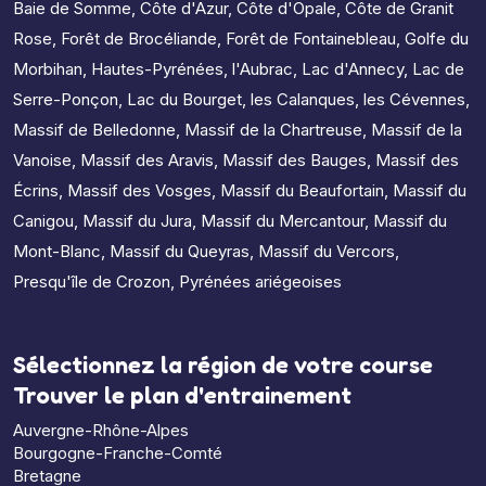
Baie de Somme
,
Côte d'Azur
,
Côte d'Opale
,
Côte de Granit
Rose
,
Forêt de Brocéliande
,
Forêt de Fontainebleau
,
Golfe du
Morbihan
,
Hautes-Pyrénées
,
l'Aubrac
,
Lac d'Annecy
,
Lac de
Serre-Ponçon
,
Lac du Bourget
,
les Calanques
,
les Cévennes
,
Massif de Belledonne
,
Massif de la Chartreuse
,
Massif de la
Vanoise
,
Massif des Aravis
,
Massif des Bauges
,
Massif des
Écrins
,
Massif des Vosges
,
Massif du Beaufortain
,
Massif du
Canigou
,
Massif du Jura
,
Massif du Mercantour
,
Massif du
Mont-Blanc
,
Massif du Queyras
,
Massif du Vercors
,
Presqu'île de Crozon
,
Pyrénées ariégeoises
Sélectionnez la région de votre course
Trouver le plan d'entrainement
Auvergne-Rhône-Alpes
Bourgogne-Franche-Comté
Bretagne