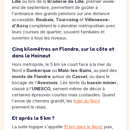
Lille
ou lors de la
Braderie de Lille
, premier week-
end de septembre, permettent de goûter à
l'ambiance des grands pelotons sur une distance
accessible.
Roubaix
,
Tourcoing
et
Villeneuve-
d'Ascq
complètent le calendrier métropolitain avec
leurs courses de quartier, souvent familiales et
ouvertes à tous les niveaux.
Cinq kilomètres en Flandre, sur la côte et
dans le Hainaut
Hors métropole, le 5 km se court face à la mer du
Nord à
Dunkerque
ou
Malo-les-Bains
, au pied des
monts de Flandre
autour de
Cassel
, ou dans le
bocage de l'
Avesnois
. Les terrils du
bassin minier
,
classé à l'
UNESCO
, servent même de décor à
certaines épreuves courtes mais costaudes. Quand
l'envie de chemins grandit, les
trails du Nord
prennent le relais.
Et après le 5 km ?
La suite logique s'appelle
10 km dans le Nord
, puis,