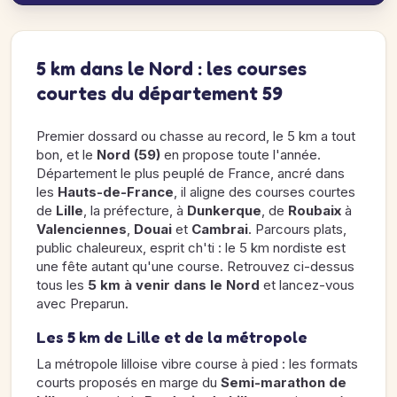
5 km dans le Nord : les courses
courtes du département 59
Premier dossard ou chasse au record, le 5 km a tout
bon, et le
Nord (59)
en propose toute l'année.
Département le plus peuplé de France, ancré dans
les
Hauts-de-France
, il aligne des courses courtes
de
Lille
, la préfecture, à
Dunkerque
, de
Roubaix
à
Valenciennes
,
Douai
et
Cambrai
. Parcours plats,
public chaleureux, esprit ch'ti : le 5 km nordiste est
une fête autant qu'une course. Retrouvez ci-dessus
tous les
5 km à venir dans le Nord
et lancez-vous
avec Preparun.
Les 5 km de Lille et de la métropole
La métropole lilloise vibre course à pied : les formats
courts proposés en marge du
Semi-marathon de