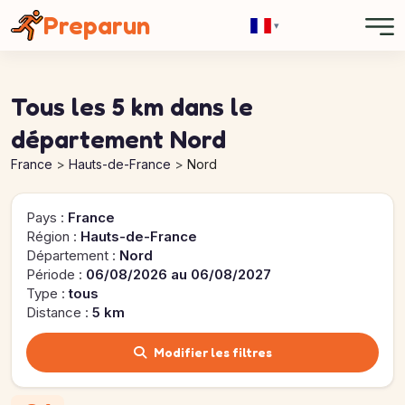
Panneau de gestion des cookies
Preparun
▾
Tous les 5 km dans le
département Nord
France
Hauts-de-France
Nord
Pays :
France
Région :
Hauts-de-France
Département :
Nord
Période :
06/08/2026 au 06/08/2027
Type :
tous
Distance :
5 km
Modifier les filtres