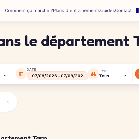
Comment ça marche ?
Plans d'entrainements
Guides
Contact
dans le département 
DATE
TYPE
partement Tarn