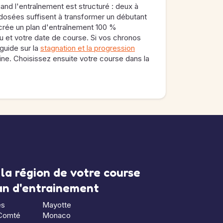
and l'entraînement est structuré : deux à
 dosées suffisent à transformer un débutant
 crée un plan d'entraînement 100 %
u et votre date de course. Si vos chronos
 guide sur la
stagnation et la progression
ine. Choisissez ensuite votre course dans la
la région de votre course
lan d'entrainement
es
Mayotte
Comté
Monaco