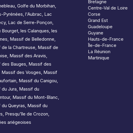
Bretagne
nebleau
,
Golfe du Morbihan
,
Centre-Val de Loire
s-Pyrénées
,
l'Aubrac
,
Lac
Corse
Grand Est
ecy
,
Lac de Serre-Ponçon
,
Guadeloupe
u Bourget
,
les Calanques
,
les
Guyane
nes
,
Massif de Belledonne
,
Hauts-de-France
Île-de-France
 de la Chartreuse
,
Massif de
La Réunion
oise
,
Massif des Aravis
,
Martinique
f des Bauges
,
Massif des
,
Massif des Vosges
,
Massif
ufortain
,
Massif du Canigou
,
 du Jura
,
Massif du
ntour
,
Massif du Mont-Blanc
,
f du Queyras
,
Massif du
rs
,
Presqu'île de Crozon
,
es ariégeoises