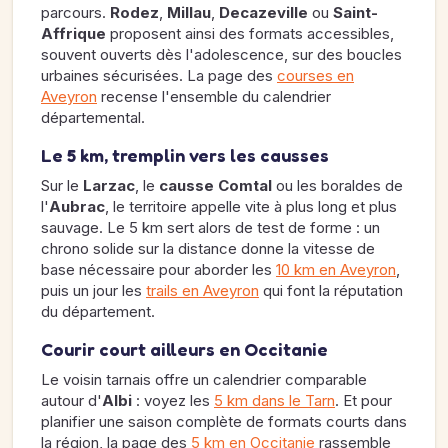
parcours.
Rodez
,
Millau
,
Decazeville
ou
Saint-
Affrique
proposent ainsi des formats accessibles,
souvent ouverts dès l'adolescence, sur des boucles
urbaines sécurisées. La page des
courses en
Aveyron
recense l'ensemble du calendrier
départemental.
Le 5 km, tremplin vers les causses
Sur le
Larzac
, le
causse Comtal
ou les boraldes de
l'
Aubrac
, le territoire appelle vite à plus long et plus
sauvage. Le 5 km sert alors de test de forme : un
chrono solide sur la distance donne la vitesse de
base nécessaire pour aborder les
10 km en Aveyron
,
puis un jour les
trails en Aveyron
qui font la réputation
du département.
Courir court ailleurs en Occitanie
Le voisin tarnais offre un calendrier comparable
autour d'
Albi
: voyez les
5 km dans le Tarn
. Et pour
planifier une saison complète de formats courts dans
la région, la page des
5 km en Occitanie
rassemble