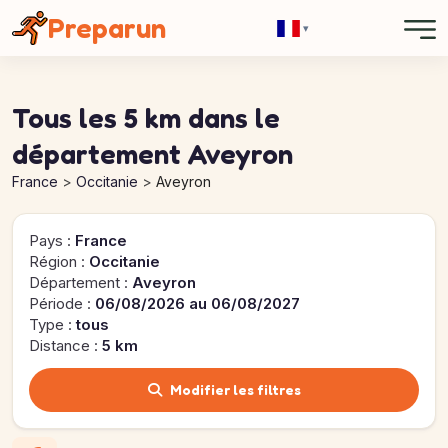
Panneau de gestion des cookies
Preparun
▾
Tous les 5 km dans le
département Aveyron
France
Occitanie
Aveyron
Pays :
France
Région :
Occitanie
Département :
Aveyron
Période :
06/08/2026 au 06/08/2027
Type :
tous
Distance :
5 km
Modifier les filtres