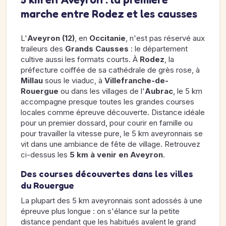
marche entre Rodez et les causses
L'
Aveyron (12)
, en
Occitanie
, n'est pas réservé aux
traileurs des
Grands Causses
: le département
cultive aussi les formats courts. À
Rodez
, la
préfecture coiffée de sa cathédrale de grès rose, à
Millau
sous le viaduc, à
Villefranche-de-
Rouergue
ou dans les villages de l'
Aubrac
, le 5 km
accompagne presque toutes les grandes courses
locales comme épreuve découverte. Distance idéale
pour un premier dossard, pour courir en famille ou
pour travailler la vitesse pure, le 5 km aveyronnais se
vit dans une ambiance de fête de village. Retrouvez
ci-dessus les
5 km à venir en Aveyron
.
Des courses découvertes dans les villes
du Rouergue
La plupart des 5 km aveyronnais sont adossés à une
épreuve plus longue : on s'élance sur la petite
distance pendant que les habitués avalent le grand