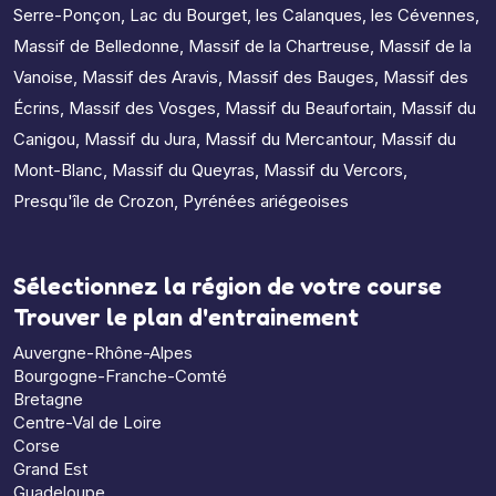
Serre-Ponçon
,
Lac du Bourget
,
les Calanques
,
les Cévennes
,
Massif de Belledonne
,
Massif de la Chartreuse
,
Massif de la
Vanoise
,
Massif des Aravis
,
Massif des Bauges
,
Massif des
Écrins
,
Massif des Vosges
,
Massif du Beaufortain
,
Massif du
Canigou
,
Massif du Jura
,
Massif du Mercantour
,
Massif du
Mont-Blanc
,
Massif du Queyras
,
Massif du Vercors
,
Presqu'île de Crozon
,
Pyrénées ariégeoises
Sélectionnez la région de votre course
Trouver le plan d'entrainement
Auvergne-Rhône-Alpes
Bourgogne-Franche-Comté
Bretagne
Centre-Val de Loire
Corse
Grand Est
Guadeloupe