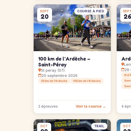
COURSE À PIED
SEPT
SEP
20
2
100 km de l’Ardèche –
Ard
Saint-Péray
Lent
26 
St peray (07)
20 septembre 2026
Kid 
Semi
50 km de l’Ardèche
100 km de l’Ardèche
Semi
Voir la course →
2 épreuves
4 ép
TRAIL
OCT
OCT