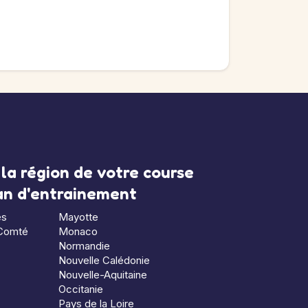
la région de votre course
lan d'entrainement
es
Mayotte
Comté
Monaco
Normandie
Nouvelle Calédonie
Nouvelle-Aquitaine
Occitanie
Pays de la Loire