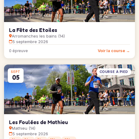
La Fête des Etoiles
Arromanches les bains (14)
5 septembre 2026
Voir la course →
0 épreuve
COURSE À PIED
SEPT
05
Les Foulées de Mathieu
Mathieu (14)
5 septembre 2026