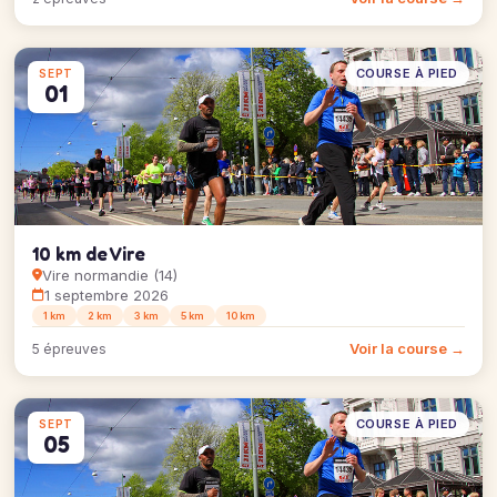
COURSE À PIED
SEPT
01
10 km de Vire
Vire normandie (14)
1 septembre 2026
1 km
2 km
3 km
5 km
10 km
Voir la course →
5 épreuves
COURSE À PIED
SEPT
05