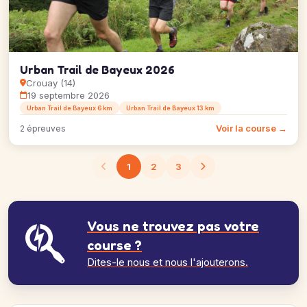
Urban Trail de Bayeux 2026
Crouay (14)
19 septembre 2026
Urban Trail de Bayeux 6 km
Urban Trail de Bayeux 13 km
Voir la course →
2 épreuves
1
2
3
Vous ne trouvez pas votre
course ?
Dites-le nous et nous l'ajouterons.