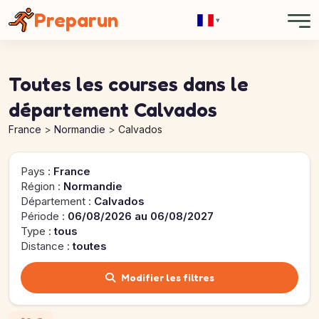
Panneau de gestion des cookies
Preparun
▾
Toutes les courses dans le
département Calvados
France
Normandie
Calvados
Pays :
France
Région :
Normandie
Département :
Calvados
Période :
06/08/2026 au 06/08/2027
Type :
tous
Distance :
toutes
Modifier les filtres