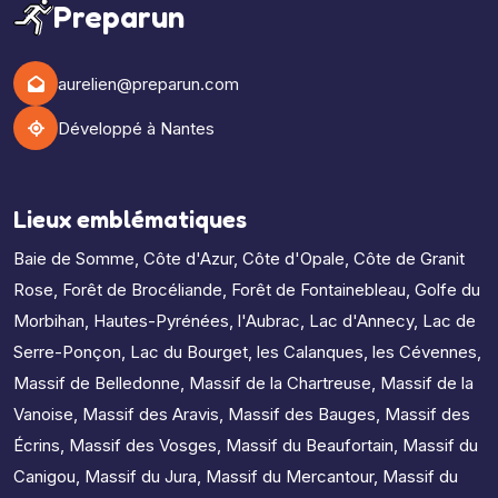
Preparun
aurelien@preparun.com
Développé à Nantes
Lieux emblématiques
Baie de Somme
,
Côte d'Azur
,
Côte d'Opale
,
Côte de Granit
Rose
,
Forêt de Brocéliande
,
Forêt de Fontainebleau
,
Golfe du
Morbihan
,
Hautes-Pyrénées
,
l'Aubrac
,
Lac d'Annecy
,
Lac de
Serre-Ponçon
,
Lac du Bourget
,
les Calanques
,
les Cévennes
,
Massif de Belledonne
,
Massif de la Chartreuse
,
Massif de la
Vanoise
,
Massif des Aravis
,
Massif des Bauges
,
Massif des
Écrins
,
Massif des Vosges
,
Massif du Beaufortain
,
Massif du
Canigou
,
Massif du Jura
,
Massif du Mercantour
,
Massif du