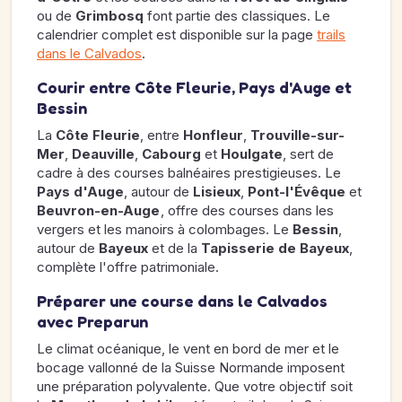
ou de
Grimbosq
font partie des classiques. Le
calendrier complet est disponible sur la page
trails
dans le Calvados
.
Courir entre Côte Fleurie, Pays d'Auge et
Bessin
La
Côte Fleurie
, entre
Honfleur
,
Trouville-sur-
Mer
,
Deauville
,
Cabourg
et
Houlgate
, sert de
cadre à des courses balnéaires prestigieuses. Le
Pays d'Auge
, autour de
Lisieux
,
Pont-l'Évêque
et
Beuvron-en-Auge
, offre des courses dans les
vergers et les manoirs à colombages. Le
Bessin
,
autour de
Bayeux
et de la
Tapisserie de Bayeux
,
complète l'offre patrimoniale.
Préparer une course dans le Calvados
avec Preparun
Le climat océanique, le vent en bord de mer et le
bocage vallonné de la Suisse Normande imposent
une préparation polyvalente. Que votre objectif soit