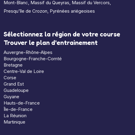
Mont-Blanc
,
Massif du Queyras
,
Massif du Vercors
,
Presqu'île de Crozon
,
Pyrénées ariégeoises
Sélectionnez la région de votre course
Trouver le plan d'entrainement
Auvergne-Rhône-Alpes
Bourgogne-Franche-Comté
Bretagne
Centre-Val de Loire
Corse
Grand Est
Guadeloupe
Guyane
Hauts-de-France
Île-de-France
La Réunion
Martinique