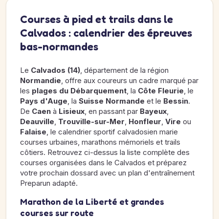
Courses à pied et trails dans le
Calvados : calendrier des épreuves
bas-normandes
Le
Calvados (14)
, département de la région
Normandie
, offre aux coureurs un cadre marqué par
les
plages du Débarquement
, la
Côte Fleurie
, le
Pays d'Auge
, la
Suisse Normande
et le
Bessin
.
De
Caen
à
Lisieux
, en passant par
Bayeux
,
Deauville
,
Trouville-sur-Mer
,
Honfleur
,
Vire
ou
Falaise
, le calendrier sportif calvadosien marie
courses urbaines, marathons mémoriels et trails
côtiers. Retrouvez ci-dessus la liste complète des
courses organisées dans le Calvados et préparez
votre prochain dossard avec un plan d'entraînement
Preparun adapté.
Marathon de la Liberté et grandes
courses sur route