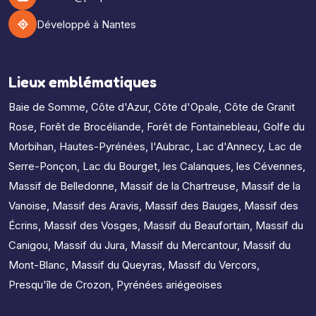
Développé à Nantes
Lieux emblématiques
Baie de Somme
,
Côte d'Azur
,
Côte d'Opale
,
Côte de Granit
Rose
,
Forêt de Brocéliande
,
Forêt de Fontainebleau
,
Golfe du
Morbihan
,
Hautes-Pyrénées
,
l'Aubrac
,
Lac d'Annecy
,
Lac de
Serre-Ponçon
,
Lac du Bourget
,
les Calanques
,
les Cévennes
,
Massif de Belledonne
,
Massif de la Chartreuse
,
Massif de la
Vanoise
,
Massif des Aravis
,
Massif des Bauges
,
Massif des
Écrins
,
Massif des Vosges
,
Massif du Beaufortain
,
Massif du
Canigou
,
Massif du Jura
,
Massif du Mercantour
,
Massif du
Mont-Blanc
,
Massif du Queyras
,
Massif du Vercors
,
Presqu'île de Crozon
,
Pyrénées ariégeoises