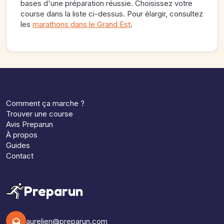
bases d'une préparation réussie. Choisissez votre
course dans la liste ci-dessus. Pour élargir, consultez
les
marathons dans le Grand Est
.
Comment ça marche ?
Trouver une course
Avis Preparun
À propos
Guides
Contact
Preparun
aurelien@preparun.com