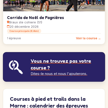
Corrida de Noël de Fagnières
Braux ste cohiere (51)
20 décembre 2026
Course principale (8.4km)
Voir la course →
1 épreuve
Vous ne trouvez pas votre
course ?
Dites-le nous et nous l'ajouterons.
Courses à pied et trails dans la
Marne : calendrier des épreuves