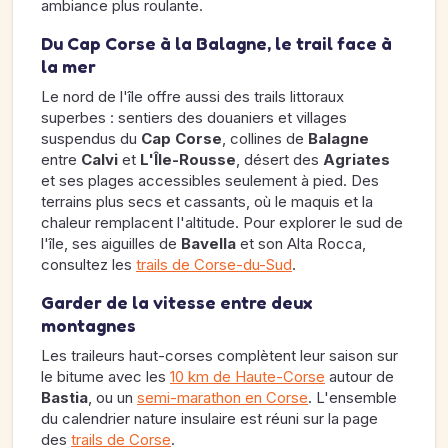
ambiance plus roulante.
Du Cap Corse à la Balagne, le trail face à
la mer
Le nord de l'île offre aussi des trails littoraux
superbes : sentiers des douaniers et villages
suspendus du
Cap Corse
, collines de
Balagne
entre
Calvi
et
L'Île-Rousse
, désert des
Agriates
et ses plages accessibles seulement à pied. Des
terrains plus secs et cassants, où le maquis et la
chaleur remplacent l'altitude. Pour explorer le sud de
l'île, ses aiguilles de
Bavella
et son Alta Rocca,
consultez les
trails de Corse-du-Sud
.
Garder de la vitesse entre deux
montagnes
Les traileurs haut-corses complètent leur saison sur
le bitume avec les
10 km de Haute-Corse
autour de
Bastia
, ou un
semi-marathon en Corse
. L'ensemble
du calendrier nature insulaire est réuni sur la page
des
trails de Corse
.