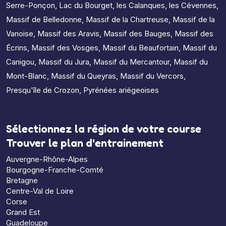
Serre-Ponçon
,
Lac du Bourget
,
les Calanques
,
les Cévennes
,
Massif de Belledonne
,
Massif de la Chartreuse
,
Massif de la
Vanoise
,
Massif des Aravis
,
Massif des Bauges
,
Massif des
Écrins
,
Massif des Vosges
,
Massif du Beaufortain
,
Massif du
Canigou
,
Massif du Jura
,
Massif du Mercantour
,
Massif du
Mont-Blanc
,
Massif du Queyras
,
Massif du Vercors
,
Presqu'île de Crozon
,
Pyrénées ariégeoises
Sélectionnez la région de votre course
Trouver le plan d'entrainement
Auvergne-Rhône-Alpes
Bourgogne-Franche-Comté
Bretagne
Centre-Val de Loire
Corse
Grand Est
Guadeloupe