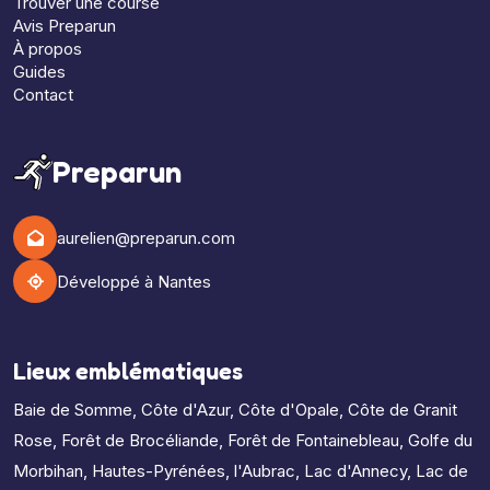
Trouver une course
Avis Preparun
À propos
Guides
Contact
Preparun
aurelien@preparun.com
Développé à Nantes
Lieux emblématiques
Baie de Somme
,
Côte d'Azur
,
Côte d'Opale
,
Côte de Granit
Rose
,
Forêt de Brocéliande
,
Forêt de Fontainebleau
,
Golfe du
Morbihan
,
Hautes-Pyrénées
,
l'Aubrac
,
Lac d'Annecy
,
Lac de