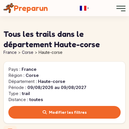
Panneau de gestion des cookies
Preparun
▾
Tous les trails dans le
département Haute-corse
France
Corse
Haute-corse
Pays :
France
Région :
Corse
Département :
Haute-corse
Période :
09/08/2026 au 09/08/2027
Type :
trail
Distance :
toutes
Modifier les filtres