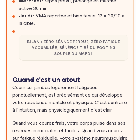
Mercredi :
repos prévu, prolongé en marche
active 30 min.
Jeudi :
VMA reportée et bien tenue. 12 × 30/30 à
la cible.
BILAN :
ZÉRO SÉANCE PERDUE, ZÉRO FATIGUE
ACCUMULÉE, BÉNÉFICE TIRÉ DU FOOTING
SOUPLE DU MARDI.
Quand c'est un atout
Courir sur jambes légèrement fatiguées,
ponctuellement, est précisément ce qui développe
votre résistance mentale et physique. C'est contraire
à l'intuition, mais physiologiquement c'est clair.
Quand vous courez frais, votre corps puise dans ses
réserves immédiates et faciles. Quand vous courez
sur fatigue résiduelle, votre système neuromusculaire