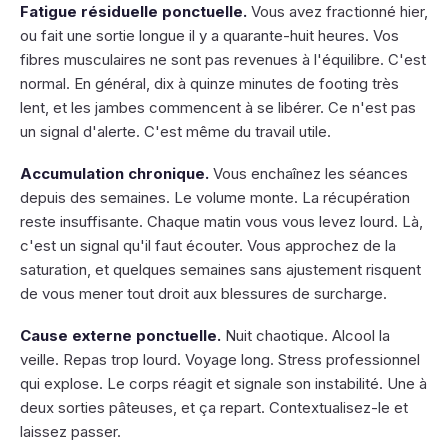
Fatigue résiduelle ponctuelle.
Vous avez fractionné hier,
ou fait une sortie longue il y a quarante-huit heures. Vos
fibres musculaires ne sont pas revenues à l'équilibre. C'est
normal. En général, dix à quinze minutes de footing très
lent, et les jambes commencent à se libérer. Ce n'est pas
un signal d'alerte. C'est même du travail utile.
Accumulation chronique.
Vous enchaînez les séances
depuis des semaines. Le volume monte. La récupération
reste insuffisante. Chaque matin vous vous levez lourd. Là,
c'est un signal qu'il faut écouter. Vous approchez de la
saturation, et quelques semaines sans ajustement risquent
de vous mener tout droit aux blessures de surcharge.
Cause externe ponctuelle.
Nuit chaotique. Alcool la
veille. Repas trop lourd. Voyage long. Stress professionnel
qui explose. Le corps réagit et signale son instabilité. Une à
deux sorties pâteuses, et ça repart. Contextualisez-le et
laissez passer.