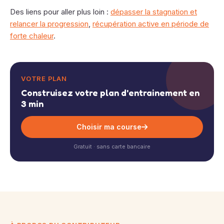
Des liens pour aller plus loin :
dépasser la stagnation et
relancer la progression
,
récupération active en période de
forte chaleur
.
VOTRE PLAN
Construisez votre plan d'entrainement en
3 min
Choisir ma course
Gratuit · sans carte bancaire