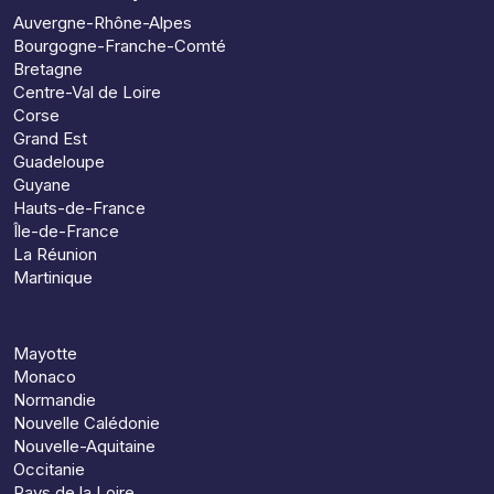
Auvergne-Rhône-Alpes
Bourgogne-Franche-Comté
Bretagne
Centre-Val de Loire
Corse
Grand Est
Guadeloupe
Guyane
Hauts-de-France
Île-de-France
La Réunion
Martinique
Mayotte
Monaco
Normandie
Nouvelle Calédonie
Nouvelle-Aquitaine
Occitanie
Pays de la Loire