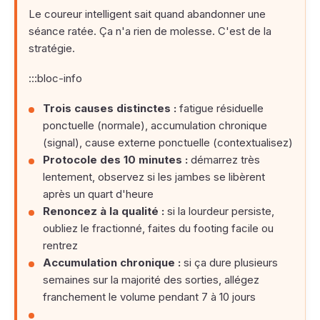
Le coureur intelligent sait quand abandonner une
séance ratée. Ça n'a rien de molesse. C'est de la
stratégie.
:::bloc-info
Trois causes distinctes :
fatigue résiduelle
ponctuelle (normale), accumulation chronique
(signal), cause externe ponctuelle (contextualisez)
Protocole des 10 minutes :
démarrez très
lentement, observez si les jambes se libèrent
après un quart d'heure
Renoncez à la qualité :
si la lourdeur persiste,
oubliez le fractionné, faites du footing facile ou
rentrez
Accumulation chronique :
si ça dure plusieurs
semaines sur la majorité des sorties, allégez
franchement le volume pendant 7 à 10 jours