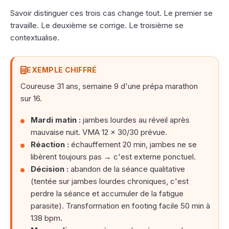
Savoir distinguer ces trois cas change tout. Le premier se
travaille. Le deuxième se corrige. Le troisième se
contextualise.
EXEMPLE CHIFFRÉ
Coureuse 31 ans, semaine 9 d'une prépa marathon
sur 16.
Mardi matin :
jambes lourdes au réveil après
mauvaise nuit. VMA 12 × 30/30 prévue.
Réaction :
échauffement 20 min, jambes ne se
libèrent toujours pas → c'est externe ponctuel.
Décision :
abandon de la séance qualitative
(tentée sur jambes lourdes chroniques, c'est
perdre la séance et accumuler de la fatigue
parasite). Transformation en footing facile 50 min à
138 bpm.