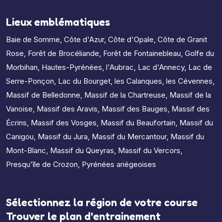
Lieux emblématiques
Baie de Somme
,
Côte d'Azur
,
Côte d'Opale
,
Côte de Granit
Rose
,
Forêt de Brocéliande
,
Forêt de Fontainebleau
,
Golfe du
Morbihan
,
Hautes-Pyrénées
,
l'Aubrac
,
Lac d'Annecy
,
Lac de
Serre-Ponçon
,
Lac du Bourget
,
les Calanques
,
les Cévennes
,
Massif de Belledonne
,
Massif de la Chartreuse
,
Massif de la
Vanoise
,
Massif des Aravis
,
Massif des Bauges
,
Massif des
Écrins
,
Massif des Vosges
,
Massif du Beaufortain
,
Massif du
Canigou
,
Massif du Jura
,
Massif du Mercantour
,
Massif du
Mont-Blanc
,
Massif du Queyras
,
Massif du Vercors
,
Presqu'île de Crozon
,
Pyrénées ariégeoises
Sélectionnez la région de votre course
Trouver le plan d'entrainement